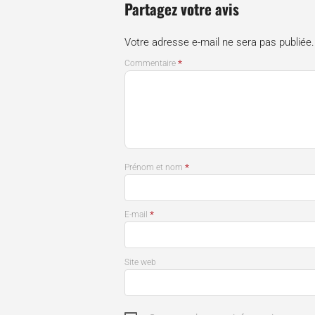
Partagez votre avis
Votre adresse e-mail ne sera pas publiée.
*
Commentaire
*
Prénom et nom
*
E-mail
Site web