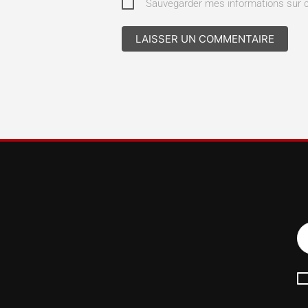
Sauvegarder mes informations sur 