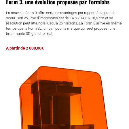
Form 3, une évolution proposée par Formlabs
La nouvelle Form 3 offre certains avantages par rapport à sa grande
soeur. Son volume d’impression est de 14,5 × 14,5 × 18,5 cm et sa
résolution peut atteindre jusqu’à 25 microns. La Form 3 arrive en même
temps que la Form 3L, un pari pour la marque qui veut proposer une
imprimante 3D grand format.
À partir de 2 000,00€