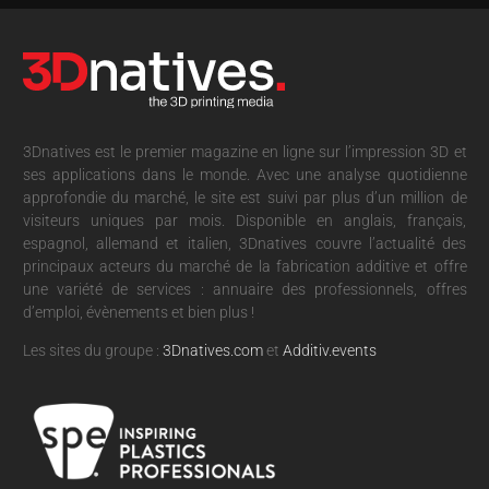
3Dnatives est le premier magazine en ligne sur l’impression 3D et
ses applications dans le monde. Avec une analyse quotidienne
approfondie du marché, le site est suivi par plus d’un million de
visiteurs uniques par mois. Disponible en anglais, français,
espagnol, allemand et italien, 3Dnatives couvre l’actualité des
principaux acteurs du marché de la fabrication additive et offre
une variété de services : annuaire des professionnels, offres
d’emploi, évènements et bien plus !
Les sites du groupe :
3Dnatives.com
et
Additiv.events