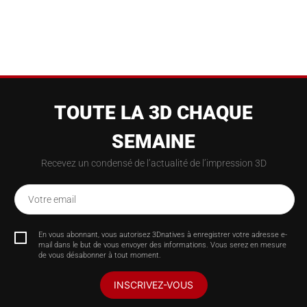
TOUTE LA 3D CHAQUE
SEMAINE
Recevez un condensé de l’actualité de l’impression 3D
Votre email
En vous abonnant, vous autorisez 3Dnatives à enregistrer votre adresse e-
mail dans le but de vous envoyer des informations. Vous serez en mesure
de vous désabonner à tout moment.
INSCRIVEZ-VOUS