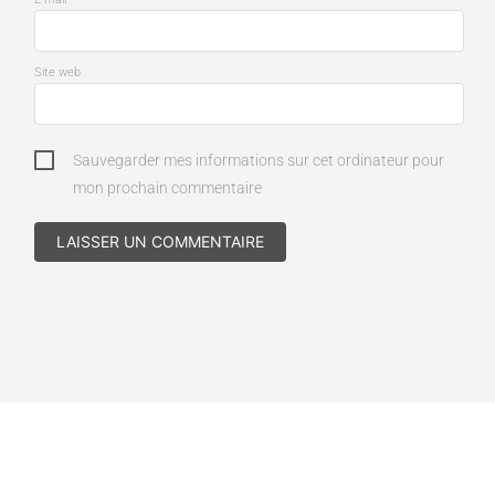
Site web
Sauvegarder mes informations sur cet ordinateur pour
mon prochain commentaire