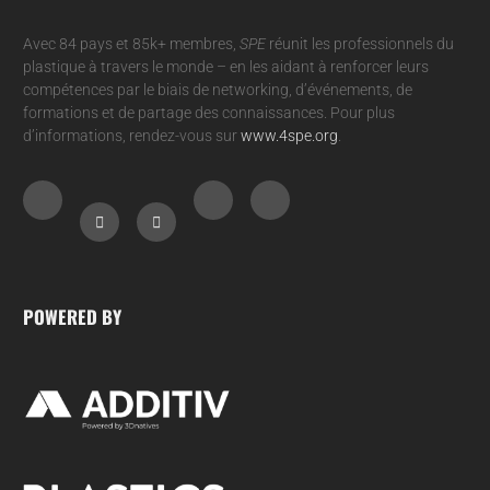
Avec 84 pays et 85k+ membres,
SPE
réunit les professionnels du
plastique à travers le monde – en les aidant à renforcer leurs
compétences par le biais de networking, d’événements, de
formations et de partage des connaissances. Pour plus
d’informations, rendez-vous sur
www.4spe.org
.
POWERED BY