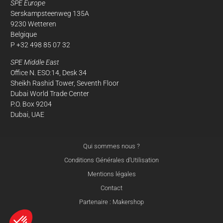
SPE Europe
Serskampsteenweg 135A
9230 Wetteren
Belgique
P +32 498 85 07 32
SPE Middle East
Office N. ESO:14, Desk 34
Sheikh Rashid Tower, Seventh Floor
Dubai World Trade Center
P.O. Box 9204
Dubai, UAE
Qui sommes nous ?
Conditions Générales d’Utilisation
Mentions légales
Contact
Partenaire : Makershop