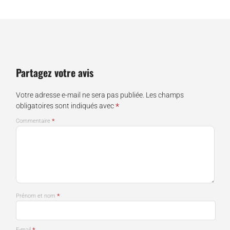
Partagez votre avis
Votre adresse e-mail ne sera pas publiée.
Les champs
*
obligatoires sont indiqués avec
*
Commentaire
*
Prénom et nom
*
E-mail