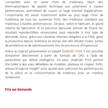
compatible avec un vaste choix de matériaux, allant des
thermoplastiques de qualité technique aux polymères à hautes
performances, permettant de couvrir un large éventail d’applications.
L’imprimante 3D serait notamment dotée du plus large choix de
matériaux de tous les systèmes FDM, des matériaux standard aux
matériaux à hautes performances. De plus, selon le fabricant, le grand
volume de fabrication et la précision éprouvée permet de fournir les
résultats reproductibles nécessaires pour répondre à tout type de
demande. Aussi, grâce aux caméras internes intégrées à la F900, gérer
la production depuis l’extérieur en temps réel afin d’éviter toutes sortes
de problèmes et de ralentissements lors du processus d’impression.
Grâce au logiciel personnalisé et adapté
GrabCAD Print
, il est possible
d’imprimer directement à partir de formats de CAO à l’aide de
paramètres par défaut intelligents. De plus, GrabCAD Print permet
d’accéder à des vues détaillées de modèles, plateaux et coupes. Enfin,
utilisez le logiciel Insight™ pour ajuster avec précision les performances
de la pièce et la consommation de matériau, pour un meilleur
rendement.
Prix sur demande