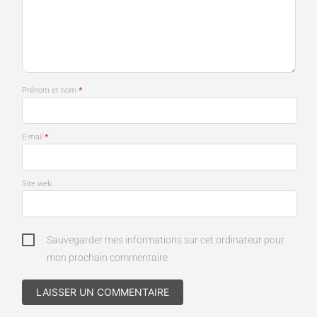
*
Prénom et nom
*
E-mail
Site web
Sauvegarder mes informations sur cet ordinateur pour
mon prochain commentaire