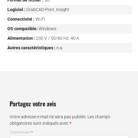
Format de fichier :
.stl
Logiciel :
GrabCAD Print, Insight
Connectivité :
Wi-Fi
OS compatible:
Windows
Alimentation :
230 V / 50/60 Hz, 40 A
Autres caractéristiques :
n.a.
Partagez votre avis
Votre adresse e-mail ne sera pas publiée.
Les champs
*
obligatoires sont indiqués avec
*
Commentaire