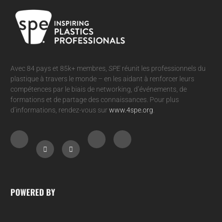
Avec 84 pays et 85k+ membres,
SPE
réunit les professionnels du
plastique à travers le monde – en les aidant à renforcer leurs
compétences par le biais de networking, d’événements, de
formations et de partage des connaissances. Pour plus
d’informations, rendez-vous sur
www.4spe.org
.
POWERED BY