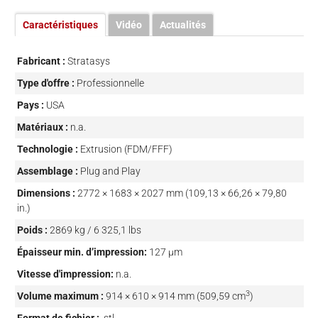
Caractéristiques
Vidéo
Actualités
Fabricant :
Stratasys
Type d'offre :
Professionnelle
Pays :
USA
Matériaux :
n.a.
Technologie :
Extrusion (FDM/FFF)
Assemblage :
Plug and Play
Dimensions :
2772 × 1683 × 2027 mm (109,13 × 66,26 × 79,80
in.)
Poids :
2869 kg / 6 325,1 lbs
Épaisseur min. d’impression:
127 µm
Vitesse d'impression:
n.a.
3
Volume maximum :
914 × 610 × 914 mm (509,59 cm
)