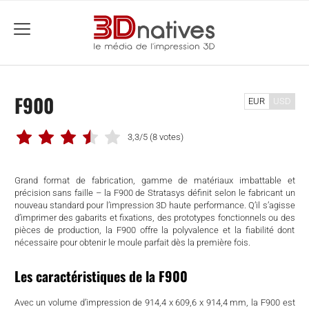
menu
F900
EUR
USD
3,3/5
(8 votes)
Grand format de fabrication, gamme de matériaux imbattable et
précision sans faille – la F900 de Stratasys définit selon le fabricant un
nouveau standard pour l’impression 3D haute performance. Q’il s’agisse
d’imprimer des gabarits et fixations, des prototypes fonctionnels ou des
pièces de production, la F900 offre la polyvalence et la fiabilité dont
nécessaire pour obtenir le moule parfait dès la première fois.
Les caractéristiques de la F900
che
Avec un volume d’impression de 914,4 x 609,6 x 914,4 mm, la F900 est