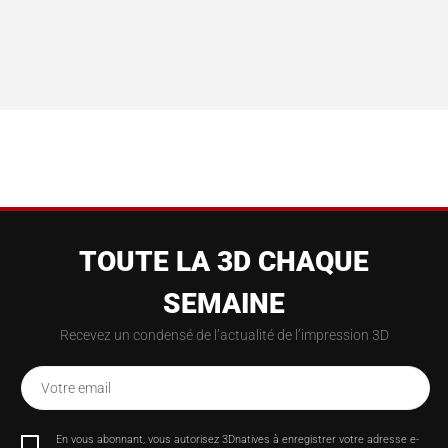
TOUTE LA 3D CHAQUE
SEMAINE
Recevez un condensé de l’actualité de l’impression 3D
Votre email
En vous abonnant, vous autorisez 3Dnatives à enregistrer votre adresse e-