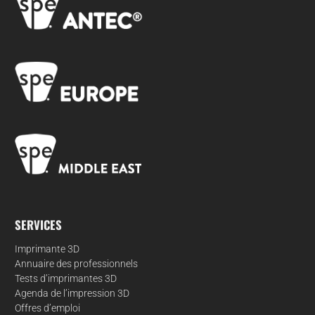
SERVICES
Imprimante 3D
Annuaire des professionnels
Tests d’imprimantes 3D
Agenda de l’impression 3D
Offres d’emploi