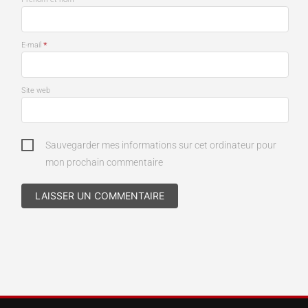
*
E-mail
Site web
Sauvegarder mes informations sur cet ordinateur pour
mon prochain commentaire