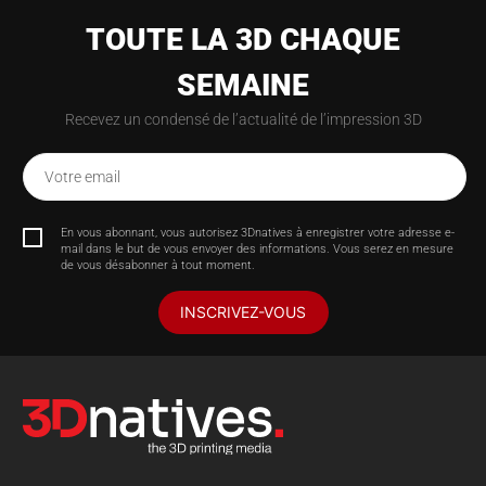
TOUTE LA 3D CHAQUE
SEMAINE
Recevez un condensé de l’actualité de l’impression 3D
Votre email
En vous abonnant, vous autorisez 3Dnatives à enregistrer votre adresse e-
mail dans le but de vous envoyer des informations. Vous serez en mesure
de vous désabonner à tout moment.
INSCRIVEZ-VOUS