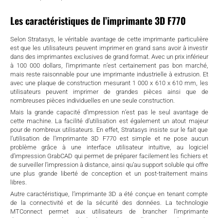
Les caractéristiques de l’imprimante 3D F770
Selon Stratasys, le véritable avantage de cette imprimante particulière
est que les utilisateurs peuvent imprimer en grand sans avoir à investir
dans des imprimantes exclusives de grand format. Avec un prix inférieur
à 100 000 dollars, l’imprimante n’est certainement pas bon marché,
mais reste raisonnable pour une imprimante industrielle à extrusion. Et
avec une plaque de construction mesurant 1 000 x 610 x 610 mm, les
utilisateurs peuvent imprimer de grandes pièces ainsi que de
nombreuses pièces individuelles en une seule construction.
Mais la grande capacité d’impression n’est pas le seul avantage de
cette machine. La facilité d’utilisation est également un atout majeur
pour de nombreux utilisateurs. En effet, Stratasys insiste sur le fait que
l’utilisation de l’imprimante 3D F770 est simple et ne pose aucun
problème grâce à une interface utilisateur intuitive, au logiciel
d’impression GrabCAD qui permet de préparer facilement les fichiers et
de surveiller l’impression à distance, ainsi qu’au support soluble qui offre
une plus grande liberté de conception et un post-traitement mains
libres.
Autre caractéristique, l’imprimante 3D a été conçue en tenant compte
de la connectivité et de la sécurité des données. La technologie
MTConnect permet aux utilisateurs de brancher l’imprimante