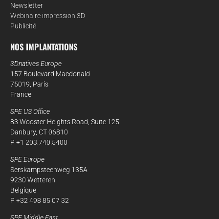
Newsletter
Webinaire impression 3D
Publicité
NOS IMPLANTATIONS
3Dnatives Europe
157 Boulevard Macdonald
75019, Paris
France
SPE US Office
83 Wooster Heights Road, Suite 125
Danbury, CT 06810
P +1 203.740.5400
SPE Europe
Serskampsteenweg 135A
9230 Wetteren
Belgique
P +32 498 85 07 32
SPE Middle East