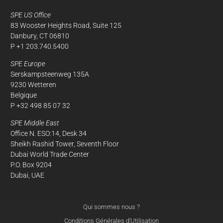
SPE US Office
83 Wooster Heights Road, Suite 125
Danbury, CT 06810
P +1 203.740.5400
SPE Europe
Serskampsteenweg 135A
9230 Wetteren
Belgique
P +32 498 85 07 32
SPE Middle East
Office N. ESO:14, Desk 34
Sheikh Rashid Tower, Seventh Floor
Dubai World Trade Center
P.O. Box 9204
Dubai, UAE
Qui sommes nous ?
Conditions Générales d’Utilisation