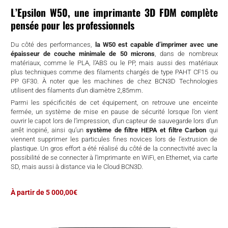
L’Epsilon W50, une imprimante 3D FDM complète
pensée pour les professionnels
Du côté des performances,
la W50 est capable d’imprimer avec une
épaisseur de couche minimale de 50 microns
, dans
de nombreux
matériaux, comme le PLA, l’ABS ou le PP, mais aussi des matériaux
plus techniques comme des filaments chargés de type
PAHT CF15 ou
PP GF30. À noter que les machines de chez BCN3D Technologies
utilisent des filaments d’un diamètre 2,85mm.
Parmi les spécificités de cet équipement, on retrouve une enceinte
fermée, un système de mise en pause de sécurité lorsque l’on vient
ouvrir le capot lors de l’impression, d’un capteur de sauvegarde lors d’un
arrêt inopiné, ainsi qu’un
système de filtre HEPA et filtre Carbon
qui
viennent supprimer les particules fines novices lors de l’extrusion de
plastique. Un gros effort a été réalisé du côté de la connectivité avec la
possibilité de se connecter à l’imprimante en WiFi, en Ethernet, via carte
SD, mais aussi à distance via le Cloud BCN3D.
À partir de 5 000,00€