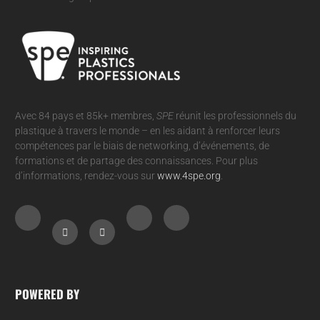
Avec 84 pays et 85k+ membres,
SPE
réunit les professionnels du
plastique à travers le monde – en les aidant à renforcer leurs
compétences par le biais de networking, d’événements, de
formations et de partage des connaissances. Pour plus
d’informations, rendez-vous sur
www.4spe.org
.
POWERED BY