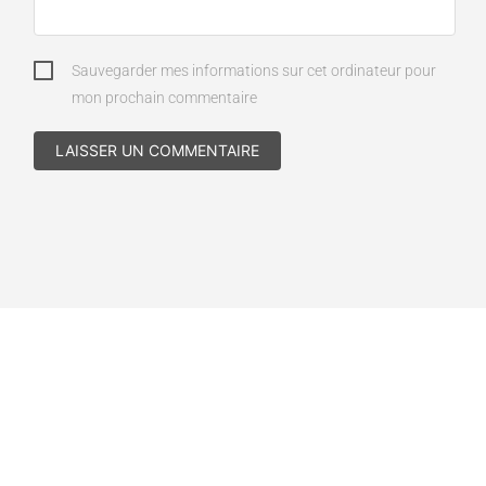
Sauvegarder mes informations sur cet ordinateur pour
mon prochain commentaire