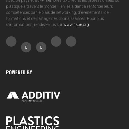
Avec 84 pays et 85k+ membres,
SPE
réunit les professionnels du
plastique à travers le monde – en les aidant à renforcer leurs
compétences par le biais de networking, d’événements, de
formations et de partage des connaissances. Pour plus
d’informations, rendez-vous sur
www.4spe.org
.
POWERED BY