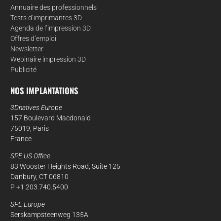
Annuaire des professionnels
Tests d’imprimantes 3D
Agenda de l’impression 3D
Offres d’emploi
Newsletter
Webinaire impression 3D
Publicité
NOS IMPLANTATIONS
3Dnatives Europe
157 Boulevard Macdonald
75019, Paris
France
SPE US Office
83 Wooster Heights Road, Suite 125
Danbury, CT 06810
P +1 203.740.5400
SPE Europe
Serskampsteenweg 135A