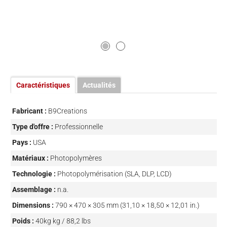
Caractéristiques
Actualités
Fabricant :
B9Creations
Type d'offre :
Professionnelle
Pays :
USA
Matériaux :
Photopolymères
Technologie :
Photopolymérisation (SLA, DLP, LCD)
Assemblage :
n.a.
Dimensions :
790 × 470 × 305 mm (31,10 × 18,50 × 12,01 in.)
Poids :
40kg kg / 88,2 lbs