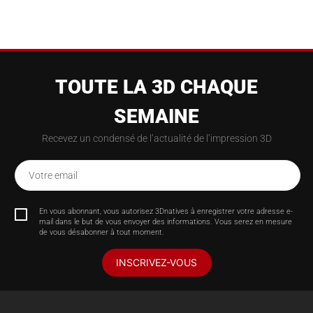
TOUTE LA 3D CHAQUE
SEMAINE
Recevez un condensé de l’actualité de l’impression 3D
Votre email
En vous abonnant, vous autorisez 3Dnatives à enregistrer votre adresse e-
mail dans le but de vous envoyer des informations. Vous serez en mesure
de vous désabonner à tout moment.
INSCRIVEZ-VOUS