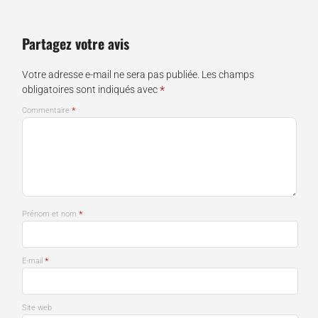
Partagez votre avis
Votre adresse e-mail ne sera pas publiée.
Les champs
*
obligatoires sont indiqués avec
*
Commentaire
*
Prénom et nom
*
E-mail
Site web