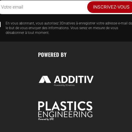
INSCRIVEZ-VOUS
Votre email
En vous abonnant, vous autorisez 3Dnatives à enregistrer votre adresse e-mail d
le but de vous envoyer des informations. Vous serez en mesure de vous
désabonner à tout moment.
POWERED BY