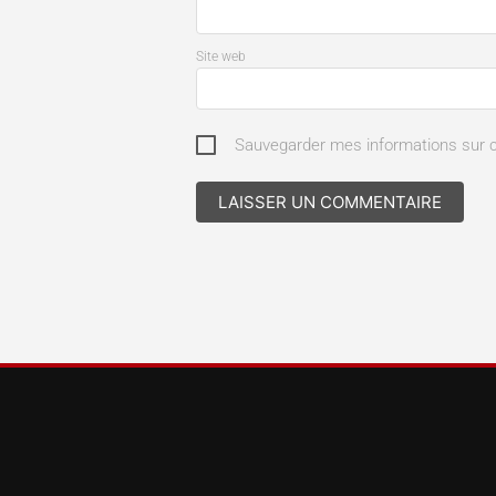
Site web
Sauvegarder mes informations sur 