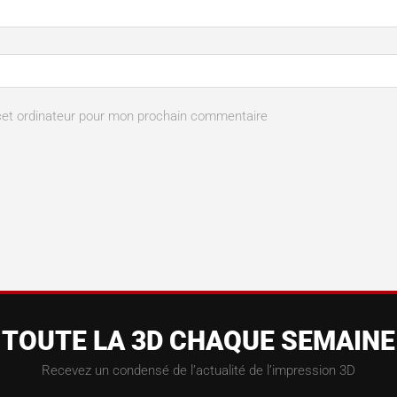
cet ordinateur pour mon prochain commentaire
TOUTE LA 3D CHAQUE SEMAINE
Recevez un condensé de l’actualité de l’impression 3D