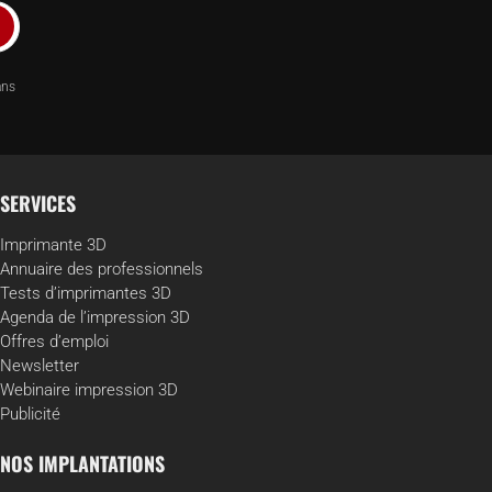
ans
SERVICES
Imprimante 3D
Annuaire des professionnels
Tests d’imprimantes 3D
Agenda de l’impression 3D
Offres d’emploi
Newsletter
Webinaire impression 3D
Publicité
NOS IMPLANTATIONS