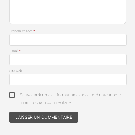
*
Prénom et nom
*
E-mail
Site web
Sauvegarder mes informations sur cet ordinateur pour
mon prochain commentaire