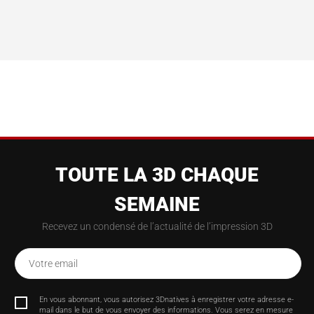
TOUTE LA 3D CHAQUE
SEMAINE
Recevez un condensé de l’actualité de l’impression 3D
Votre email
En vous abonnant, vous autorisez 3Dnatives à enregistrer votre adresse e-
mail dans le but de vous envoyer des informations. Vous serez en mesure