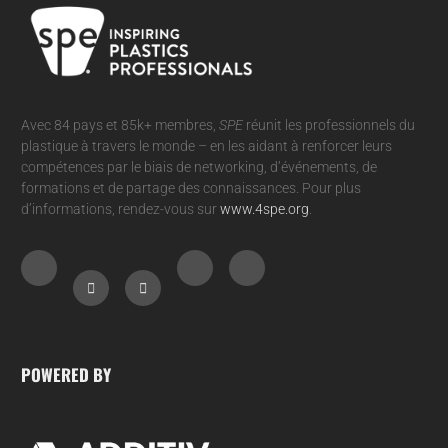
Avec 84 pays et 85k+ membres,
SPE
réunit les professionnels du
plastique à travers le monde – en les aidant à renforcer leurs
compétences par le biais de networking, d’événements, de
formations et de partage des connaissances. Pour plus
d’informations, rendez-vous sur
www.4spe.org
.
POWERED BY