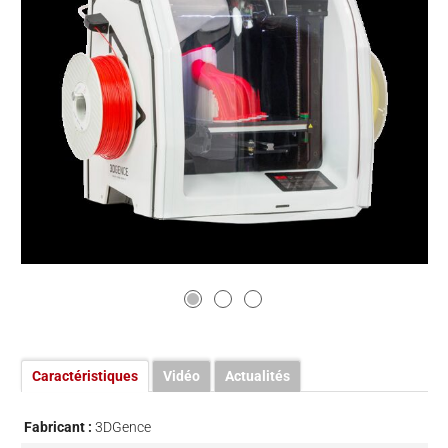
Caractéristiques
Vidéo
Actualités
Fabricant :
3DGence