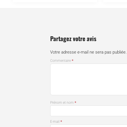
Partagez votre avis
Votre adresse e-mail ne sera pas publiée.
*
Commentaire
*
Prénom et nom
*
E-mail