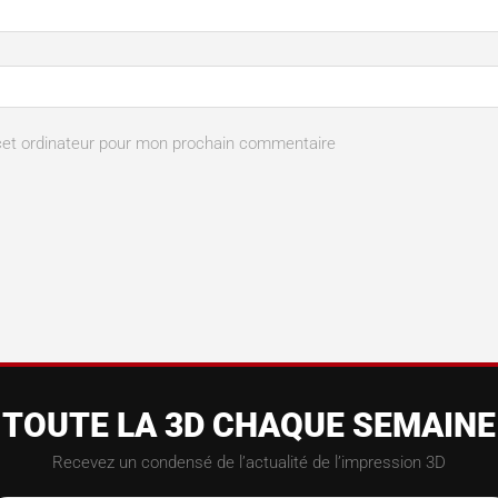
cet ordinateur pour mon prochain commentaire
TOUTE LA 3D CHAQUE SEMAINE
Recevez un condensé de l’actualité de l’impression 3D