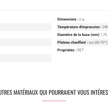
Dimensions :
n.a.
Température d'impression :
240
Diamètre de la buse (mm)
1,7
Plateau chauffant :
oui (60-70°
Propriétés :
PET
UTRES MATÉRIAUX QUI POURRAIENT VOUS INTÉRE