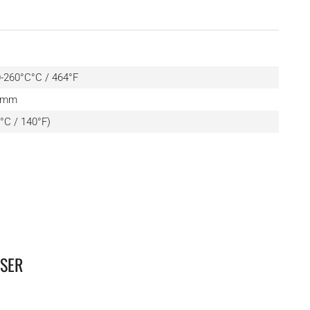
-260°C°C / 464°F
5 mm
C°C / 140°F)
SSER