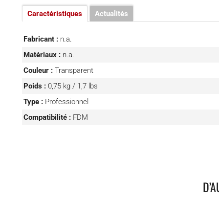
Caractéristiques
Actualités
Fabricant :
n.a.
Matériaux :
n.a.
Couleur :
Transparent
Poids :
0,75 kg / 1,7 lbs
Type :
Professionnel
Compatibilité :
FDM
D’A