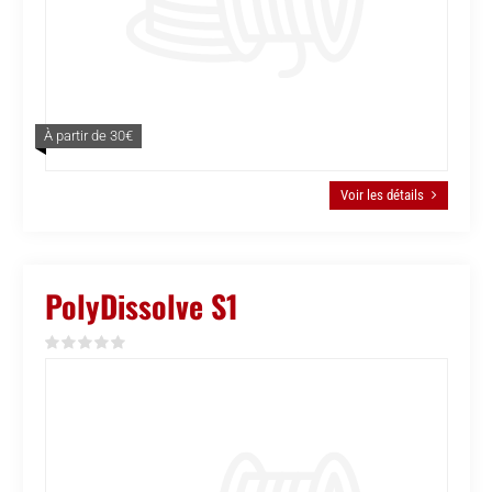
À partir de 30€
Voir les détails
PolyDissolve S1