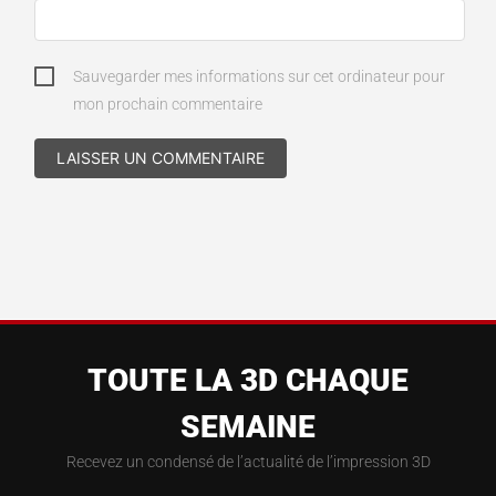
Sauvegarder mes informations sur cet ordinateur pour
mon prochain commentaire
TOUTE LA 3D CHAQUE
SEMAINE
Recevez un condensé de l’actualité de l’impression 3D