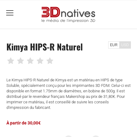
menu
Kimya HIPS-R Naturel
EUR
USD
Le Kimya HIPS-R Naturel de Kimya est un matériau en HIPS de type
Soluble, spécialement conçu pour les imprimantes 3D FDM. Celui-ci est
disponible en format 1.75mm de diamètres, en bobine de 500g. Il est
distribué par le revendeur français Makershop au prix de 31,80€. Pour
imprimer ce matériau, il est conseillé de suivre les conseils
d’impression du fabricant.
À partir de 30,00€
che