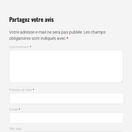
Partagez votre avis
Votre adresse e-mail ne sera pas publiée.
Les champs
*
obligatoires sont indiqués avec
*
Commentaire
*
Prénom et nom
*
E-mail
Site web