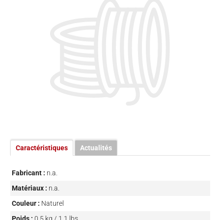
Caractéristiques
Actualités
Fabricant :
n.a.
Matériaux :
n.a.
Couleur :
Naturel
Poids :
0,5 kg / 1,1 lbs