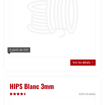
À partir de 60€
Voir les détails
HIPS Blanc 3mm
4,3/5
(4 votes)