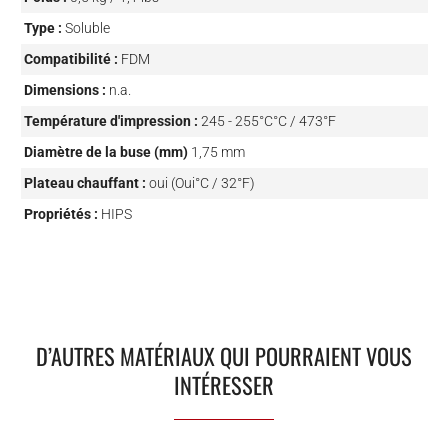
Type :
Soluble
Compatibilité :
FDM
Dimensions :
n.a.
Température d'impression :
245 - 255°C°C / 473°F
Diamètre de la buse (mm)
1,75 mm
Plateau chauffant :
oui (Oui°C / 32°F)
Propriétés :
HIPS
D’AUTRES MATÉRIAUX QUI POURRAIENT VOUS
INTÉRESSER