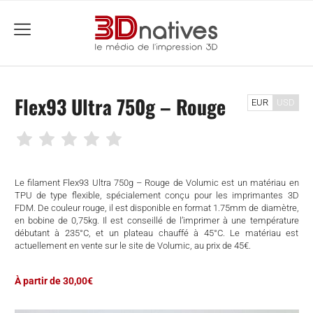
menu
Flex93 Ultra 750g – Rouge
EUR
USD
Le filament Flex93 Ultra 750g – Rouge de Volumic est un matériau en
TPU de type flexible, spécialement conçu pour les imprimantes 3D
FDM. De couleur rouge, il est disponible en format 1.75mm de diamètre,
en bobine de 0,75kg. Il est conseillé de l’imprimer à une température
débutant à 235°C, et un plateau chauffé à 45°C. Le matériau est
actuellement en vente sur le site de Volumic, au prix de 45€.
À partir de 30,00€
che