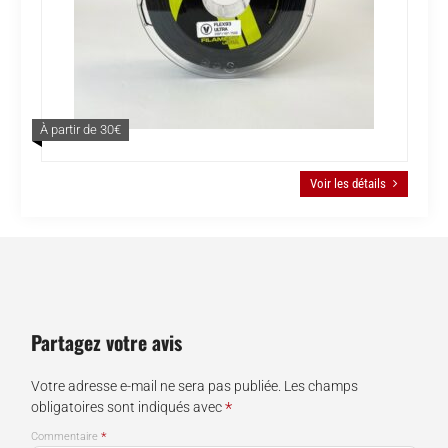
À partir de 30€
Voir les détails
Partagez votre avis
Votre adresse e-mail ne sera pas publiée.
Les champs
*
obligatoires sont indiqués avec
*
Commentaire