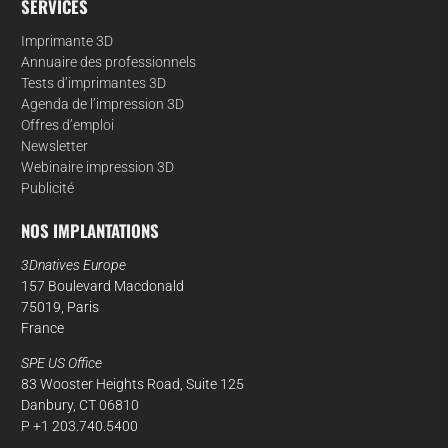
SERVICES
Imprimante 3D
Annuaire des professionnels
Tests d’imprimantes 3D
Agenda de l’impression 3D
Offres d’emploi
Newsletter
Webinaire impression 3D
Publicité
NOS IMPLANTATIONS
3Dnatives Europe
157 Boulevard Macdonald
75019, Paris
France
SPE US Office
83 Wooster Heights Road, Suite 125
Danbury, CT 06810
P +1 203.740.5400