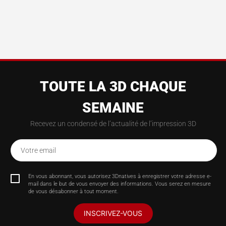
TOUTE LA 3D CHAQUE
SEMAINE
Recevez un condensé de l’actualité de l’impression 3D
Votre email
En vous abonnant, vous autorisez 3Dnatives à enregistrer votre adresse e-
mail dans le but de vous envoyer des informations. Vous serez en mesure
de vous désabonner à tout moment.
INSCRIVEZ-VOUS