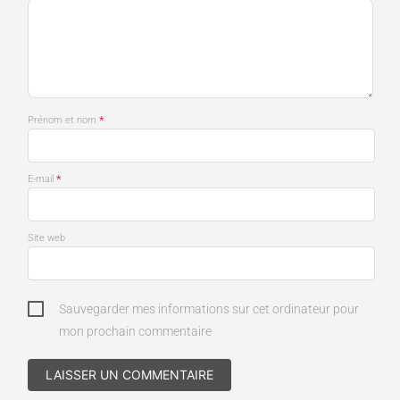
*
Prénom et nom
*
E-mail
Site web
Sauvegarder mes informations sur cet ordinateur pour
mon prochain commentaire