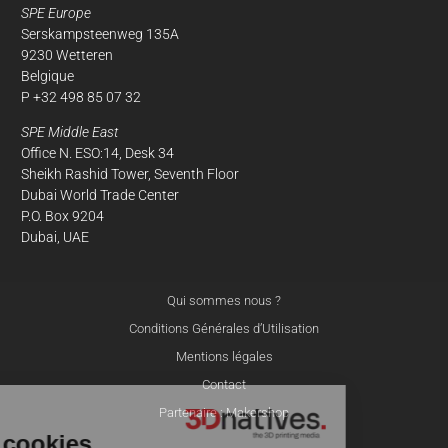
SPE Europe
Serskampsteenweg 135A
9230 Wetteren
Belgique
P +32 498 85 07 32
SPE Middle East
Office N. ESO:14, Desk 34
Sheikh Rashid Tower, Seventh Floor
Dubai World Trade Center
P.O. Box 9204
Dubai, UAE
Qui sommes nous ?
Conditions Générales d’Utilisation
Mentions légales
Contact
Partenaire : Makershop
À propos
de nos cookies