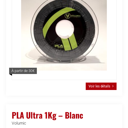
À partir de 30€
Voir les détails
PLA Ultra 1Kg – Blanc
Volumic