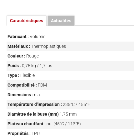
Caractéristiques
Actualités
Fabricant :
Volumic
Matériaux :
Thermoplastiques
Couleur :
Rouge
Poids :
0,75 kg / 1,7 lbs
Type :
Flexible
Compatibilité :
FDM
Dimensions :
n.a.
Température d'impression :
235°C / 455°F
Diamètre de la buse (mm)
1,75 mm
Plateau chauffant :
oui (45°C / 113°F)
Propriétés :
TPU