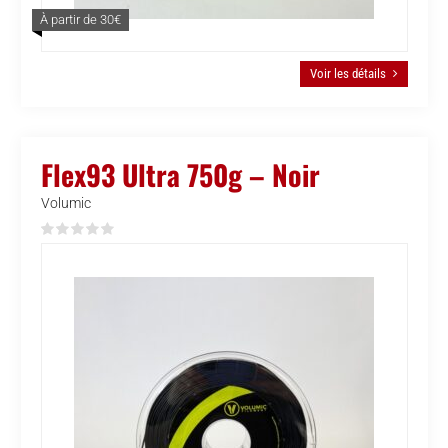
À partir de 30€
Voir les détails
Flex93 Ultra 750g – Noir
Volumic