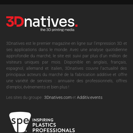
3Dnatives est le premier magazine en ligne sur l’impression 3D et
ses applications dans le monde. Avec une analyse quotidienne
approfondie du marché, le site est suivi par plus d’un million de
visiteurs uniques par mois. Disponible en anglais, français,
espagnol, allemand et italien, 3Dnatives couvre l’actualité des
principaux acteurs du marché de la fabrication additive et offre
une variété de services : annuaire des professionnels, offres
d’emploi, évènements et bien plus !
Les sites du groupe :
3Dnatives.com
et
Additiv.events