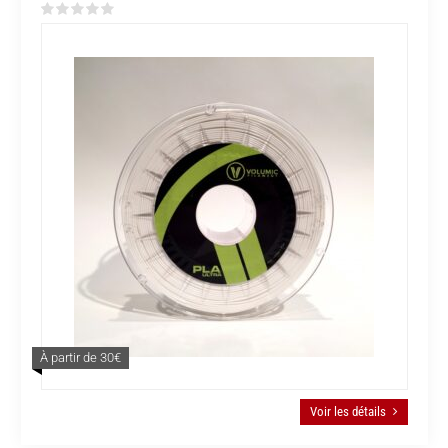
À partir de 30€
Voir les détails