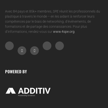
Avec 84 pays et 85k+ membres,
SPE
réunit les professionnels du
plastique à travers le monde – en les aidant à renforcer leurs
compétences par le biais de networking, d’événements, de
formations et de partage des connaissances. Pour plus
d’informations, rendez-vous sur
www.4spe.org
.
POWERED BY