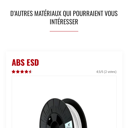
D’AUTRES MATÉRIAUX QUI POURRAIENT VOUS
INTÉRESSER
ABS ESD
4,5/5
(2 votes)