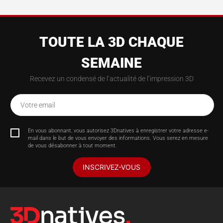
TOUTE LA 3D CHAQUE
SEMAINE
Recevez un condensé de l’actualité de l’impression 3D
Votre email
En vous abonnant, vous autorisez 3Dnatives à enregistrer votre adresse e-
mail dans le but de vous envoyer des informations. Vous serez en mesure
de vous désabonner à tout moment.
INSCRIVEZ-VOUS