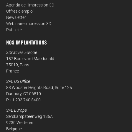
Agenda de l’impression 3D
Offres d’emploi
Newsletter
Webinaire impression 3D
Publicité
NOS IMPLANTATIONS
3Dnatives Europe
157 Boulevard Macdonald
75019, Paris
France
SPE US Office
83 Wooster Heights Road, Suite 125
Danbury, CT 06810
P +1 203.740.5400
SPE Europe
Serskampsteenweg 135A
9230 Wetteren
Belgique