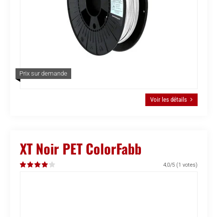
Prix sur demande
Voir les détails
XT Noir PET ColorFabb
4,0/5
(1 votes)