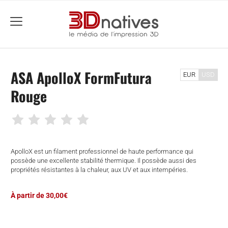
menu
ASA ApolloX FormFutura
EUR
USD
Rouge
ApolloX est un filament professionnel de haute performance qui
possède une excellente stabilité thermique. Il possède aussi des
propriétés résistantes à la chaleur, aux UV et aux intempéries.
À partir de 30,00€
che