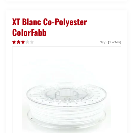
XT Blanc Co-Polyester
ColorFabb
3,0/5
(1 votes)