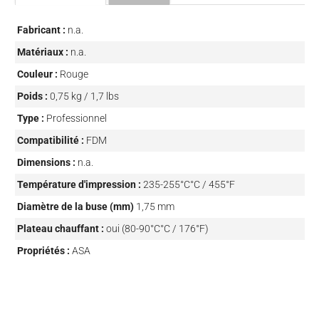
Fabricant :
n.a.
Matériaux :
n.a.
Couleur :
Rouge
Poids :
0,75 kg / 1,7 lbs
Type :
Professionnel
Compatibilité :
FDM
Dimensions :
n.a.
Température d'impression :
235-255°C°C / 455°F
Diamètre de la buse (mm)
1,75 mm
Plateau chauffant :
oui (80-90°C°C / 176°F)
Propriétés :
ASA