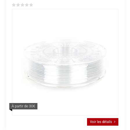
À partir de 30€
Voir les détails