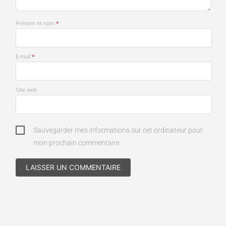
*
Prénom et nom
*
E-mail
Site web
Sauvegarder mes informations sur cet ordinateur pour
mon prochain commentaire