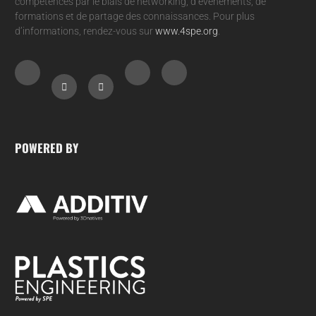
compétences par le biais de networking, d’événements, de
formations et de partage des connaissances. Pour plus
d’informations, rendez-vous sur
www.4spe.org
.
POWERED BY