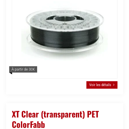
À partir de 30€
Voir les détails
XT Clear (transparent) PET
ColorFabb