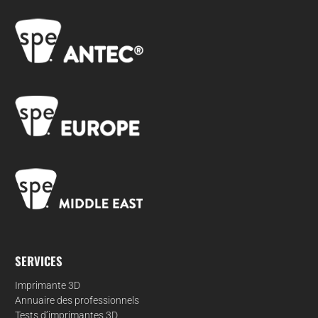
SERVICES
Imprimante 3D
Annuaire des professionnels
Tests d’imprimantes 3D