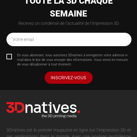
TOUTE LA 3D CHAQUE
SEMAINE
Recevez un condensé de l’actualité de l’impression 3D
Votre email
En vous abonnant, vous autorisez 3Dnatives à enregistrer votre adresse e-
mail dans le but de vous envoyer des informations. Vous serez en mesure
de vous désabonner à tout moment.
INSCRIVEZ-VOUS
3Dnatives est le premier magazine en ligne sur l’impression 3D et
ses applications dans le monde. Avec une analyse quotidienne