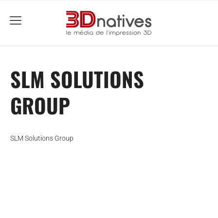
menu
SLM SOLUTIONS
GROUP
SLM Solutions Group
che