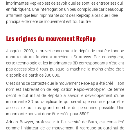
imprimantes RepRap est de savoir quelles sont les entreprises qui
en fabriquent. Une interrogation un peu compliquée car beaucoup
affirment que leur imprimante sont des RepRap alors que l’idée
principale derrière ce mouvement est tout autre.
Les origines du mouvement RepRap
Jusqu’en 2009, le brevet concernant le dépôt de matière fondue
appartenait au fabricant américain Stratasys. Par conséquent,
cette technologie et les imprimantes 3D correspondants n’étaient
pas accessibles à tous puisque la machine la moins chère était
disponible à partir de $30 000.
C’est dans ce contexte que le mouvement RepRap a été créé – son
nom est l’abréviation de Replication Rapid-Prototyper. Ce terme
décrit le but initial de RepRap à savoir le développement d’une
imprimante 3D auto-réplicante qui serait open-source pour être
accessible au plus grand nombre de personnes possible. Une
imprimante pouvait donc être créée pour 350€.
Adrian Bowyer, professeur à l’Université de Bath, est considéré
comme l’initiateur de ce mouvement. Il regroupe aujourd’hui de