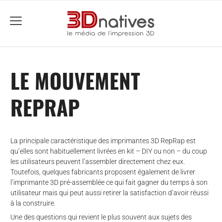
menu
LE MOUVEMENT
REPRAP
La principale caractéristique des imprimantes 3D RepRap est
qu’elles sont habituellement livrées en kit – DIY ou non – du coup
les utilisateurs peuvent l’assembler directement chez eux.
Toutefois, quelques fabricants proposent également de livrer
l’imprimante 3D pré-assemblée ce qui fait gagner du temps à son
utilisateur mais qui peut aussi retirer la satisfaction d’avoir réussi
à la construire.
che
Une des questions qui revient le plus souvent aux sujets des