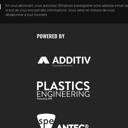
En vous abonnant, vous autorisez 3Dnatives à enregistrer votre adresse e-mail d
le but de vous envoyer des informations. Vous serez en mesure de vous
désabonner à tout moment.
POWERED BY