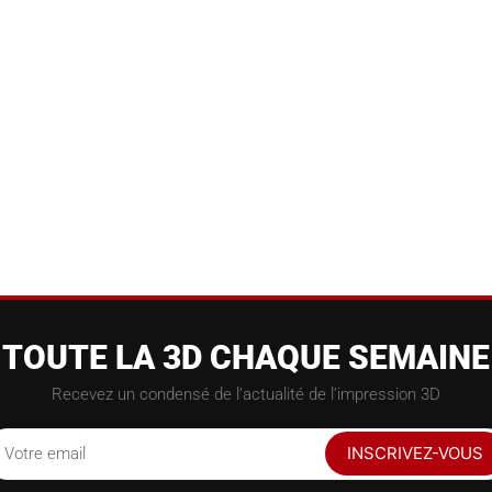
TOUTE LA 3D CHAQUE SEMAINE
Recevez un condensé de l’actualité de l’impression 3D
INSCRIVEZ-VOUS
Votre email