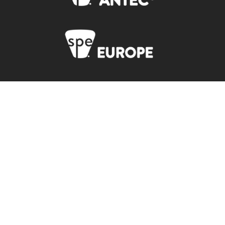
ions
 de confidentialité, en garantissant la conformité avec les réglemen