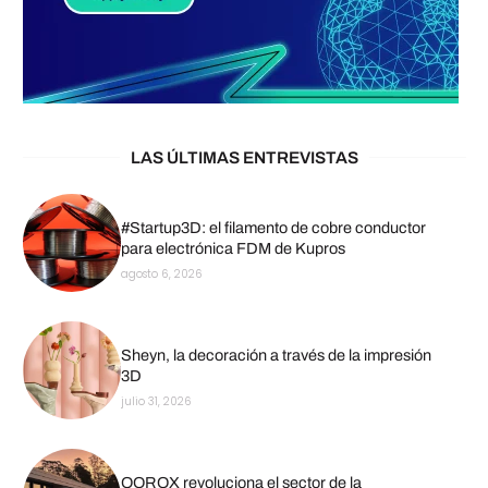
LAS ÚLTIMAS ENTREVISTAS
#Startup3D: el filamento de cobre conductor
para electrónica FDM de Kupros
agosto 6, 2026
Sheyn, la decoración a través de la impresión
3D
julio 31, 2026
QOROX revoluciona el sector de la