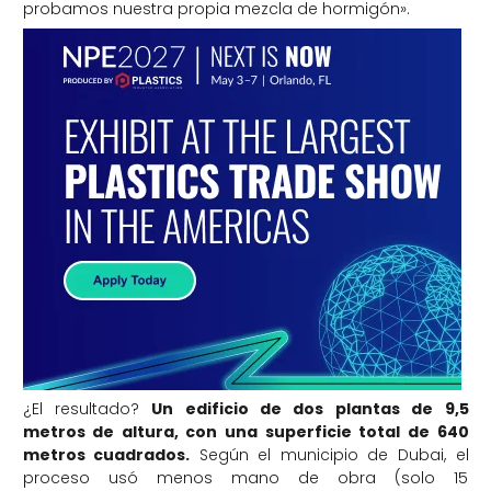
probamos nuestra propia mezcla de hormigón».
¿El resultado?
Un edificio de dos plantas de 9,5
metros de altura, con una superficie total de 640
metros cuadrados.
Según el municipio de Dubai, el
proceso usó menos mano de obra (solo 15