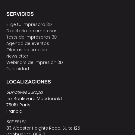
SERVICIOS
Elige tu impresora 3D
Directorio de empresas
Tests de impresoras 3D
Agenda de eventos
Ofertas de empleo
Newsletter
Webinars de impresión 3D
Publicidad
LOCALIZACIONES
3Dnatives Europa
157 Boulevard Macdonald
75019, París
Francia
SPE EE.UU.
83 Wooster Heights Road, Suite 125
Danbury, CT 06810