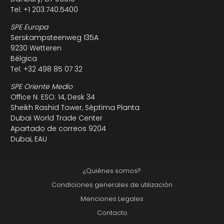
Tel: +1 203.740.5400
SPE Europa
Serskampsteenweg 135A
9230 Wetteren
Bélgica
Tel: +32 498 85 07 32
SPE Oriente Medio
Office N. ESO: 14, Desk 34
Sheikh Rashid Tower, Séptima Planta
Dubai World Trade Center
Apartado de correos 9204
Dubai, EAU
¿Quiénes somos?
Condiciones generales de utilización
Menciones Legales
Contacto