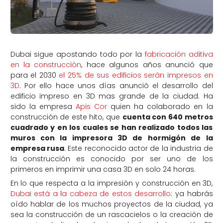
Dubai sigue apostando todo por la
fabricación aditiva
en la construcción
, hace algunos años anunció que
para el 2030
el 25% de sus edificios serán impresos en
3D
. Por ello hace unos días anunció el desarrollo del
edificio impreso en 3D mas grande de la ciudad. Ha
sido la empresa
Apis Cor
quien ha colaborado en la
construcción de este hito, que
cuenta con 640 metros
cuadrado y en los cuales se han realizado todos las
muros con la impresora 3D de hormigón de la
empresa rusa
. Este reconocido actor de la industria de
la construcción es conocido por ser uno de los
primeros en imprimir una casa 3D en solo 24 horas.
En lo que respecta a la impresión y construcción en 3D,
Dubai está a la cabeza de estos desarrollo
: ya habrás
oído hablar de los muchos proyectos de la ciudad, ya
sea la construcción de un rascacielos o la creación de