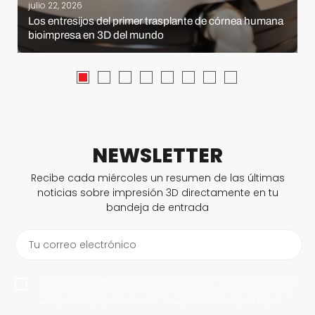
julio 22, 2026
Los entresijos del primer trasplante de córnea humana
bioimpresa en 3D del mundo
NEWSLETTER
Recibe cada miércoles un resumen de las últimas
noticias sobre impresión 3D directamente en tu
bandeja de entrada
Tu correo electrónico
Al suscribirme, permito que 3Dnatives guarde mi dirección de correo
electrónico para enviarme noticias y actualizaciones. Podrás darte
de baja en cualquier momento. ¡No daremos tus datos a nadie!