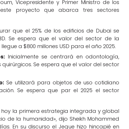
um, Vicepresidente y Primer Ministro de los
ó este proyecto que abarca tres sectores
rar que el 25% de los edificios de Dubai se
D. Se espera que el valor del sector de la
llegue a $800 millones USD para el año 2025.
s:
Inicialmente se centrará en odontología,
quirúrgicos. Se espera que el valor del sector
o:
Se utilizará para objetos de uso cotidiano
tación. Se espera que par el 2025 el sector
hoy la primera estrategia integrada y global
icio de la humanidad», dijo Sheikh Mohammed
as. En su discurso el Jeque hizo hincapié en