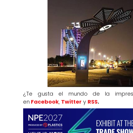
¿Te gusta el mundo de la impres
en
Facebook
,
Twitter
y
RSS
.