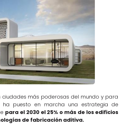
Negocios
Rankings 3D
Softwares 3D
Vídeos
las ciudades más poderosas del mundo y para
l ha puesto en marcha una estrategia de
ue
para el 2030 el 25% o más de los edificios
ologías de fabricación aditiva.