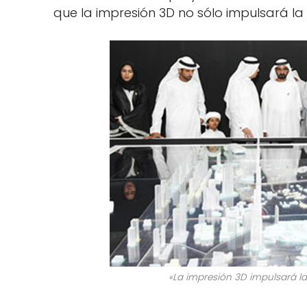
que la impresión 3D no sólo impulsará la
«La impresión 3D impulsará l