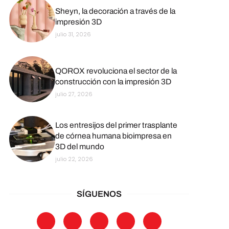
Sheyn, la decoración a través de la
impresión 3D
julio 31, 2026
QOROX revoluciona el sector de la
construcción con la impresión 3D
julio 27, 2026
Los entresijos del primer trasplante
de córnea humana bioimpresa en
3D del mundo
julio 22, 2026
SÍGUENOS