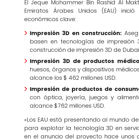
El Jeque Mohammer Bin Rashid Al Makto
Emiratos Árabes Unidos (EAU) inici
económicos clave:
Impresión 3D en construcción:
Asegu
basen en tecnologías de impresión 3
construcción de impresión 3D de Dubai 
Impresión 3D de productos médico
huesos, órganos y dispositivos médicos 
alcance los $ 462 millones USD.
Impresión de productos de consum
con óptica, joyería, juegos y alimen
alcance $762 millones USD.
«Los EAU está presentando al mundo de 
para explotar la tecnología 3D en serv
en el anuncio del proyecto hace unos dí