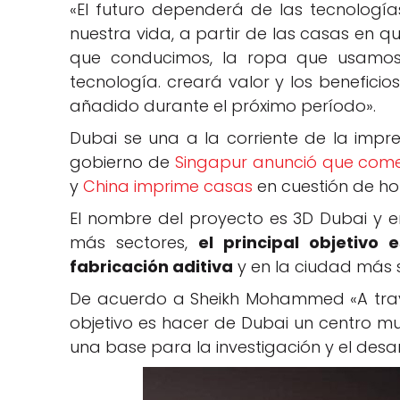
«El futuro dependerá de las tecnologí
nuestra vida, a partir de las casas en qu
que conducimos, la ropa que usamos 
tecnología. creará valor y los benefici
añadido durante el próximo período».
Dubai se una a la corriente de la impr
gobierno de
Singapur anunció que comen
y
China imprime casas
en cuestión de ho
El nombre del proyecto es 3D Dubai y e
más sectores,
el principal objetivo
fabricación aditiva
y en la ciudad más 
De acuerdo a Sheikh Mohammed «A travé
objetivo es hacer de Dubai un centro mu
una base para la investigación y el desar