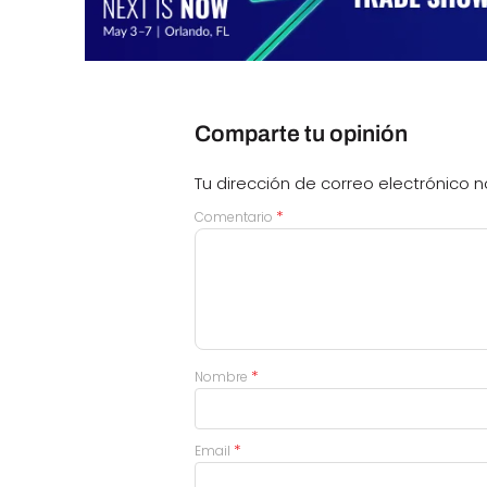
Comparte tu opinión
Tu dirección de correo electrónico n
*
Comentario
*
Nombre
*
Email