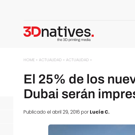
HOME
»
ACTUALIDAD
»
ACTUALIDAD
»
El 25% de los nuev
Dubai serán impre
Publicado el abril 29, 2016 por
Lucía C.