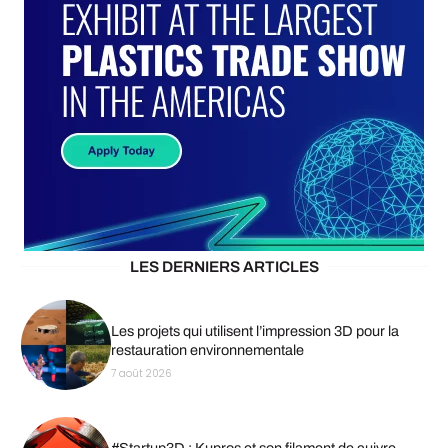
LES DERNIERS ARTICLES
Les projets qui utilisent l’impression 3D pour la
restauration environnementale
7 août 2026
#Startup3D : Kupros et son filament de cuivre