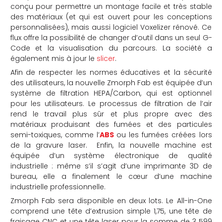
conçu pour permettre un montage facile et très stable
des matériaux (et qui est ouvert pour les conceptions
personnalisées), mais aussi logiciel Voxelizer rénové. Ce
flux offre la possibilité de changer d’outil dans un seul G-
Code et la visualisation du parcours. La société a
également mis à jour le
slicer
.
Afin de respecter les normes éducatives et la sécurité
des utilisateurs, la nouvelle Zmorph Fab est équipée d’un
système de filtration HEPA/Carbon, qui est optionnel
pour les utilisateurs. Le processus de filtration de l’air
rend le travail plus sûr et plus propre avec des
matériaux produisant des fumées et des particules
semi-toxiques, comme l’
ABS
ou les fumées créées lors
de la gravure laser.
Enfin, la nouvelle machine est
équipée d’un système électronique de qualité
industrielle : même s’il s’agit d’une imprimante 3D de
bureau, elle a finalement le cœur d’une machine
industrielle professionnelle.
Zmorph Fab sera disponible en deux lots. Le All-in-One
comprend une tête d’extrusion simple 1,75, une tête de
fraisage CNC et une tête laser pour la somme de 3 599