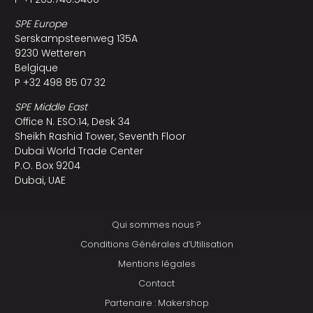
SPE Europe
Serskampsteenweg 135A
9230 Wetteren
Belgique
P +32 498 85 07 32
SPE Middle East
Office N. ESO:14, Desk 34
Sheikh Rashid Tower, Seventh Floor
Dubai World Trade Center
P.O. Box 9204
Dubai, UAE
Qui sommes nous ?
Conditions Générales d’Utilisation
Mentions légales
Contact
Partenaire : Makershop