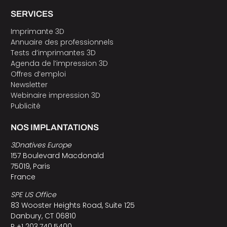
SERVICES
Imprimante 3D
Annuaire des professionnels
Tests d’imprimantes 3D
Agenda de l’impression 3D
Offres d’emploi
Newsletter
Webinaire impression 3D
Publicité
NOS IMPLANTATIONS
3Dnatives Europe
157 Boulevard Macdonald
75019, Paris
France
SPE US Office
83 Wooster Heights Road, Suite 125
Danbury, CT 06810
P +1 203.740.5400