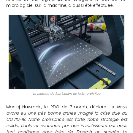
micrologiciel sur la machine, a aussi été effectuée.
Le plateau de fabrication de la Zmorph Fab
Maciej Nawrocki, le PDG de Zmorph, déclare :
«
Nous
avons eu une très bonne année malgré la crise due au
COVID-19. Notre croissance est forte, notre stratégie est
solide, fiable et soutenue par des investisseurs qui nous
font confiance pour faire de Zmorph un succès.
Le