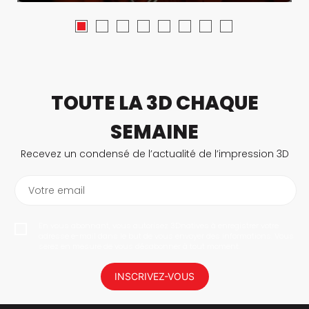
TOUTE LA 3D CHAQUE
SEMAINE
Recevez un condensé de l’actualité de l’impression 3D
Votre email
En vous abonnant, vous autorisez 3Dnatives à enregistrer votre
adresse e-mail dans le but de vous envoyer des informations. Vous
serez en mesure de vous désabonner à tout moment.
INSCRIVEZ-VOUS