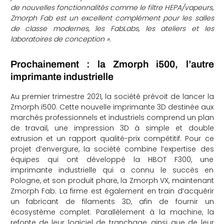
de nouvelles fonctionnalités comme le filtre HEPA/vapeurs,
Zmorph Fab est un excellent complément pour les salles
de classe modernes, les FabLabs, les ateliers et les
laboratoires de conception »
.
Prochainement : la Zmorph i500, l’autre
imprimante industrielle
Au premier trimestre 2021, la société prévoit de lancer la
Zmorph i500. Cette nouvelle imprimante 3D destinée aux
marchés professionnels et industriels comprend un plan
de travail, une impression 3D à simple et double
extrusion et un rapport qualité-prix compétitif.
Pour ce
projet d’envergure, la société combine l’expertise des
équipes qui ont développé la HBOT F300, une
imprimante industrielle qui a connu le succès en
Pologne, et son produit phare, la Zmorph VX, maintenant
Zmorph Fab. La firme est également en train d’acquérir
un fabricant de filaments 3D, afin de fournir un
écosystème complet. Parallèlement à la machine, la
refonte de leur logiciel de tranchage, ainsi que de leur