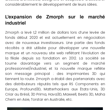
considérablement le développement de leurs idées.
che
L’expansion de Zmorph sur le marché
industriel
Zmorph a levé 1,2 million de dollars lors d’une levée de
fonds début 2020 et est actuellement en négociation
avec de nouveaux investisseurs. Une partie des fonds
récoltés a été utilisée pour développer une nouvelle
marque et un nouveau site web reflétant l’évolution de
la filiale depuis sa fondation en 2012. La société se
tourne davantage vers un segment de marché
professionnel/industriel, et la nouvelle marque reflète
son message principal : des imprimantes 3D qui
tiennent la route. Zmorph a établi des partenariats avec
des distributeurs réputés tels que RS Components en
Europe, Profound3D, Matterhackers aux États-Unis, 3D
Criar au Brésil, 3D Prima, Hava3D, Maxwell, Beets 3D, Maha
Chem en Asie, Torstar en Australie, etc.