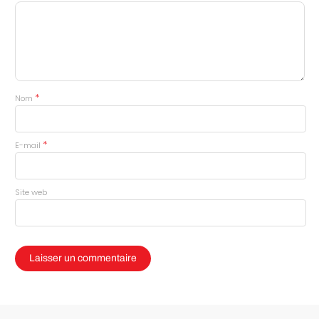
*
Nom
*
E-mail
Site web