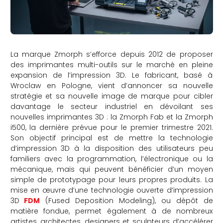
La marque Zmorph s’efforce depuis 2012 de proposer
des imprimantes multi-outils sur le marché en pleine
expansion de l’impression 3D. Le fabricant, basé à
Wroclaw en Pologne, vient d’annoncer sa nouvelle
stratégie et sa nouvelle image de marque pour cibler
davantage le secteur industriel en dévoilant ses
nouvelles imprimantes 3D : la Zmorph Fab et la Zmorph
i500, la dernière prévue pour le premier trimestre 2021.
Son objectif principal est de mettre la technologie
d’impression 3D à la disposition des utilisateurs peu
familiers avec la programmation, l’électronique ou la
mécanique, mais qui peuvent bénéficier d’un moyen
simple de prototypage pour leurs propres produits.
La
mise en œuvre d’une technologie ouverte d’impression
3D
FDM
(Fused Deposition Modeling), ou dépôt de
matière fondue, permet également à de nombreux
artistes, architectes, designers et sculpteurs d’accélérer