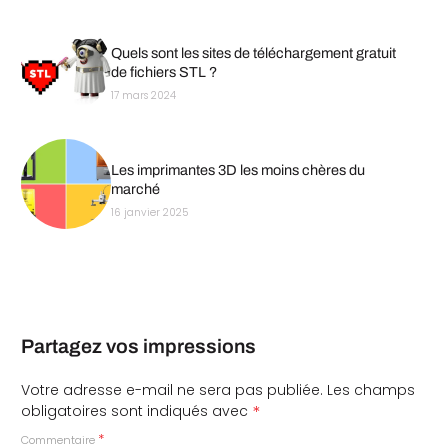
Quels sont les sites de téléchargement gratuit
de fichiers STL ?
17 mars 2024
Les imprimantes 3D les moins chères du
marché
16 janvier 2025
Partagez vos impressions
Votre adresse e-mail ne sera pas publiée.
Les champs
*
obligatoires sont indiqués avec
*
Commentaire