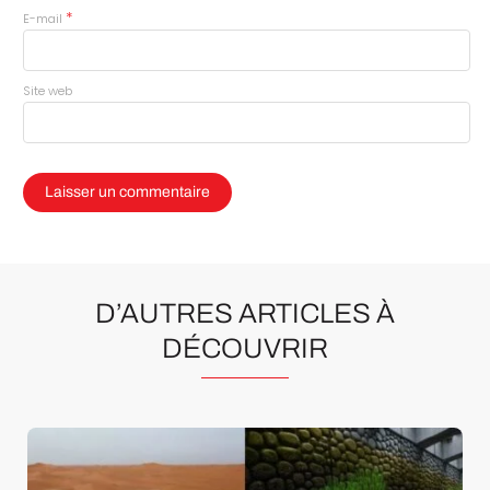
*
E-mail
Site web
D’AUTRES ARTICLES À
DÉCOUVRIR