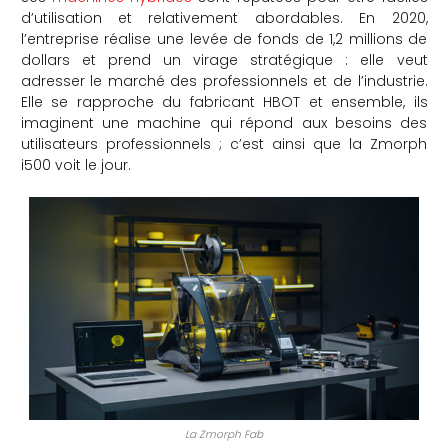
d’utilisation et relativement abordables. En 2020,
che
l’entreprise réalise une levée de fonds de 1,2 millions de
dollars et prend un virage stratégique : elle veut
adresser le marché des professionnels et de l’industrie.
Elle se rapproche du fabricant HBOT et ensemble, ils
imaginent une machine qui répond aux besoins des
utilisateurs professionnels ; c’est ainsi que la Zmorph
i500 voit le jour.
La Zmorph Fab