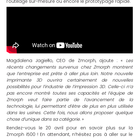
l’outillage sur-mesure ou encore le prototypage rapide.
Magdalena Jagiełło, CEO de Zmorph, ajoute : «
Les
récents changements survenus chez Zmorph montrent
que l’entreprise est prête à aller plus loin. Notre nouvelle
imprimante 3D ouvrira certainement de nouvelles
possibilités pour l’industrie de l’impression 3D. Celle-ci n’a
pas encore montré toutes ses capacités et l’équipe de
Zmorph veut faire partie de l’avancement de la
technologie, lui permettant d’être de plus en plus utilisée
dans les usines. Cette fois, nous allons proposer quelque
chose d’unique dans sa catégorie
. »
Rendez-vous le 20 avril pour en savoir plus sur la
Zmorph i500 ! En attendant, n’hésitez pas à aller sur le