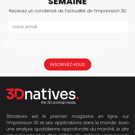
SEMAINE
Recevez un condensé de l’actualité de l’impression 3D
Votre email
En vous abonnant, vous autorisez 3Dnatives à enregistrer votre
adresse e-mail dans le but de vous envoyer des informations. Vous
serez en mesure de vous désabonner à tout moment.
INSCRIVEZ-VOUS
3Dnatives est le premier magazine en ligne sur
l’impression 3D et ses applications dans le monde. Avec
une analyse quotidienne approfondie du marché, le site