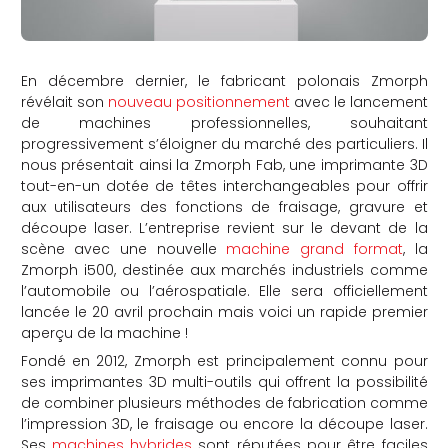
En décembre dernier, le fabricant polonais Zmorph
révélait son
nouveau positionnement
avec le lancement
de machines professionnelles, souhaitant
progressivement s’éloigner du marché des particuliers. Il
nous présentait ainsi la Zmorph Fab, une imprimante 3D
tout-en-un dotée de têtes interchangeables pour offrir
aux utilisateurs des fonctions de fraisage, gravure et
découpe laser. L’entreprise revient sur le devant de la
scène avec une nouvelle
machine grand format
, la
Zmorph i500, destinée aux marchés industriels comme
l’automobile ou l’aérospatiale. Elle sera officiellement
lancée le 20 avril prochain mais voici un rapide premier
aperçu de la machine !
Fondé en 2012, Zmorph est principalement connu pour
ses imprimantes 3D multi-outils qui offrent la possibilité
de combiner plusieurs méthodes de fabrication comme
l’impression 3D, le fraisage ou encore la découpe laser.
Ses
machines hybrides
sont réputées pour être faciles