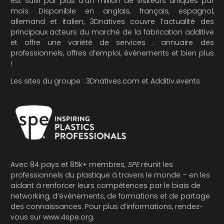
est suivi par plus d’un million de visiteurs uniques par
mois. Disponible en anglais, français, espagnol,
allemand et italien, 3Dnatives couvre l’actualité des
principaux acteurs du marché de la fabrication additive
et offre une variété de services : annuaire des
professionnels, offres d’emploi, évènements et bien plus
!
Les sites du groupe :
3Dnatives.com
et
Additiv.events
Avec 84 pays et 85k+ membres,
SPE
réunit les
professionnels du plastique à travers le monde – en les
aidant à renforcer leurs compétences par le biais de
networking, d’événements, de formations et de partage
des connaissances. Pour plus d’informations, rendez-
vous sur
www.4spe.org
.