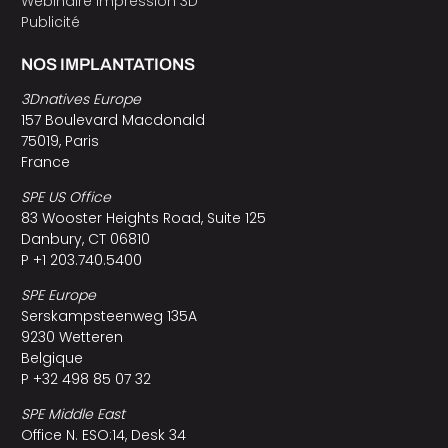
Webinaire impression 3D
Publicité
NOS IMPLANTATIONS
3Dnatives Europe
157 Boulevard Macdonald
75019, Paris
France
SPE US Office
83 Wooster Heights Road, Suite 125
Danbury, CT 06810
P +1 203.740.5400
SPE Europe
Serskampsteenweg 135A
9230 Wetteren
Belgique
P +32 498 85 07 32
SPE Middle East
Office N. ESO:14, Desk 34