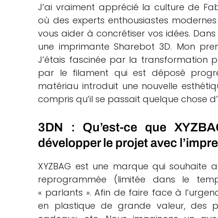
J’ai vraiment apprécié la culture de 
où des experts enthousiastes modernes f
vous aider à concrétiser vos idées. Dans 
une imprimante Sharebot 3D. Mon pre
J’étais fascinée par la transformation
par le filament qui est déposé progre
matériau introduit une nouvelle esthétiqu
compris qu’il se passait quelque chose d’
3DN : Qu’est-ce que XYZBA
développer le projet avec l’impr
XYZBAG est une marque qui souhaite ass
reprogrammée (limitée dans le temp
« parlants ». Afin de faire face à l’urge
en plastique de grande valeur, des p