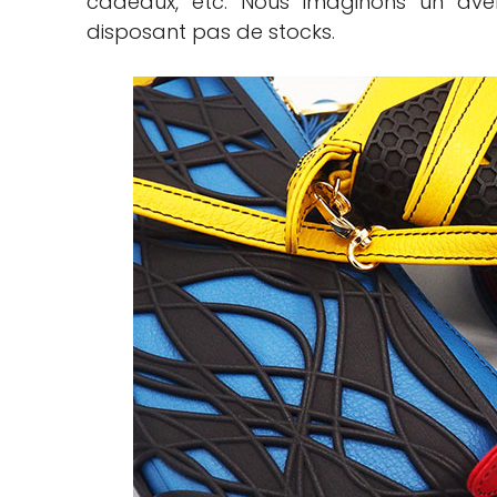
cadeaux, etc. Nous imaginons un aven
disposant pas de stocks.