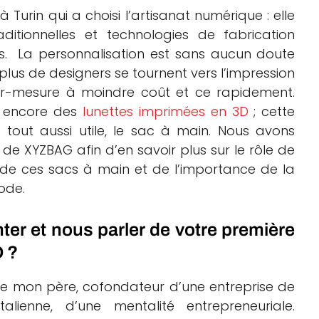
urin qui a choisi l’artisanat numérique : elle
tionnelles et technologies de fabrication
s. La personnalisation est sans aucun doute
plus de designers se tournent vers l’impression
sur-mesure à moindre coût et ce rapidement.
encore des
lunettes imprimées en 3D
; cette
 tout aussi utile, le sac à main. Nous avons
de XYZBAG afin d’en savoir plus sur le rôle de
de ces sacs à main et de l’importance de la
mode.
er et nous parler de votre première
D ?
 de mon père, cofondateur d’une entreprise de
italienne, d’une mentalité entrepreneuriale.