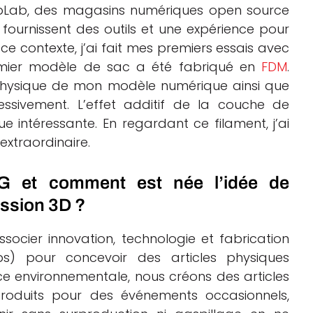
FabLab, des magasins numériques open source
ournissent des outils et une expérience pour
ce contexte, j’ai fait mes premiers essais avec
mier modèle de sac a été fabriqué en
FDM
.
 physique de mon modèle numérique ainsi que
ssivement. L’effet additif de la couche de
e intéressante. En regardant ce filament, j’ai
extraordinaire.
G et comment est née l’idée de
ession 3D ?
ocier innovation, technologie et fabrication
s) pour concevoir des articles physiques
nce environnementale, nous créons des articles
roduits pour des événements occasionnels,