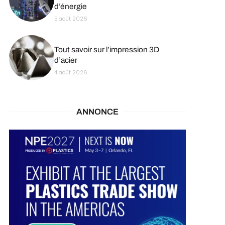
d’énergie
5 août 2026
Tout savoir sur l’impression 3D
d’acier
4 août 2026
ANNONCE