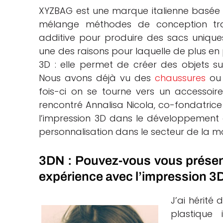
XYZBAG est une marque italienne basée à T
che
mélange méthodes de conception tradi
additive pour produire des sacs unique
une des raisons pour laquelle de plus en 
3D : elle permet de créer des objets 
Nous avons déjà vu des
chaussures
ou 
fois-ci on se tourne vers un accessoire
rencontré Annalisa Nicola, co-fondatrice 
l’impression 3D dans le développement 
personnalisation dans le secteur de la 
3DN : Pouvez-vous vous présent
expérience avec l’impression 3
J’ai hérité
plastique 