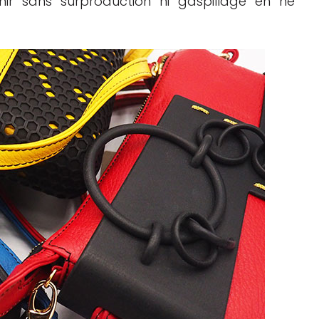
ir sans surproduction ni gaspillage en ne