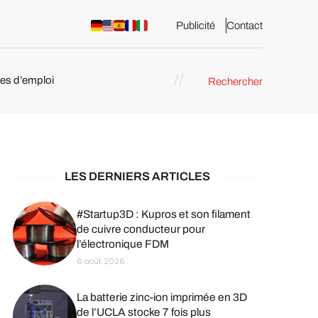
Publicité
Contact
res d’emploi
Rechercher
 : les
pression 3D
LES DERNIERS ARTICLES
#Startup3D : Kupros et son filament
de cuivre conducteur pour
l’électronique FDM
6 août 2026
La batterie zinc-ion imprimée en 3D
de l’UCLA stocke 7 fois plus