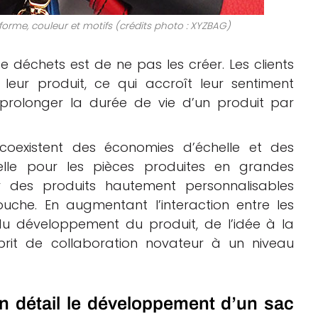
forme, couleur et motifs (crédits photo : XYZBAG)
déchets est de ne pas les créer. Les clients
leur produit, ce qui accroît leur sentiment
à prolonger la durée de vie d’un produit par
coexistent des économies d’échelle et des
elle pour les pièces produites en grandes
r des produits hautement personnalisables
che. En augmentant l’interaction entre les
 du développement du produit, de l’idée à la
sprit de collaboration novateur à un niveau
n détail le développement d’un sac