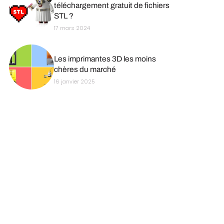
téléchargement gratuit de fichiers
STL ?
17 mars 2024
Les imprimantes 3D les moins
chères du marché
16 janvier 2025