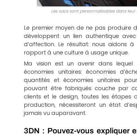
Les sacs sont personnalisables dans leur 
Le premier moyen de ne pas produire de 
développent un lien authentique avec 
d’affection. Le résultat: nous aidons 
rapport à une culture à usage unique.
Ma vision est un avenir dans lequel 
économies unitaires: économies d’éch
quantités et économies unitaires pou
pouvant être fabriqués couche par cou
clients et le design, toutes les étapes
production, nécessiteront un état d’e
jamais vu auparavant.
3DN : Pouvez-vous expliquer e