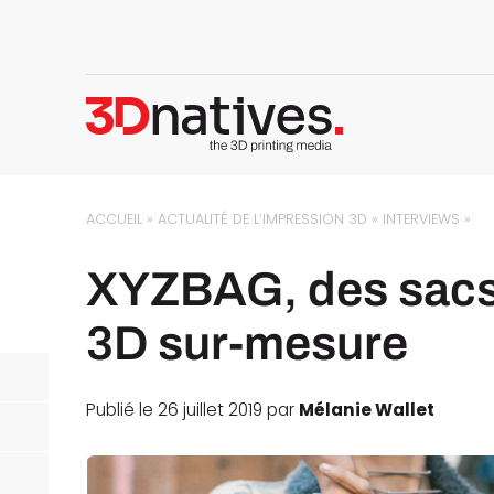
ACCUEIL
»
ACTUALITÉ DE L’IMPRESSION 3D
»
INTERVIEWS
»
XYZBAG, des sacs
3D sur-mesure
Publié le 26 juillet 2019 par
Mélanie Wallet