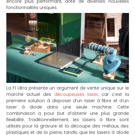
encore plus performant, doté de diverses nouvelles
fonctionnalités uniques.
che
La F1 Ultra présente un argument de vente unique sur le
marché actuel des
découpeuses laser
, car c’est la
première solution à disposer d’un laser à fibre et d’un
laser à diode dans une seule machine. Cette
combinaison a pour but d’obtenir une plus grande
flexibilité. Traditionnellement, les lasers à fibre sont
utilisés pour la gravure et la découpe des métaux, des
plastiques et de la pierre, tandis que les lasers à diode