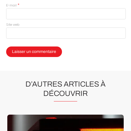
*
E-mail
Site web
D’AUTRES ARTICLES À
DÉCOUVRIR