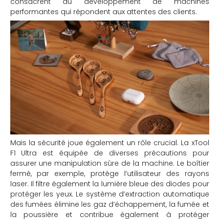
consacrent au développement de machines
performantes qui répondent aux attentes des clients.
Mais la sécurité joue également un rôle crucial. La xTool
F1 Ultra est équipée de diverses précautions pour
assurer une manipulation sûre de la machine. Le boîtier
fermé, par exemple, protège l’utilisateur des rayons
laser. Il filtre également la lumière bleue des diodes pour
protéger les yeux. Le système d’extraction automatique
des fumées élimine les gaz d’échappement, la fumée et
la poussière et contribue également à protéger