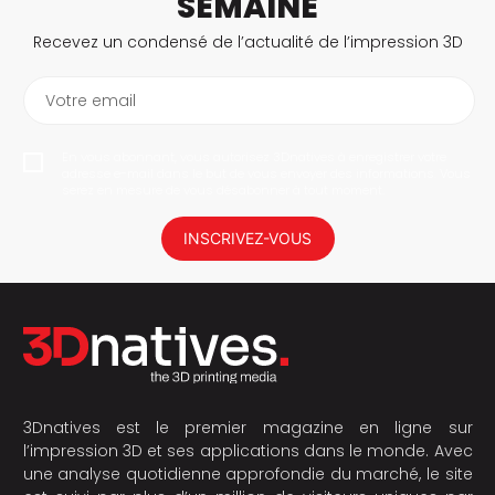
SEMAINE
Recevez un condensé de l’actualité de l’impression 3D
Votre email
En vous abonnant, vous autorisez 3Dnatives à enregistrer votre
adresse e-mail dans le but de vous envoyer des informations. Vous
serez en mesure de vous désabonner à tout moment.
INSCRIVEZ-VOUS
3Dnatives est le premier magazine en ligne sur
l’impression 3D et ses applications dans le monde. Avec
une analyse quotidienne approfondie du marché, le site