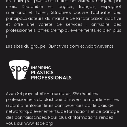
est suivi par plus d’un million de visiteurs uniques par
mois. Disponible en anglais, français, espagnol,
allemand et italien, 3Dnatives couvre l’actualité des
principaux acteurs du marché de la fabrication additive
et offre une variété de services : annuaire des
professionnels, offres d’emploi, évènements et bien plus
!
Les sites du groupe :
3Dnatives.com
et
Additiv.events
Avec 84 pays et 85k+ membres,
SPE
réunit les
professionnels du plastique à travers le monde – en les
aidant à renforcer leurs compétences par le biais de
networking, d’événements, de formations et de partage
des connaissances. Pour plus d’informations, rendez-
vous sur
www.4spe.org
.