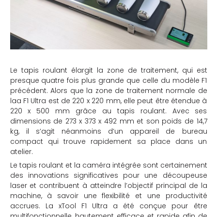
Le tapis roulant élargit la zone de traitement, qui est
presque quatre fois plus grande que celle du modèle F1
précédent. Alors que la zone de traitement normale de
laa F1 Ultra est de 220 x 220 mm, elle peut être étendue à
220 x 500 mm grâce au tapis roulant. Avec ses
dimensions de 273 x 373 x 492 mm et son poids de 14,7
kg, il s’agit néanmoins d’un appareil de bureau
compact qui trouve rapidement sa place dans un
atelier.
Le tapis roulant et la caméra intégrée sont certainement
des innovations significatives pour une découpeuse
laser et contribuent à atteindre l’objectif principal de la
machine, à savoir une flexibilité et une productivité
accrues. La xTool F1 Ultra a été conçue pour être
multifonctionnelle, hautement efficace et rapide afin de