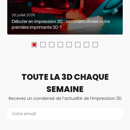
28 juillet 2026
Débuter en impression 3D : comment choisir votre
première imprimante 3D ?
TOUTE LA 3D CHAQUE
SEMAINE
Recevez un condensé de l’actualité de l’impression 3D
Votre email
En vous abonnant, vous autorisez 3Dnatives à enregistrer votre