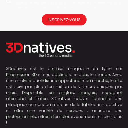
adresse e-mail dans le but de vous envoyer des informations. Vous
serez en mesure de vous désabonner à tout moment.
INSCRIVEZ-VOUS
3Dnatives est le premier magazine en ligne sur
l’impression 3D et ses applications dans le monde. Avec
une analyse quotidienne approfondie du marché, le site
est suivi par plus d’un million de visiteurs uniques par
mois. Disponible en anglais, français, espagnol,
allemand et italien, 3Dnatives couvre l’actualité des
principaux acteurs du marché de la fabrication additive
et offre une variété de services : annuaire des
professionnels, offres d’emploi, évènements et bien plus
!