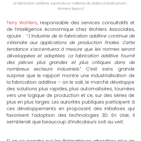
la fabrication additive, exprimés en milliards de dollars (crédits photo :
Wohlers Report)
Terry Wohlers
, responsable des services consultatifs et
de l’intelligence économique chez Wohlers Associates,
ajoute : “
L’industrie de la fabrication additive continue de
s’étendre aux applications de production finales. Cette
tendance s’accentuera à mesure que les normes seront
développées et adoptées. La fabrication additive fournit
des pièces plus grandes et plus critiques dans de
nombreux secteurs industriels.
”
C’est sans grande
surprise que le rapport montre une industrialisation de
la fabrication additive – on le sait, le marché développe
des solutions plus rapides, plus automatisées, tournées
vers une logique de production et ce, sur des séries de
plus en plus larges. Les autorités publiques participent à
ces développements en proposant des initiatives qui
favorisent l’adoption des technologies 3D. En clair, il
semblerait que beaucoup d’indicateurs soit au vert.
Si on se penche sur les thématiques abordées plus en