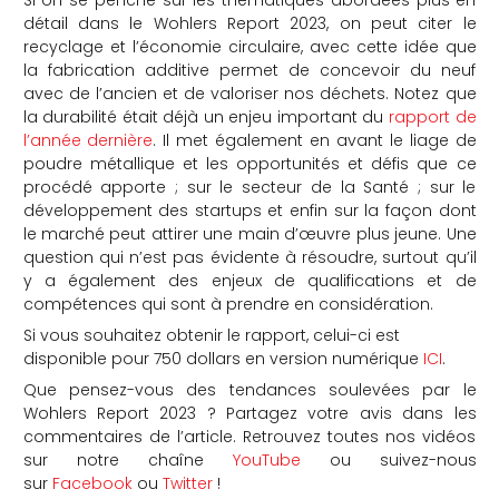
détail dans le Wohlers Report 2023, on peut citer le
recyclage et l’économie circulaire, avec cette idée que
la fabrication additive permet de concevoir du neuf
avec de l’ancien et de valoriser nos déchets. Notez que
la durabilité était déjà un enjeu important du
rapport de
l’année dernière
. Il met également en avant le liage de
poudre métallique et les opportunités et défis que ce
procédé apporte ; sur le secteur de la Santé ; sur le
développement des startups et enfin sur la façon dont
le marché peut attirer une main d’œuvre plus jeune. Une
question qui n’est pas évidente à résoudre, surtout qu’il
y a également des enjeux de qualifications et de
compétences qui sont à prendre en considération.
Si vous souhaitez obtenir le rapport, celui-ci est
disponible pour 750 dollars en version numérique
ICI
.
Que pensez-vous des tendances soulevées par le
Wohlers Report 2023 ? Partagez votre avis dans les
commentaires de l’article. Retrouvez toutes nos vidéos
sur notre chaîne
YouTube
ou suivez-nous
sur
Facebook
ou
Twitter
!