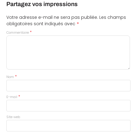
Partagez vos impressions
Votre adresse e-mail ne sera pas publiée.
Les champs
*
obligatoires sont indiqués avec
*
Commentaire
*
Nom
*
E-mail
Site web