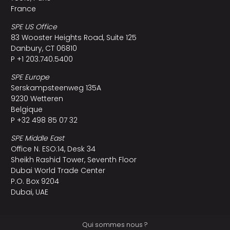
France
SPE US Office
83 Wooster Heights Road, Suite 125
Danbury, CT 06810
P +1 203.740.5400
SPE Europe
Serskampsteenweg 135A
9230 Wetteren
Belgique
P +32 498 85 07 32
SPE Middle East
Office N. ESO:14, Desk 34
Sheikh Rashid Tower, Seventh Floor
Dubai World Trade Center
P.O. Box 9204
Dubai, UAE
Qui sommes nous ?