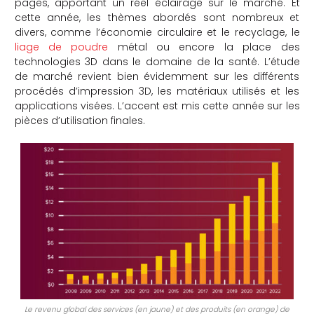
pages, apportant un réel éclairage sur le marché. Et
cette année, les thèmes abordés sont nombreux et
che
divers, comme l’économie circulaire et le recyclage, le
liage de poudre
métal ou encore la place des
technologies 3D dans le domaine de la santé. L’étude
de marché revient bien évidemment sur les différents
procédés d’impression 3D, les matériaux utilisés et les
applications visées. L’accent est mis cette année sur les
pièces d’utilisation finales.
Le revenu global des services (en jaune) et des produits (en orange) de