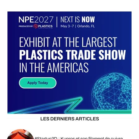
LES DERNIERS ARTICLES
#Startup3D : Kupros et son filament de cuivre