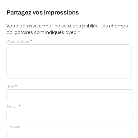
Partagez vos impressions
Votre adresse e-mail ne sera pas publiée.
Les champs
*
obligatoires sont indiqués avec
*
Commentaire
*
Nom
*
E-mail
Site web