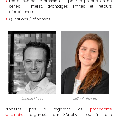
Les enjeux de l’impression 3D pour la production de
séries : intérêt, avantages, limites et retours
d’expérience
Questions / Réponses
Quentin Kiener
Mélanie Renard
N’hésitez pas à regarder les
précédents
webinaires
organisés par 3Dnatives ou à nous