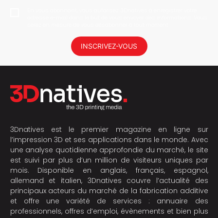
En vous abonnant, vous autorisez 3Dnatives à enregistrer votre
adresse e-mail dans le but de vous envoyer des informations. Vous
serez en mesure de vous désabonner à tout moment.
INSCRIVEZ-VOUS
3Dnatives est le premier magazine en ligne sur
l’impression 3D et ses applications dans le monde. Avec
une analyse quotidienne approfondie du marché, le site
est suivi par plus d’un million de visiteurs uniques par
mois. Disponible en anglais, français, espagnol,
allemand et italien, 3Dnatives couvre l’actualité des
principaux acteurs du marché de la fabrication additive
et offre une variété de services : annuaire des
professionnels, offres d’emploi, évènements et bien plus