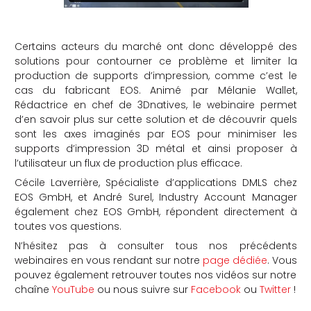
Certains acteurs du marché ont donc développé des
solutions pour contourner ce problème et limiter la
production de supports d’impression, comme c’est le
cas du fabricant EOS. Animé par Mélanie Wallet,
Rédactrice en chef de 3Dnatives, le webinaire permet
d’en savoir plus sur cette solution et de découvrir quels
sont les axes imaginés par EOS pour minimiser les
supports d’impression 3D métal et ainsi proposer à
l’utilisateur un flux de production plus efficace.
Cécile Laverrière,
Spécialiste d’applications DMLS
chez
EOS GmbH, et André Surel,
Industry Account Manager
également chez EOS GmbH, répondent directement à
toutes vos questions.
N’hésitez pas à consulter tous nos précédents
webinaires en vous rendant sur notre
page dédiée
. Vous
pouvez également retrouver toutes nos vidéos sur notre
chaîne
YouTube
ou nous suivre sur
Facebook
ou
Twitter
!