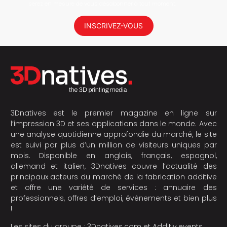
serez en mesure de vous désabonner à tout moment.
INSCRIVEZ-VOUS
3Dnatives est le premier magazine en ligne sur
l’impression 3D et ses applications dans le monde. Avec
une analyse quotidienne approfondie du marché, le site
est suivi par plus d’un million de visiteurs uniques par
mois. Disponible en anglais, français, espagnol,
allemand et italien, 3Dnatives couvre l’actualité des
principaux acteurs du marché de la fabrication additive
et offre une variété de services : annuaire des
professionnels, offres d’emploi, évènements et bien plus
!
Les sites du groupe :
3Dnatives.com
et
Additiv.events