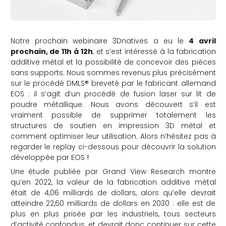
Notre prochain webinaire 3Dnatives a eu le
4 avril
prochain, de 11h à 12h
, et s’est intéressé à la fabrication
additive métal et la possibilité de concevoir des pièces
sans supports. Nous sommes revenus plus précisément
sur le procédé DMLS® breveté par le fabricant allemand
EOS : il s’agit d’un procédé de fusion laser sur lit de
poudre métallique. Nous avons découvert s’il est
vraiment possible de supprimer totalement les
structures de soutien en impression 3D métal et
comment optimiser leur utilisation. Alors n’hésitez pas à
regarder le replay ci-dessous pour découvrir la solution
développée par EOS
!
Une étude publiée par Grand View Research montre
qu’en 2022, la valeur de la fabrication additive métal
était de 4,06 milliards de dollars, alors qu’elle devrait
atteindre 22,60 milliards de dollars en 2030 : elle est de
plus en plus prisée par les industriels, tous secteurs
d’activité confondus, et devrait donc continuer sur cette