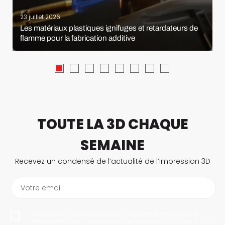
23 juillet 2026
Les matériaux plastiques ignifuges et retardateurs de
flamme pour la fabrication additive
TOUTE LA 3D CHAQUE
SEMAINE
Recevez un condensé de l’actualité de l’impression 3D
Votre email
En vous abonnant, vous autorisez 3Dnatives à enregistrer votre
adresse e-mail dans le but de vous envoyer des informations. Vous