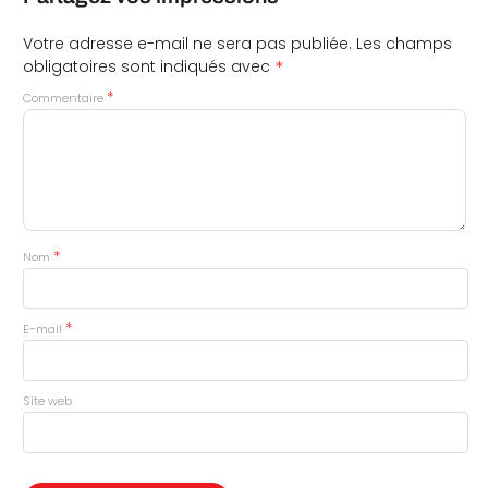
Votre adresse e-mail ne sera pas publiée.
Les champs
*
obligatoires sont indiqués avec
*
Commentaire
*
Nom
*
E-mail
Site web