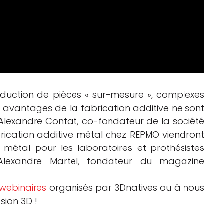
oduction de pièces « sur-mesure », complexes
s avantages de la fabrication additive ne sont
 Alexandre Contat, co-fondateur de la société
brication additive métal chez REPMO viendront
 métal pour les laboratoires et prothésistes
Alexandre Martel, fondateur du magazine
webinaires
organisés par 3Dnatives ou à nous
sion 3D !