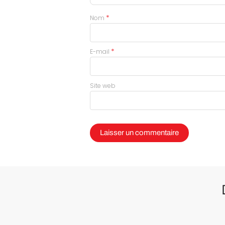
*
Nom
*
E-mail
Site web