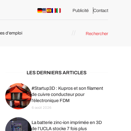
Publicité
Contact
res d’emploi
Rechercher
 : les
pression 3D
LES DERNIERS ARTICLES
#Startup3D : Kupros et son filament
de cuivre conducteur pour
l’électronique FDM
6 août 2026
La batterie zinc-ion imprimée en 3D
de l’UCLA stocke 7 fois plus