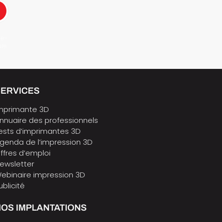
 e-
ure
SERVICES
mprimante 3D
nnuaire des professionnels
ests d’imprimantes 3D
genda de l’impression 3D
ffres d’emploi
ewsletter
ebinaire impression 3D
ublicité
OS IMPLANTATIONS