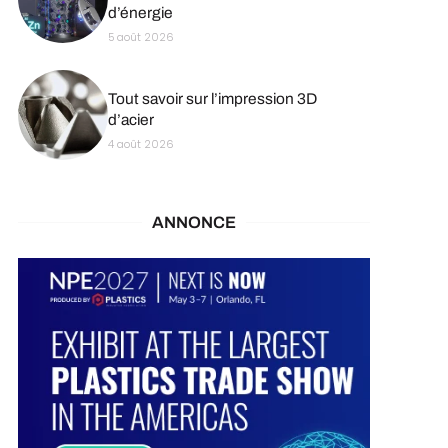
d’énergie
5 août 2026
Tout savoir sur l’impression 3D
d’acier
4 août 2026
ANNONCE