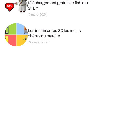
téléchargement gratuit de fichiers
STL ?
17 mars 2024
Les imprimantes 3D les moins
chères du marché
16 janvier 2025