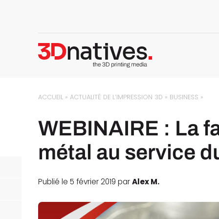
ACCUEIL
»
ACTUALITÉ DE L’IMPRESSION 3D
»
BUSINESS
»
WEBINAIRE : La fa
métal au service d
Publié le 5 février 2019 par
Alex M.