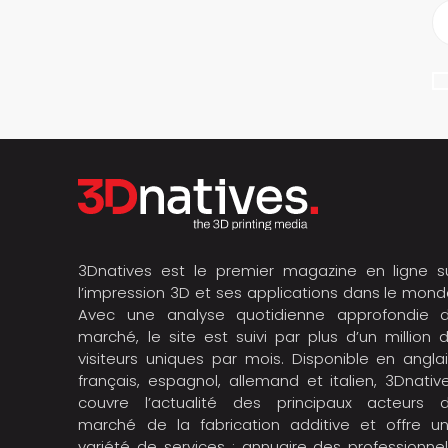
3Dnatives est le premier magazine en ligne s
l’impression 3D et ses applications dans le mond
Avec une analyse quotidienne approfondie 
marché, le site est suivi par plus d’un million 
visiteurs uniques par mois. Disponible en anglai
français, espagnol, allemand et italien, 3Dnativ
couvre l’actualité des principaux acteurs 
marché de la fabrication additive et offre u
variété de services : annuaire des professionnel