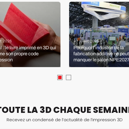
et 2026
30 juillet 2026
 : le livre imprimé en 3D qui
Pourquoi l’industrie de la
me son propre code
fabrication additive ne peu
ession
manquer le salon NPE202
TOUTE LA 3D CHAQUE SEMAIN
Recevez un condensé de l’actualité de l’impression 3D