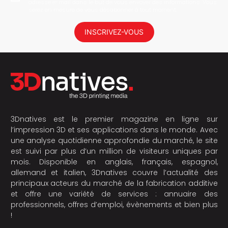
adresse e-mail dans le but de vous envoyer des informations. Vous
serez en mesure de vous désabonner à tout moment.
INSCRIVEZ-VOUS
3Dnatives est le premier magazine en ligne sur
l’impression 3D et ses applications dans le monde. Avec
une analyse quotidienne approfondie du marché, le site
est suivi par plus d’un million de visiteurs uniques par
mois. Disponible en anglais, français, espagnol,
allemand et italien, 3Dnatives couvre l’actualité des
principaux acteurs du marché de la fabrication additive
et offre une variété de services : annuaire des
professionnels, offres d’emploi, évènements et bien plus
!