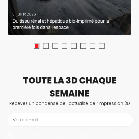
31 juillet 2026
Du tissu rénal et hépatique bio-imprimé pour la
première fois dans l’espace
TOUTE LA 3D CHAQUE
SEMAINE
Recevez un condensé de l’actualité de l’impression 3D
Votre email
En vous abonnant, vous autorisez 3Dnatives à enregistrer votre