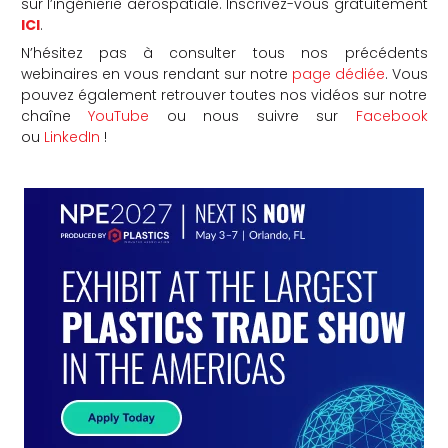
sur l’ingénierie aérospatiale. Inscrivez-vous gratuitement
ICI
.
N’hésitez pas à consulter tous nos précédents
webinaires en vous rendant sur notre
page dédiée
. Vous
pouvez également retrouver toutes nos vidéos sur notre
chaîne
YouTube
ou nous suivre sur
Facebook
ou
LinkedIn
!