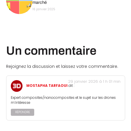
marché
16 janvier 2025
Un commentaire
Rejoignez la discussion et laissez votre commentaire.
29 janvier 2026 à 1 h 01 min
MOSTAPHA TARFAOUI
dit :
Expert composites/nanocomposites et le sujet sur les drones
m’intéresse
RÉPONDRE