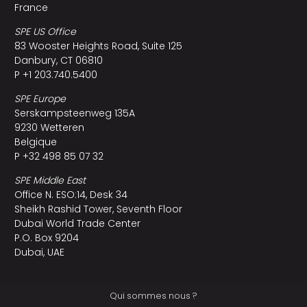
France
SPE US Office
83 Wooster Heights Road, Suite 125
Danbury, CT 06810
P +1 203.740.5400
SPE Europe
Serskampsteenweg 135A
9230 Wetteren
Belgique
P +32 498 85 07 32
SPE Middle East
Office N. ESO:14, Desk 34
Sheikh Rashid Tower, Seventh Floor
Dubai World Trade Center
P.O. Box 9204
Dubai, UAE
Qui sommes nous ?