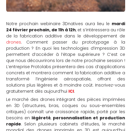
Notre prochain webinaire 3Dnatives aura lieu le
mardi
24 février prochain, de 11h à 12h
, et s’intéressera au rôle
de la fabrication additive dans le développement de
drones
. Comment passer du prototypage à la
production ? En quoi les technologies d’impression 3D
permettent d’accéder à l’étape supérieure ? C’est ce
que nous découvrirons lors de notre prochaine session !
L’entreprise Protolabs présentera des cas d’applications
concrets et montrera comment la fabrication additive a
transformé l’ingénierie aérospatiale, offrant des
solutions plus légères et à moindre coût. Inscrivez-vous
gratuitement dès aujourd’hui
ICI
.
Le marché des drones intégrant des pièces imprimées
en 3D (structures, bras, coques ou sous-ensembles
critiques) connaît une croissance rapide, porté par les
besoins en
légèreté
,
personnalisation et production
rapide
. Selon plusieurs cabinets d’études, le marché
mondial des drones imprimés en 3D est aujourd’hui