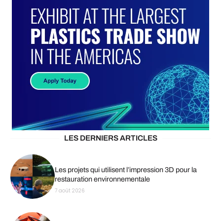
LES DERNIERS ARTICLES
Les projets qui utilisent l’impression 3D pour la
restauration environnementale
7 août 2026