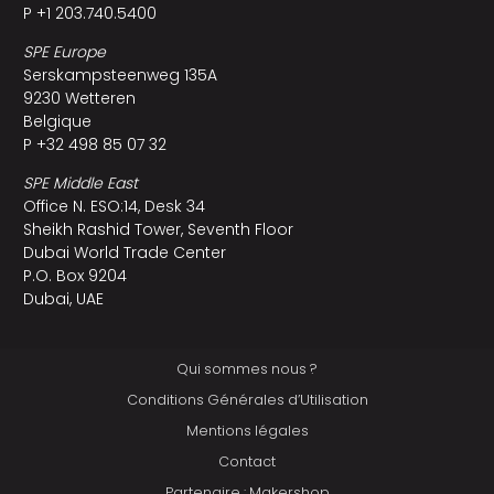
P +1 203.740.5400
SPE Europe
Serskampsteenweg 135A
9230 Wetteren
Belgique
P +32 498 85 07 32
SPE Middle East
Office N. ESO:14, Desk 34
Sheikh Rashid Tower, Seventh Floor
Dubai World Trade Center
P.O. Box 9204
Dubai, UAE
Qui sommes nous ?
Conditions Générales d’Utilisation
Mentions légales
Contact
Partenaire : Makershop