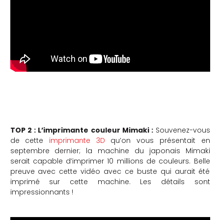
che
TOP 2 : L’imprimante couleur Mimaki :
Souvenez-vous
de cette
imprimante 3D
qu’on vous présentait en
septembre dernier; la machine du japonais Mimaki
serait capable d’imprimer 10 millions de couleurs. Belle
preuve avec cette vidéo avec ce buste qui aurait été
imprimé sur cette machine. Les détails sont
impressionnants !