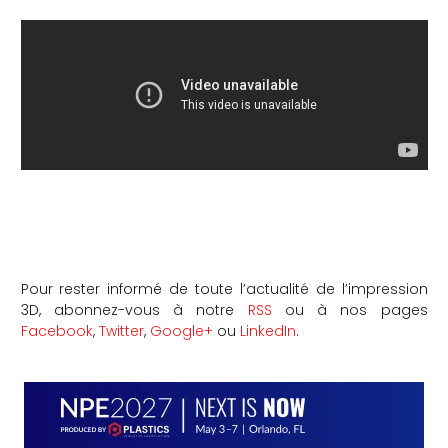
Pour rester informé de toute l’actualité de l’impression
3D, abonnez-vous à notre
RSS
ou à nos pages
Facebook
,
Twitter
,
Google+
ou
LinkedIn
.