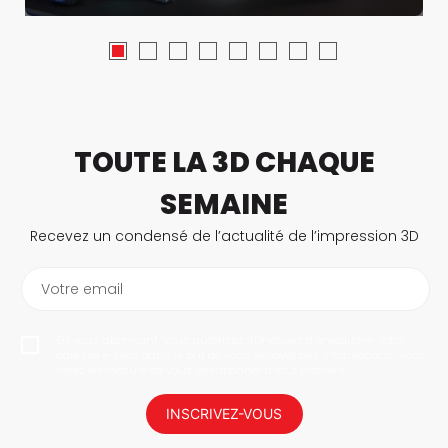
TOUTE LA 3D CHAQUE
SEMAINE
Recevez un condensé de l’actualité de l’impression 3D
Votre email
En vous abonnant, vous autorisez 3Dnatives à enregistrer votre
adresse e-mail dans le but de vous envoyer des informations. Vous
serez en mesure de vous désabonner à tout moment.
INSCRIVEZ-VOUS