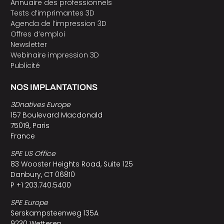
Annuaire des professionnels
Tests d’imprimantes 3D
Agenda de l’impression 3D
Offres d’emploi
Newsletter
Webinaire impression 3D
Publicité
NOS IMPLANTATIONS
3Dnatives Europe
157 Boulevard Macdonald
75019, Paris
France
SPE US Office
83 Wooster Heights Road, Suite 125
Danbury, CT 06810
P +1 203.740.5400
SPE Europe
Serskampsteenweg 135A
9230 Wetteren