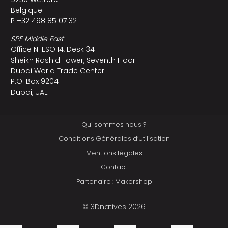
Belgique
P +32 498 85 07 32
SPE Middle East
Office N. ESO:14, Desk 34
Sheikh Rashid Tower, Seventh Floor
Dubai World Trade Center
P.O. Box 9204
Dubai, UAE
Qui sommes nous ?
Conditions Générales d’Utilisation
Mentions légales
Contact
Partenaire : Makershop
© 3Dnatives 2026