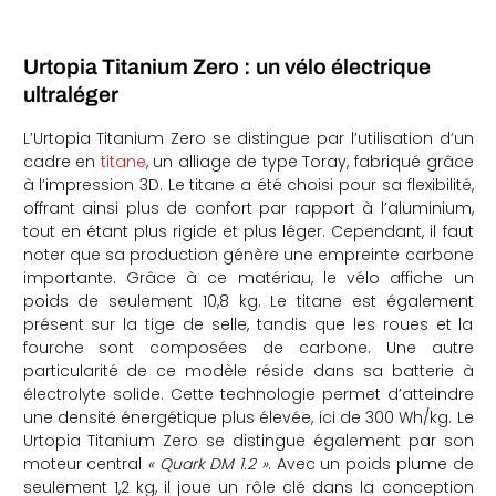
Urtopia Titanium Zero : un vélo électrique
ultraléger
L’Urtopia Titanium Zero se distingue par l’utilisation d’un
cadre en
titane
, un alliage de type Toray, fabriqué grâce
à l’impression 3D. Le titane a été choisi pour sa flexibilité,
offrant ainsi plus de confort par rapport à l’aluminium,
tout en étant plus rigide et plus léger. Cependant, il faut
noter que sa production génère une empreinte carbone
importante. Grâce à ce matériau, le vélo affiche un
poids de seulement 10,8 kg. Le titane est également
présent sur la tige de selle, tandis que les roues et la
fourche sont composées de carbone. Une autre
particularité de ce modèle réside dans sa batterie à
électrolyte solide. Cette technologie permet d’atteindre
une densité énergétique plus élevée, ici de 300 Wh/kg. Le
Urtopia Titanium Zero se distingue également par son
moteur central
« Quark DM 1.2 »
. Avec un poids plume de
seulement 1,2 kg, il joue un rôle clé dans la conception