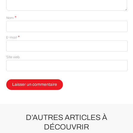
*
Nom
*
E-mail
Site web
D’AUTRES ARTICLES À
DÉCOUVRIR