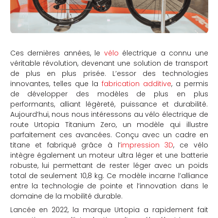
Ces dernières années, le
vélo
électrique a connu une
véritable révolution, devenant une solution de transport
de plus en plus prisée. L’essor des technologies
innovantes, telles que la
fabrication additive
, a permis
de développer des modèles de plus en plus
performants, alliant légèreté, puissance et durabilité.
Aujourd’hui, nous nous intéressons au vélo électrique de
route Urtopia Titanium Zero, un modèle qui illustre
parfaitement ces avancées. Conçu avec un cadre en
titane et fabriqué grâce à l’
impression 3D
, ce vélo
intègre également un moteur ultra léger et une batterie
robuste, lui permettant de rester léger avec un poids
total de seulement 10,8 kg. Ce modèle incarne l’alliance
entre la technologie de pointe et l’innovation dans le
domaine de la mobilité durable.
Lancée en 2022, la marque Urtopia a rapidement fait