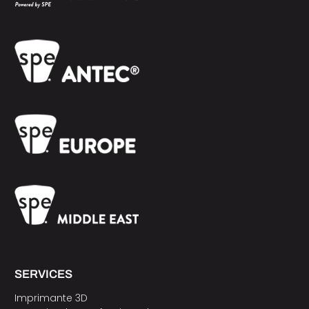
SERVICES
Imprimante 3D