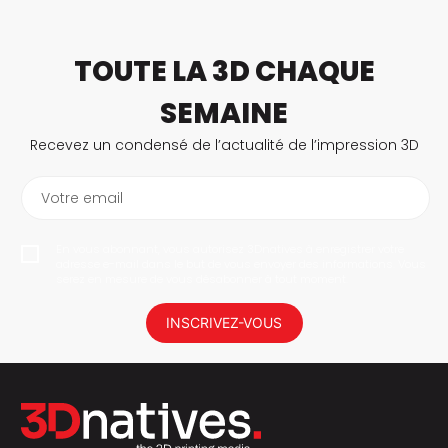
TOUTE LA 3D CHAQUE
SEMAINE
Recevez un condensé de l’actualité de l’impression 3D
Votre email
En vous abonnant, vous autorisez 3Dnatives à enregistrer votre
adresse e-mail dans le but de vous envoyer des informations. Vous
serez en mesure de vous désabonner à tout moment.
INSCRIVEZ-VOUS