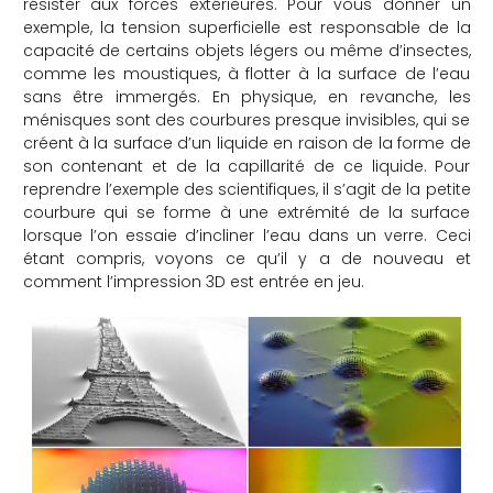
résister aux forces extérieures. Pour vous donner un
exemple, la tension superficielle est responsable de la
che
capacité de certains objets légers ou même d’insectes,
comme les moustiques, à flotter à la surface de l’eau
sans être immergés. En physique, en revanche, les
ménisques sont des courbures presque invisibles, qui se
créent à la surface d’un liquide en raison de la forme de
son contenant et de la capillarité de ce liquide. Pour
reprendre l’exemple des scientifiques, il s’agit de la petite
courbure qui se forme à une extrémité de la surface
lorsque l’on essaie d’incliner l’eau dans un verre. Ceci
étant compris, voyons ce qu’il y a de nouveau et
comment l’impression 3D est entrée en jeu.