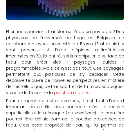
Et si nous pouvions transformer l’eau en paysage ? Des
physiciens de l’université de Liège en Belgique, en
collaboration avec l’université de Brown (États-Unis), y
sont parvenus. À l’aide d’épines millimétriques
imprimées en 3D, ils ont réussi à manipuler la surface de
l’eau pour créer des « paysages liquides »
programmables. Mais ce n’est pas tout. Ces paysages
permettent aux particules de s’y déplacer. Cette
découverte ouvre de nouvelles perspectives en matière
de microfluidique, de transport et de tri microscopiques,
voire de lutte contre la
pollution marine
.
Pour comprendre cette avancée, il est tout d’abord
important de clarifier deux concepts clés : la tension
superficielle et le ménisque (ou
meniscus
). La première
pourrait être définie comme la couche protectrice de
l’eau. C’est cette propriété de l’eau qui lui permet de