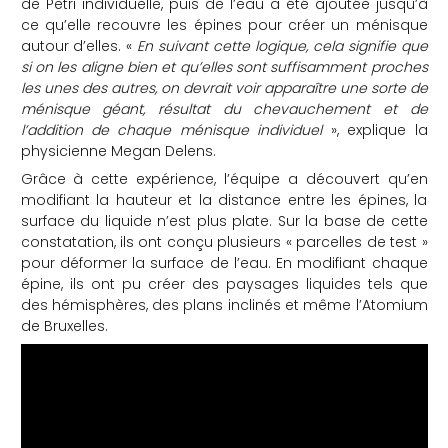
de Petri individuelle, puis de l’eau a été ajoutée jusqu’à
ce qu’elle recouvre les épines pour créer un ménisque
autour d’elles. «
En suivant cette logique, cela signifie que
si on les aligne bien et qu’elles sont suffisamment proches
les unes des autres, on devrait voir apparaître une sorte de
ménisque géant, résultat du chevauchement et de
l’addition de chaque ménisque individuel
», explique la
physicienne Megan Delens.
Grâce à cette expérience, l’équipe a découvert qu’en
modifiant la hauteur et la distance entre les épines, la
surface du liquide n’est plus plate. Sur la base de cette
constatation, ils ont conçu plusieurs « parcelles de test »
pour déformer la surface de l’eau. En modifiant chaque
épine, ils ont pu créer des paysages liquides tels que
des hémisphères, des plans inclinés et même l’Atomium
de Bruxelles.