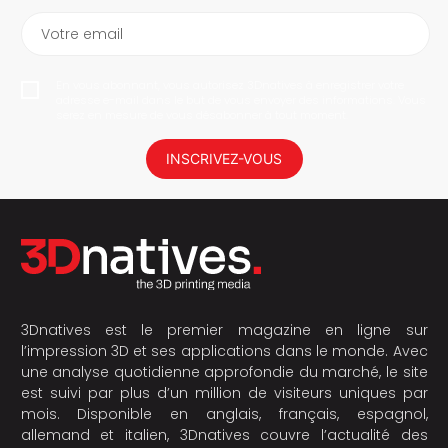
Votre email
En vous abonnant, vous autorisez 3Dnatives à enregistrer votre
adresse e-mail dans le but de vous envoyer des informations. Vous
serez en mesure de vous désabonner à tout moment.
INSCRIVEZ-VOUS
3Dnatives est le premier magazine en ligne sur
l’impression 3D et ses applications dans le monde. Avec
une analyse quotidienne approfondie du marché, le site
est suivi par plus d’un million de visiteurs uniques par
mois. Disponible en anglais, français, espagnol,
allemand et italien, 3Dnatives couvre l’actualité des