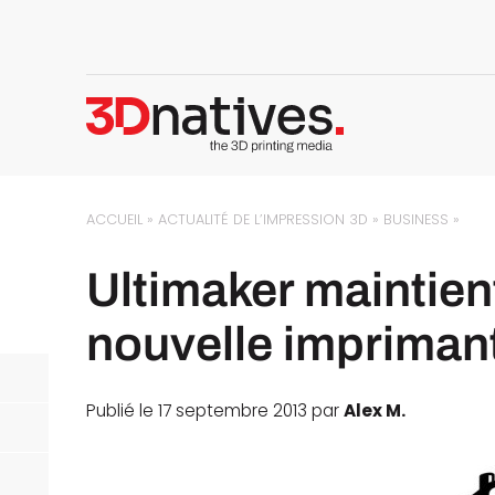
ACCUEIL
»
ACTUALITÉ DE L’IMPRESSION 3D
»
BUSINESS
»
Ultimaker maintien
nouvelle imprimant
Publié le 17 septembre 2013 par
Alex M.