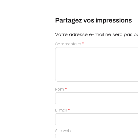
Partagez vos impressions
Votre adresse e-mail ne sera pas pu
*
Commentaire
*
Nom
*
E-mail
Site web