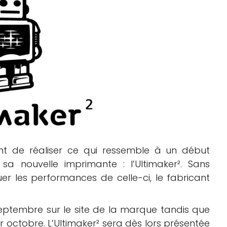
Logiciels 3D
Matériaux
Scanners 3D
Vidéos
nt de réaliser ce qui ressemble à un début
 sa nouvelle imprimante : l’Ultimaker². Sans
er les performances de celle-ci, le fabricant
septembre sur le site de la marque tandis que
 octobre. L’Ultimaker² sera dès lors présentée