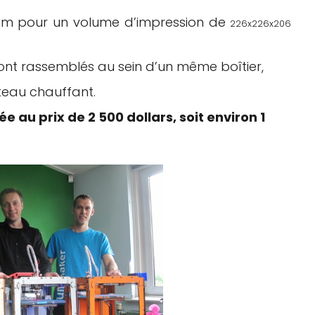
mm pour un volume d’impression de
226x226x206
ont rassemblés au sein d’un même boîtier,
ateau chauffant.
 au prix de 2 500 dollars, soit environ 1