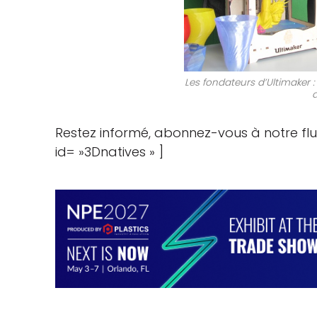
Les fondateurs d’Ultimaker : 
d
Restez informé, abonnez-vous à notre fl
id= »3Dnatives » ]