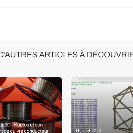
D’AUTRES ARTICLES À DÉCOUVRI
 2026
up3D : Kupros et son
14 juillet 2026
nt de cuivre conducteur