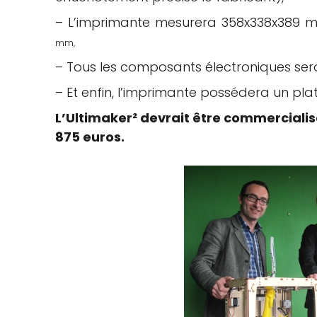
– L’imprimante mesurera 358x338x389 
mm,
– Tous les composants électroniques ser
– Et enfin, l’imprimante possédera un pl
L’Ultimaker² devrait être commercialisée
875 euros.