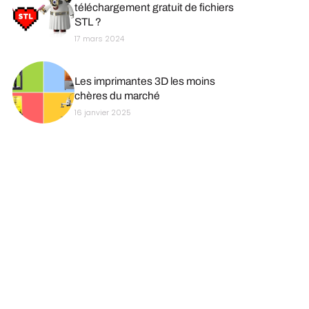
téléchargement gratuit de fichiers
STL ?
17 mars 2024
Les imprimantes 3D les moins
chères du marché
16 janvier 2025