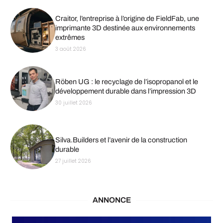
Craitor, l’entreprise à l’origine de FieldFab, une
imprimante 3D destinée aux environnements
extrêmes
3 août 2026
Röben UG : le recyclage de l’isopropanol et le
développement durable dans l’impression 3D
30 juillet 2026
Silva.Builders et l’avenir de la construction
durable
27 juillet 2026
ANNONCE