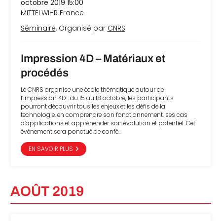
octobre 2019 15:00
MITTELWIHR
France
Séminaire
, Organisé par
CNRS
Impression 4D – Matériaux et
procédés
Le CNRS organise une école thématique autour de
l’impression 4D : du 15 au 18 octobre, les participants
pourront découvrir tous les enjeux et les défis de la
technologie, en comprendre son fonctionnement, ses cas
d’applications et appréhender son évolution et potentiel. Cet
évènement sera ponctué de confé…
EN SAVOIR PLUS
AOÛT 2019