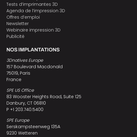
Tests d’imprimantes 3D
Agenda de l’impression 3D
Offres d’emploi
Newsletter
Webinaire impression 3D
Publicité
NOS IMPLANTATIONS
3Dnatives Europe
157 Boulevard Macdonald
75019, Paris
France
SPE US Office
83 Wooster Heights Road, Suite 125
Danbury, CT 06810
P +1 203.740.5400
SPE Europe
Serskampsteenweg 135A
9230 Wetteren