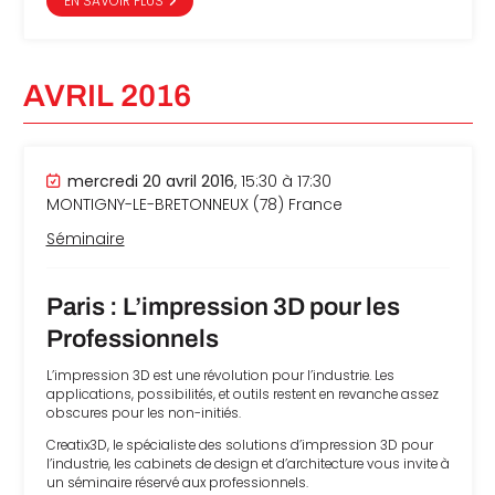
EN SAVOIR PLUS
AVRIL 2016
mercredi 20 avril 2016
, 15:30 à 17:30
MONTIGNY-LE-BRETONNEUX (78)
France
Séminaire
Paris : L’impression 3D pour les
Professionnels
L’impression 3D est une révolution pour l’industrie. Les
applications, possibilités, et outils restent en revanche assez
obscures pour les non-initiés.
Creatix3D, le spécialiste des solutions d’impression 3D pour
l’industrie, les cabinets de design et d’architecture vous invite à
un séminaire réservé aux professionnels.