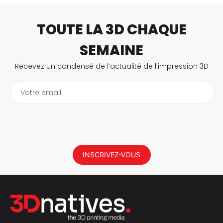
TOUTE LA 3D CHAQUE
SEMAINE
Recevez un condensé de l’actualité de l’impression 3D
Votre email
En vous abonnant, vous autorisez 3Dnatives à enregistrer votre
adresse e-mail dans le but de vous envoyer des informations. Vous
serez en mesure de vous désabonner à tout moment.
INSCRIVEZ-VOUS