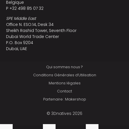
Belgique
P +32 498 85 07 32
SPE Middle East
Office N. ESO:14, Desk 34
Sheikh Rashid Tower, Seventh Floor
Dubai World Trade Center
P.O. Box 9204
Dubai, UAE
Qui sommes nous ?
Conditions Générales d’Utilisation
Mentions légales
Contact
Partenaire : Makershop
© 3Dnatives 2026