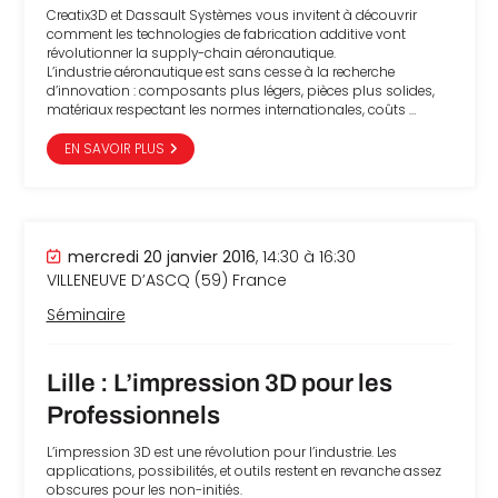
Creatix3D et Dassault Systèmes vous invitent à découvrir
comment les technologies de fabrication additive vont
révolutionner la supply-chain aéronautique.
L’industrie aéronautique est sans cesse à la recherche
d’innovation : composants plus légers, pièces plus solides,
matériaux respectant les normes internationales, coûts …
EN SAVOIR PLUS
mercredi 20 janvier 2016
, 14:30 à 16:30
VILLENEUVE D’ASCQ (59)
France
Séminaire
Lille : L’impression 3D pour les
Professionnels
L’impression 3D est une révolution pour l’industrie. Les
applications, possibilités, et outils restent en revanche assez
obscures pour les non-initiés.