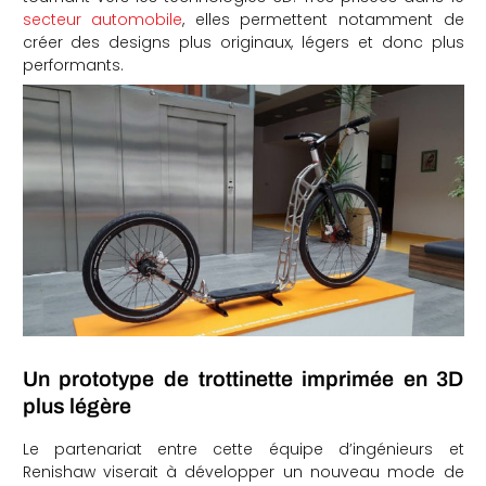
secteur automobile
, elles permettent notamment de
che
créer des designs plus originaux, légers et donc plus
performants.
Un prototype de trottinette imprimée en 3D
plus légère
Le partenariat entre cette équipe d’ingénieurs et
Renishaw viserait à développer un nouveau mode de