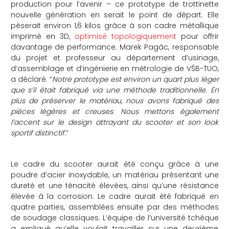
production pour l’avenir – ce prototype de trottinette
nouvelle génération en serait le point de départ. Elle
pèserait environ 1,6 kilos grâce à son cadre métallique
imprimé en 3D,
optimisé topologiquement
pour offrir
davantage de performance.
Marek Pagác, responsable
du projet et professeur au département d’usinage,
d’assemblage et d’ingénierie en métrologie de VŠB-TUO,
a déclaré: “
Notre prototype est environ un quart plus léger
que s’il était fabriqué via une méthode traditionnelle. En
plus de préserver le matériau, nous avons fabriqué des
pièces légères et creuses. Nous mettons également
l’accent sur le design attrayant du scooter et son look
sportif distinctif
.”
Le cadre du scooter aurait été conçu grâce à une
poudre d’acier inoxydable, un matériau présentant une
dureté et une ténacité élevées, ainsi qu’une résistance
élevée à la corrosion. Le cadre aurait été fabriqué en
quatre parties, assemblées ensuite par des méthodes
de soudage classiques. L’équipe de l’université tchèque
a expliqué qu’elle voulait travailler sur une deuxième