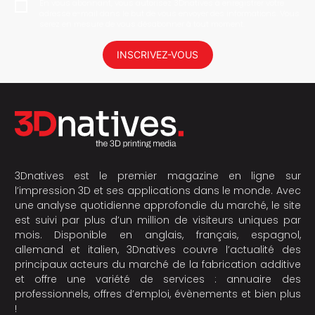
En vous abonnant, vous autorisez 3Dnatives à enregistrer votre
adresse e-mail dans le but de vous envoyer des informations. Vous
serez en mesure de vous désabonner à tout moment.
INSCRIVEZ-VOUS
3Dnatives est le premier magazine en ligne sur
l’impression 3D et ses applications dans le monde. Avec
une analyse quotidienne approfondie du marché, le site
est suivi par plus d’un million de visiteurs uniques par
mois. Disponible en anglais, français, espagnol,
allemand et italien, 3Dnatives couvre l’actualité des
principaux acteurs du marché de la fabrication additive
et offre une variété de services : annuaire des
professionnels, offres d’emploi, évènements et bien plus
!