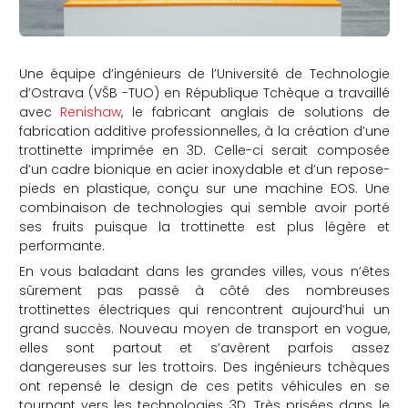
Une équipe d’ingénieurs de l’Université de Technologie
d’Ostrava (
VŠB -TUO)
en République Tchèque a travaillé
avec
Renishaw
, le fabricant anglais de solutions de
fabrication additive professionnelles, à la création d’une
trottinette imprimée en 3D. Celle-ci serait composée
d’un cadre bionique en acier inoxydable et d’un repose-
pieds en plastique, conçu sur une machine EOS. Une
combinaison de technologies qui semble avoir porté
ses fruits puisque la trottinette est plus légère et
performante.
En vous baladant dans les grandes villes, vous n’êtes
sûrement pas passé à côté des nombreuses
trottinettes électriques qui rencontrent aujourd’hui un
grand succès. Nouveau moyen de transport en vogue,
elles sont partout et s’avèrent parfois assez
dangereuses sur les trottoirs. Des ingénieurs tchèques
ont repensé le design de ces petits véhicules en se
tournant vers les technologies 3D. Très prisées dans le