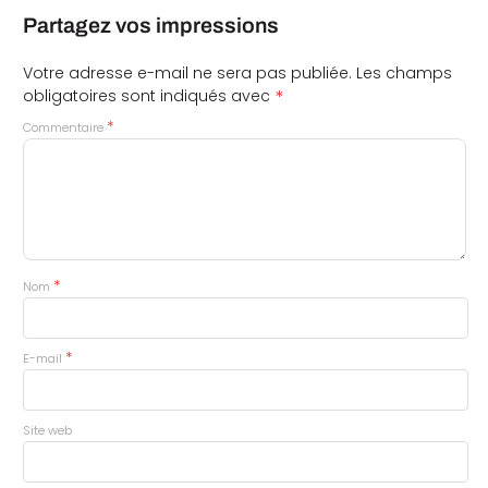
Partagez vos impressions
Votre adresse e-mail ne sera pas publiée.
Les champs
*
obligatoires sont indiqués avec
*
Commentaire
*
Nom
*
E-mail
Site web