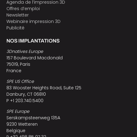
Agenda de l’impression 3D
Offres d’emploi
Newsletter
Webinaire impression 3D
Publicité
NOS IMPLANTATIONS
3Dnatives Europe
157 Boulevard Macdonald
75019, Paris
France
SPE US Office
83 Wooster Heights Road, Suite 125
Danbury, CT 06810
P +1 203.740.5400
SPE Europe
Serskampsteenweg 135A
9230 Wetteren
Belgique