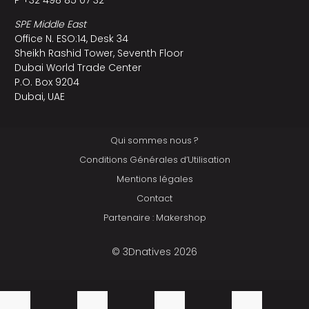
P +32 498 85 07 32
SPE Middle East
Office N. ESO:14, Desk 34
Sheikh Rashid Tower, Seventh Floor
Dubai World Trade Center
P.O. Box 9204
Dubai, UAE
Qui sommes nous ?
Conditions Générales d’Utilisation
Mentions légales
Contact
Partenaire : Makershop
© 3Dnatives 2026