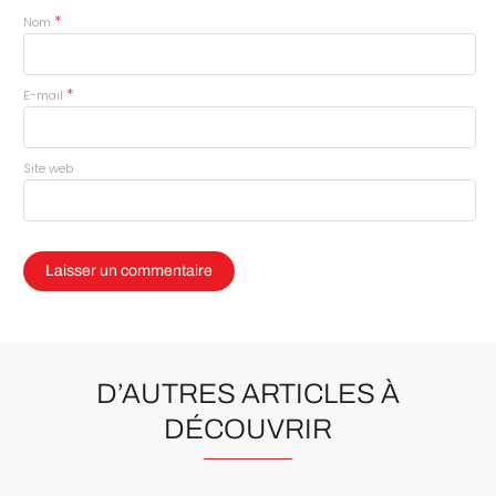
*
Nom
*
E-mail
Site web
D’AUTRES ARTICLES À
DÉCOUVRIR