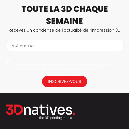
TOUTE LA 3D CHAQUE
SEMAINE
Recevez un condensé de l’actualité de l’impression 3D
Votre email
En vous abonnant, vous autorisez 3Dnatives à enregistrer votre
adresse e-mail dans le but de vous envoyer des informations. Vous
serez en mesure de vous désabonner à tout moment.
INSCRIVEZ-VOUS