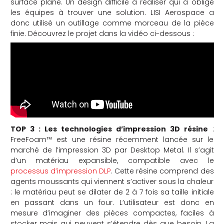
surface plane. Un design difficile à réaliser qui a obligé
les équipes à trouver une solution. LISI Aerospace a
donc utilisé un outillage comme morceau de la pièce
finie. Découvrez le projet dans la vidéo ci-dessous :
TOP 3 : Les technologies d’impression 3D résine
:
FreeFoam™ est une résine récemment lancée sur le
marché de l’impression 3D par Desktop Metal. Il s’agit
d’un matériau expansible, compatible avec le
processus d’impression DLP
. Cette résine comprend des
agents moussants qui viennent s’activer sous la chaleur
: le matériau peut se dilater de 2 à 7 fois sa taille initiale
en passant dans un four. L’utilisateur est donc en
mesure d’imaginer des pièces compactes, faciles à
stocker mais qui peuvent s’étendre dès que besoin. La