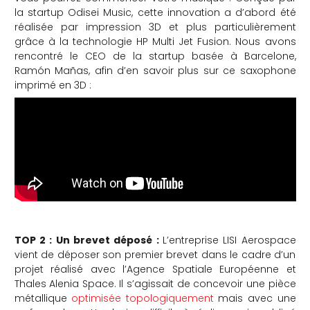
la startup Odisei Music, cette innovation a d’abord été
che
réalisée par impression 3D et plus particulièrement
grâce à la technologie HP Multi Jet Fusion. Nous avons
rencontré le CEO de la startup basée à Barcelone,
Ramón Mañas, afin d’en savoir plus sur ce saxophone
imprimé en 3D :
TOP 2 : Un brevet déposé :
L’entreprise LISI Aerospace
vient de déposer son premier brevet dans le cadre d’un
projet réalisé avec l’Agence Spatiale Européenne et
Thales Alenia Space. Il s’agissait de concevoir une pièce
métallique
optimisée topologiquement
mais avec une