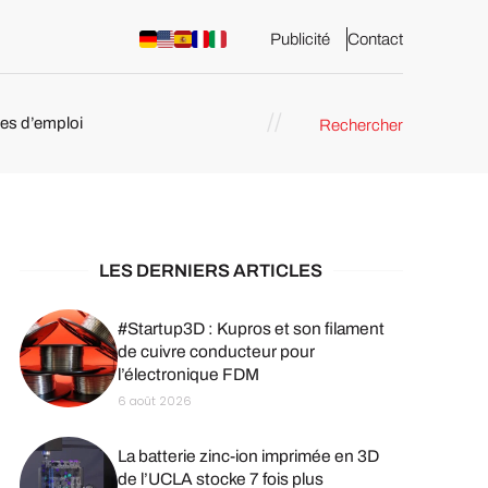
Publicité
Contact
res d’emploi
Rechercher
 : les
pression 3D
LES DERNIERS ARTICLES
#Startup3D : Kupros et son filament
de cuivre conducteur pour
l’électronique FDM
6 août 2026
La batterie zinc-ion imprimée en 3D
de l’UCLA stocke 7 fois plus