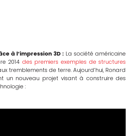
ce à l’impression 3D :
La société américaine
bre 2014
des premiers exemples de structures
ux tremblements de terre. Aujourd’hui, Ronard
ent un nouveau projet visant à construire des
hnologie :