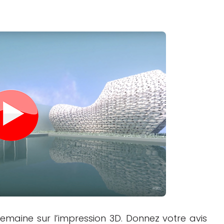
Logiciels 3D
Matériaux
Scanners 3D
Vidéos
maine sur l’impression 3D. Donnez votre avis