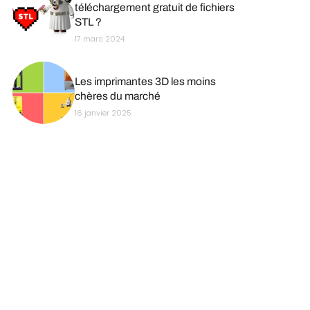
téléchargement gratuit de fichiers
STL ?
17 mars 2024
Les imprimantes 3D les moins
chères du marché
16 janvier 2025