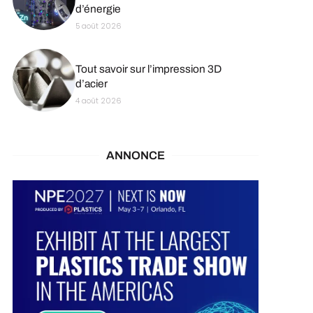
d’énergie
5 août 2026
Tout savoir sur l’impression 3D
d’acier
4 août 2026
ANNONCE