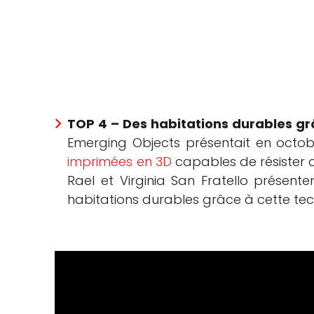
TOP 4 – Des habitations durables grâ
Emerging Objects présentait en octo
imprimées en 3D
capables de résister a
Rael et Virginia San Fratello présent
habitations durables grâce à cette tec