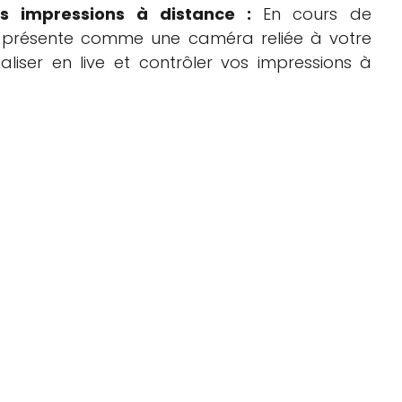
s impressions à distance :
En cours de
se présente comme une caméra reliée à votre
liser en live et contrôler vos impressions à