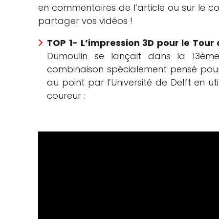
en commentaires de l’article ou sur le 
che
partager vos vidéos !
TOP 1-
L’impression 3D pour le Tour 
Dumoulin se lançait dans la 13èm
combinaison spécialement pensé pou
au point par l’Université de Delft en u
coureur :