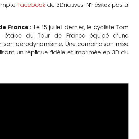
compte
Facebook
de 3Dnatives. N’hésitez pas à
de France :
Le 15 juillet dernier, le cycliste Tom
e étape du Tour de France équipé d’une
r son aérodynamisme. Une combinaison mise
tilisant un réplique fidèle et imprimée en 3D du