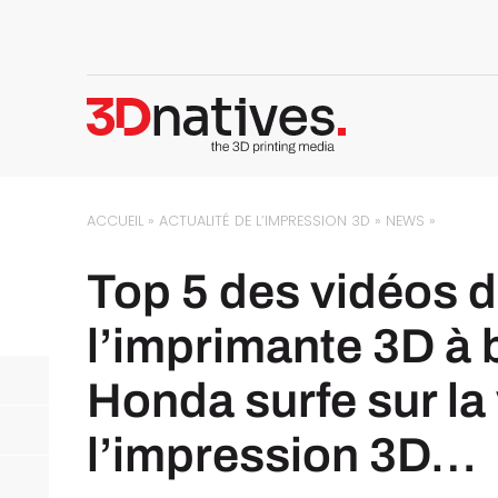
ACCUEIL
»
ACTUALITÉ DE L’IMPRESSION 3D
»
NEWS
»
Top 5 des vidéos d
l’imprimante 3D à 
Honda surfe sur la
l’impression 3D…