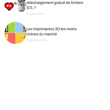
téléchargement gratuit de fichiers
STL ?
17 mars 2024
Les imprimantes 3D les moins
chères du marché
16 janvier 2025