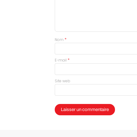
*
Nom
*
E-mail
Site web