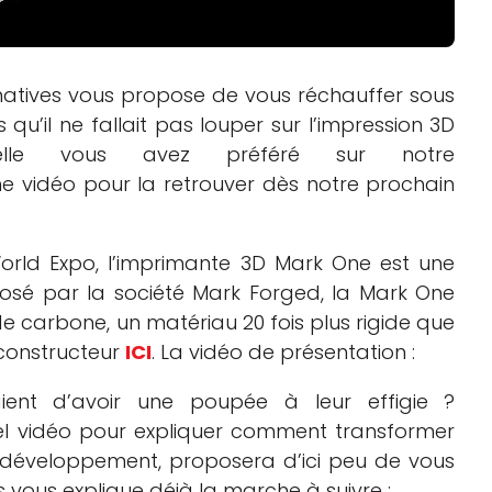
3Dnatives vous propose de vous réchauffer sous
qu’il ne fallait pas louper sur l’impression 3D
uelle vous avez préféré sur notre
 vidéo pour la retrouver dès notre prochain
World Expo, l’imprimante 3D Mark One est une
osé par la société Mark Forged, la Mark One
e carbone, un matériau 20 fois plus rigide que
u constructeur
ICI
. La vidéo de présentation :
ient d’avoir une poupée à leur effigie ?
iel vidéo pour expliquer comment transformer
 de développement, proposera d’ici peu de vous
 vous explique déjà la marche à suivre :