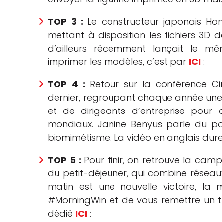
TOP 3 :
Le constructeur japonais Ho
mettant à disposition les fichiers 3D 
d’ailleurs récemment lançait le mê
imprimer les modèles, c’est par
ICI
:
TOP 4 :
Retour sur la conférence Ci
dernier, regroupant chaque année une 
et de dirigeants d’entreprise pour
mondiaux. Janine Benyus parle du po
biomimétisme. La vidéo en anglais dure
TOP 5 :
Pour finir, on retrouve la cam
du petit-déjeuner, qui combine réseau
matin est une nouvelle victoire, la
#MorningWin et de vous remettre un tr
dédié
ICI
: