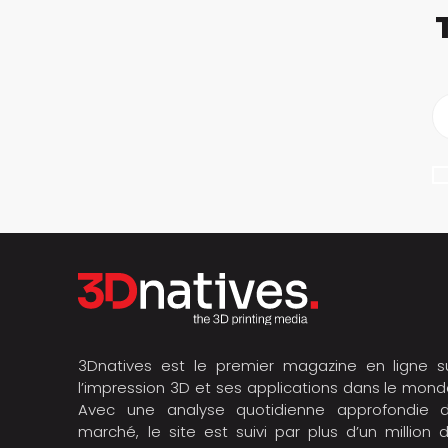
3Dnatives est le premier magazine en ligne s
l’impression 3D et ses applications dans le mond
Avec une analyse quotidienne approfondie 
marché, le site est suivi par plus d’un million 