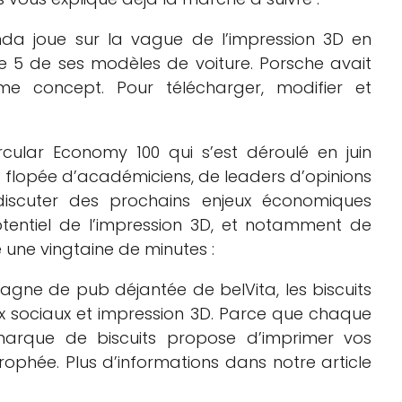
nda joue sur la vague de l’impression 3D en
de 5 de ses modèles de voiture. Porsche avait
me concept. Pour télécharger, modifier et
rcular Economy 100 qui s’est déroulé en juin
flopée d’académiciens, de leaders d’opinions
 discuter des prochains enjeux économiques
tentiel de l’impression 3D, et notamment de
 une vingtaine de minutes :
pagne de pub déjantée de belVita, les biscuits
x sociaux et impression 3D. Parce que chaque
 marque de biscuits propose d’imprimer vos
ophée. Plus d’informations dans notre article