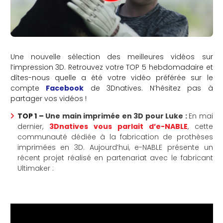
Une nouvelle sélection des meilleures vidéos sur
l’impression 3D. Retrouvez votre TOP 5 hebdomadaire et
dîtes-nous quelle a été votre vidéo préférée sur le
compte
Facebook
de 3Dnatives. N’hésitez pas à
partager vos vidéos !
TOP 1 –
Une main imprimée en 3D pour Luke
:
En mai
dernier,
3Dnatives vous parlait d’e-NABLE
, cette
communauté dédiée à la fabrication de prothèses
imprimées en 3D. Aujourd’hui, e-NABLE présente un
récent projet réalisé en partenariat avec le fabricant
Ultimaker :