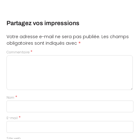
Partagez vos impressions
Votre adresse e-mail ne sera pas publiée.
Les champs
*
obligatoires sont indiqués avec
*
Commentaire
*
Nom
*
E-mail
Site web