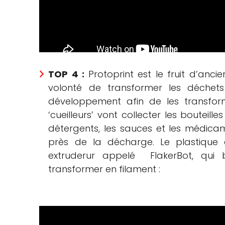
TOP 4 :
Protoprint est le fruit d’anc
volonté de transformer les déchet
développement afin de les transfor
‘cueilleurs’ vont collecter les bouteil
détergents, les sauces et les médicam
près de la décharge. Le plastique 
extruderur appelé FlakerBot, qui 
transformer en filament :