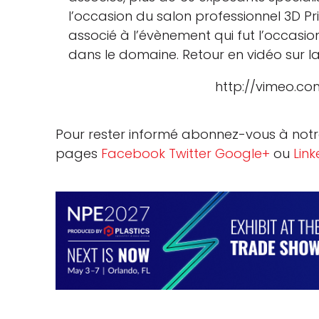
l’occasion du salon professionnel 3D Prin
associé à l’évènement qui fut l’occasi
dans le domaine. Retour en vidéo sur la
http://vimeo.c
Pour rester informé abonnez-vous à notr
pages
Facebook
Twitter
Google+
ou
Link