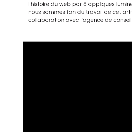
l’histoire du web par 8 appliques lum
nous sommes fan du travail de cet artis
collaboration avec l’agence de conseil