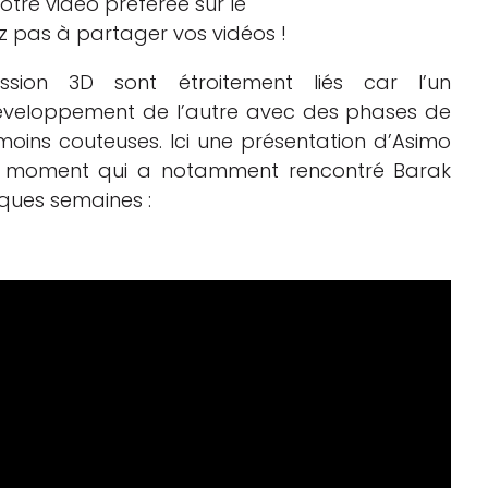
tre vidéo préférée sur le
ez pas à partager vos vidéos !
ssion 3D sont étroitement liés car l’un
développement de l’autre avec des phases de
oins couteuses. Ici une présentation d’Asimo
du moment qui a notamment rencontré Barak
ques semaines :