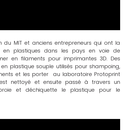
ien du MIT et anciens entrepreneurs qui ont la
s en plastiques dans les pays en voie de
mer en filaments pour imprimantes 3D. Des
les en plastique souple utilisés pour shampoing,
ents et les porter au laboratoire Protoprint
est nettoyé et ensuite passé à travers un
broie et déchiquette le plastique pour le