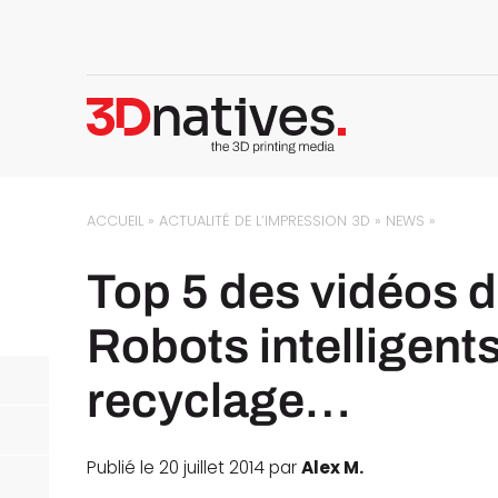
ACCUEIL
»
ACTUALITÉ DE L’IMPRESSION 3D
»
NEWS
»
Top 5 des vidéos d
Robots intelligent
recyclage…
Publié le 20 juillet 2014 par
Alex M.