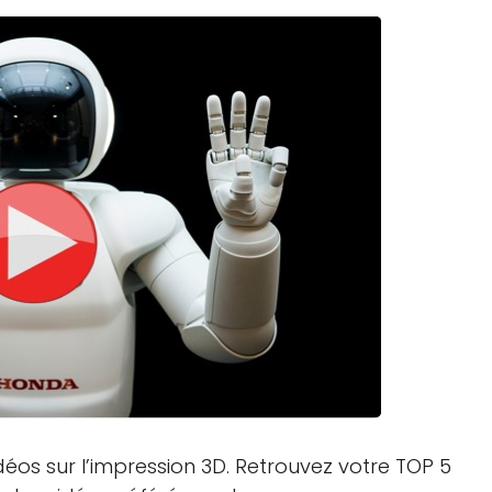
Logiciels 3D
Matériaux
Scanners 3D
Vidéos
déos sur l’impression 3D. Retrouvez votre TOP 5