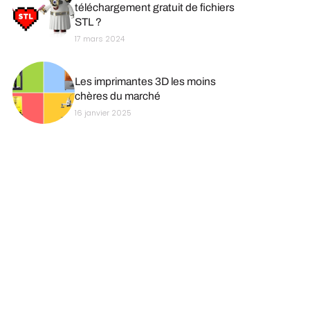
téléchargement gratuit de fichiers
STL ?
17 mars 2024
Les imprimantes 3D les moins
chères du marché
16 janvier 2025