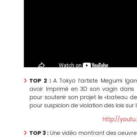
TOP 2 :
A
Tokyo l’artiste Megumi Iga
avoir Imprimé en 3D son vagin dan
pour soutenir son projet le «bateau de 
pour suspicion de violation des lois sur 
http://yout
TOP 3 :
Une vidéo montrant des oeuvre