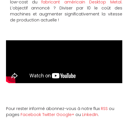
low-cost du
fabricant américain Desktop Metal
.
L’objectif annoncé ? Diviser par 10 le coût des
machines et augmenter significativement la vitesse
de production actuelle !
Pour rester informé abonnez-vous à notre flux
RSS
ou
pages
Facebook
Twitter
Google+
ou
LinkedIn
.