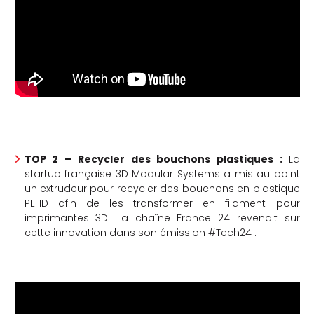
che
TOP 2 – Recycler des bouchons plastiques :
La
startup française 3D Modular Systems a mis au point
un extrudeur pour recycler des bouchons en plastique
PEHD afin de les transformer en filament pour
imprimantes 3D. La chaîne France 24 revenait sur
cette innovation dans son émission #Tech24 :