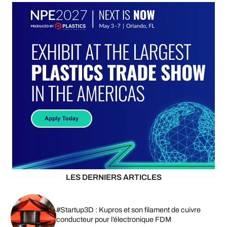
LES DERNIERS ARTICLES
#Startup3D : Kupros et son filament de cuivre
conducteur pour l’électronique FDM