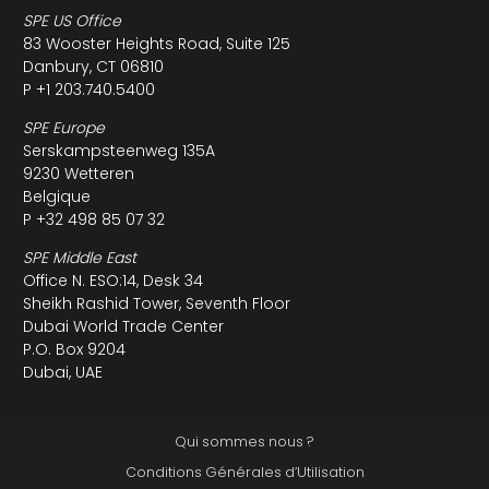
SPE US Office
83 Wooster Heights Road, Suite 125
Danbury, CT 06810
P +1 203.740.5400
SPE Europe
Serskampsteenweg 135A
9230 Wetteren
Belgique
P +32 498 85 07 32
SPE Middle East
Office N. ESO:14, Desk 34
Sheikh Rashid Tower, Seventh Floor
Dubai World Trade Center
P.O. Box 9204
Dubai, UAE
Qui sommes nous ?
Conditions Générales d’Utilisation