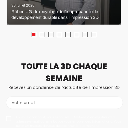
30 juillet 2026
Röben UG : le recyclage de l’isopropanol et le
développement durable dans l’impression 3D
TOUTE LA 3D CHAQUE
SEMAINE
Recevez un condensé de l’actualité de l’impression 3D
Votre email
En vous abonnant, vous autorisez 3Dnatives à enregistrer votre
adresse e-mail dans le but de vous envoyer des informations. Vous
serez en mesure de vous désabonner à tout moment.