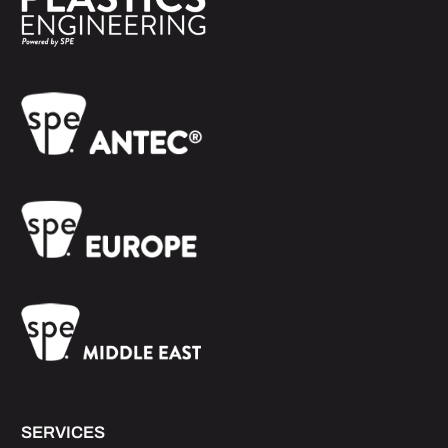
SERVICES