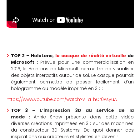
che
TOP 2 – HoloLens,
le casque de réalité virtuelle
de
Microsoft :
Prévue pour une commercialisation en
2015, le HoloLens de Microsoft permettra de visualiser
des objets interactifs autour de soi. Le casque pourrait
également permettre de passer facilement d’un
hologramme au modèle imprimé en 3D :
https://www.youtube.com/watch?v=aThCr0PsyuA
TOP 3 –
L’impression 3D au service de la
mode
:
Annie Shaw présente dans cette vidéo
diverses créations imprimées en 3D sur des machines
du constructeur 3D Systems. De quoi donner des
inspirations aux créateurs et stylistes en devenir !