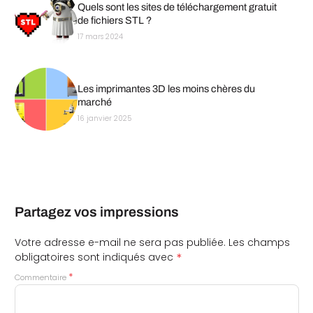
Quels sont les sites de téléchargement gratuit
de fichiers STL ?
17 mars 2024
Les imprimantes 3D les moins chères du
marché
16 janvier 2025
Partagez vos impressions
Votre adresse e-mail ne sera pas publiée.
Les champs
*
obligatoires sont indiqués avec
*
Commentaire