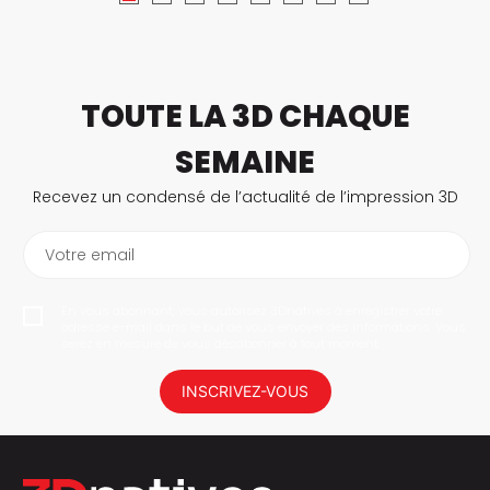
TOUTE LA 3D CHAQUE
SEMAINE
Recevez un condensé de l’actualité de l’impression 3D
Votre email
En vous abonnant, vous autorisez 3Dnatives à enregistrer votre
adresse e-mail dans le but de vous envoyer des informations. Vous
serez en mesure de vous désabonner à tout moment.
INSCRIVEZ-VOUS