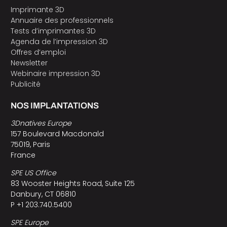
Imprimante 3D
Annuaire des professionnels
Tests d’imprimantes 3D
Agenda de l’impression 3D
Offres d’emploi
Newsletter
Webinaire impression 3D
Publicité
NOS IMPLANTATIONS
3Dnatives Europe
157 Boulevard Macdonald
75019, Paris
France
SPE US Office
83 Wooster Heights Road, Suite 125
Danbury, CT 06810
P +1 203.740.5400
SPE Europe