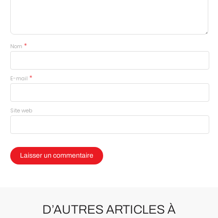
*
Nom
*
E-mail
Site web
D’AUTRES ARTICLES À