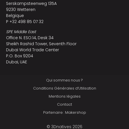
Serskampsteenweg 135A
9230 Wetteren
Belgique
P +32 498 85 07 32
SPE Middle East
Office N. ESO:14, Desk 34
Sheikh Rashid Tower, Seventh Floor
Dubai World Trade Center
P.O. Box 9204
Dubai, UAE
Qui sommes nous ?
Conditions Générales d’Utilisation
Mentions légales
Contact
Partenaire : Makershop
© 3Dnatives 2026