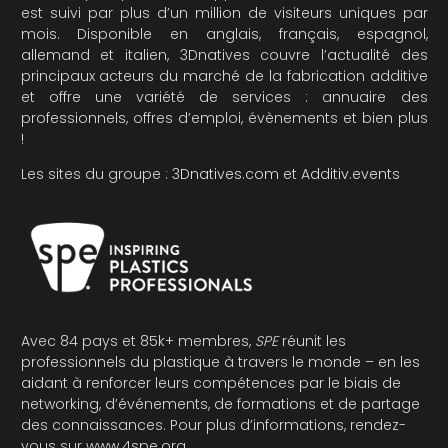
est suivi par plus d’un million de visiteurs uniques par
mois. Disponible en anglais, français, espagnol,
allemand et italien, 3Dnatives couvre l’actualité des
principaux acteurs du marché de la fabrication additive
et offre une variété de services : annuaire des
professionnels, offres d’emploi, évènements et bien plus
!
Les sites du groupe :
3Dnatives.com
et
Additiv.events
Avec 84 pays et 85k+ membres,
SPE
réunit les
professionnels du plastique à travers le monde – en les
aidant à renforcer leurs compétences par le biais de
networking, d’événements, de formations et de partage
des connaissances. Pour plus d’informations, rendez-
vous sur
www.4spe.org
.