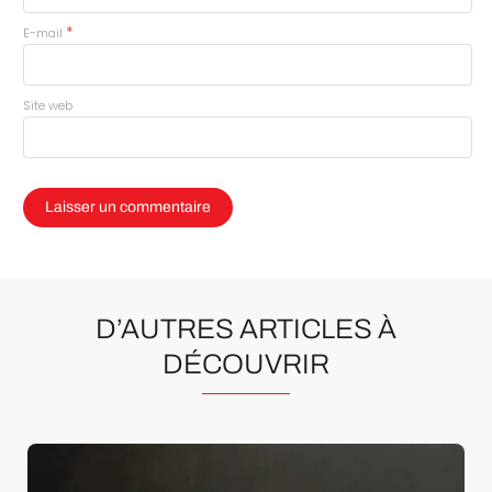
*
E-mail
Site web
D’AUTRES ARTICLES À
DÉCOUVRIR