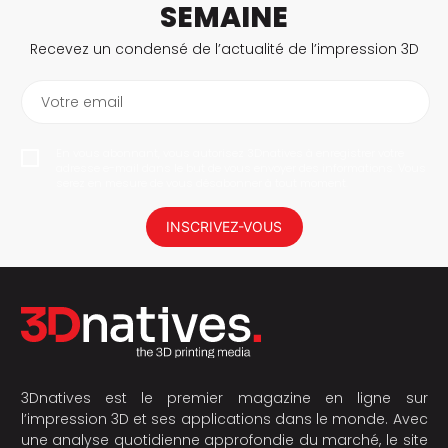
SEMAINE
Recevez un condensé de l’actualité de l’impression 3D
Votre email
En vous abonnant, vous autorisez 3Dnatives à enregistrer votre
adresse e-mail dans le but de vous envoyer des informations. Vous
serez en mesure de vous désabonner à tout moment.
INSCRIVEZ-VOUS
3Dnatives est le premier magazine en ligne sur
l’impression 3D et ses applications dans le monde. Avec
une analyse quotidienne approfondie du marché, le site