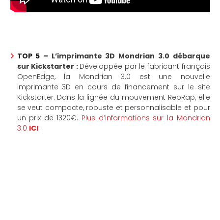
TOP 5 –
L’imprimante 3D Mondrian 3.0 débarque
sur Kickstarter :
Développée par le fabricant français
OpenEdge, la Mondrian 3.0 est une nouvelle
imprimante 3D en cours de financement sur le site
Kickstarter. Dans la lignée du mouvement RepRap, elle
se veut compacte, robuste et personnalisable et pour
un prix de 1320€.
Plus d’informations sur la Mondrian
3.0
ICI
: