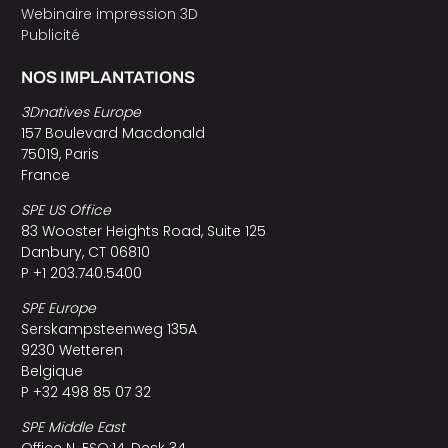
Webinaire impression 3D
Publicité
NOS IMPLANTATIONS
3Dnatives Europe
157 Boulevard Macdonald
75019, Paris
France
SPE US Office
83 Wooster Heights Road, Suite 125
Danbury, CT 06810
P +1 203.740.5400
SPE Europe
Serskampsteenweg 135A
9230 Wetteren
Belgique
P +32 498 85 07 32
SPE Middle East