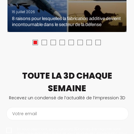
16 juillet 2026
8 raisons pour lesquelles la fabrication additive devient
incontournable dans le secteur de la défense
TOUTE LA 3D CHAQUE
SEMAINE
Recevez un condensé de l’actualité de l’impression 3D
Votre email
En vous abonnant, vous autorisez 3Dnatives à enregistrer votre
adresse e-mail dans le but de vous envoyer des informations. Vous