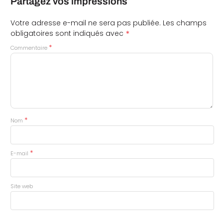
Partagez vos impressions
Votre adresse e-mail ne sera pas publiée.
Les champs
*
obligatoires sont indiqués avec
*
Commentaire
*
Nom
*
E-mail
Site web