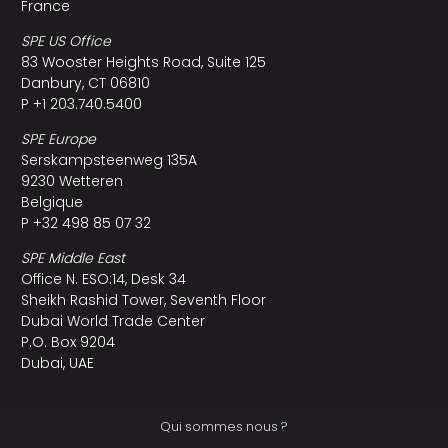
France
SPE US Office
83 Wooster Heights Road, Suite 125
Danbury, CT 06810
P +1 203.740.5400
SPE Europe
Serskampsteenweg 135A
9230 Wetteren
Belgique
P +32 498 85 07 32
SPE Middle East
Office N. ESO:14, Desk 34
Sheikh Rashid Tower, Seventh Floor
Dubai World Trade Center
P.O. Box 9204
Dubai, UAE
Qui sommes nous ?