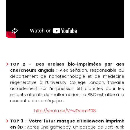
che
TOP 2 –
Des oreilles bio-imprimées par des
chercheurs anglais :
Alex Selfalian, responsable du
département de nanotechnologie et de médecine
régénérative à l’University College London, travaille
actuellement sur l’impression 3D d’oreilles pour les
enfants atteints de malformation. La BBC est allée à la
rencontre de son équipe :
http://youtu.be/VHwZVomlF08
TOP 3 – Votre futur masque d’Halloween imprimé
en 3D :
Après une gameboy, un casque de Daft Punk