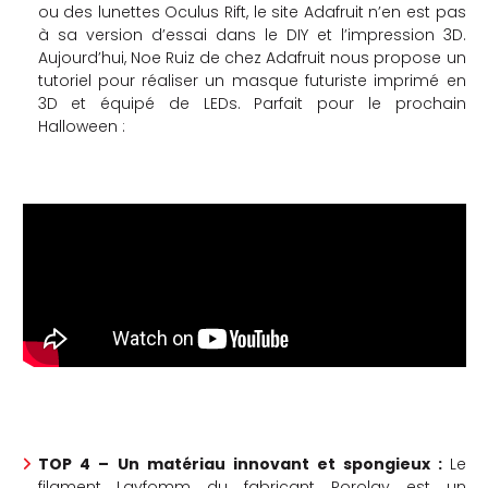
ou des lunettes Oculus Rift, le site Adafruit n’en est pas
à sa version d’essai dans le DIY et l’impression 3D.
Aujourd’hui, Noe Ruiz de chez Adafruit nous propose un
tutoriel pour réaliser un masque futuriste imprimé en
3D et équipé de LEDs. Parfait pour le prochain
Halloween :
TOP 4 –
Un matériau innovant et spongieux :
Le
filament Layfomm du fabricant Porolay est un