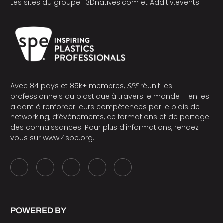
Les sites du groupe :
3Dnatives.com
et
Additiv.events
Avec 84 pays et 85k+ membres,
SPE
réunit les
professionnels du plastique à travers le monde – en les
aidant à renforcer leurs compétences par le biais de
networking, d’événements, de formations et de partage
des connaissances. Pour plus d’informations, rendez-
vous sur
www.4spe.org
.
POWERED BY