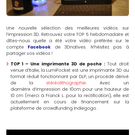
Une nouvelle sélection des meilleures vidéos sur
l’impression 3D. Retrouvez votre TOP 5 hebdomadaire et
dîtes-nous quelle a été votre vidéo préférée sur le
compte
Facebook
de 3Dnatives. N’hésitez pas à
partager vos vidéos !
TOP 1 –
Une imprimante 3D de poche :
Tout droit
venue d’Italie, la LumiPocket est une imprimante 3D au
format réduit fonctionnant par DLP, un procédé dérivé
de la
stéréolithographie
. Avec un
diamètre d’impression de 10cm pour une hauteur de
10 cm (merci à Franck L. pour la rectification), elle est
actuellement en cours de financement sur la
plateforme de crowdfunding Indiegogo :