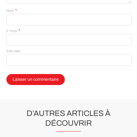
*
Nom
*
E-mail
Site web
D’AUTRES ARTICLES À
DÉCOUVRIR