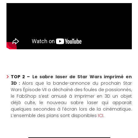
che
TOP 2 –
Le sabre laser de Star Wars imprimé en
3D :
Alors que la bande-annonce du prochain Star
Wars Épisode VII a déchainé des foules de passionnés,
le FabShop s’est amusé à imprimer en 3D un objet
déjà culte, le nouveau sabre laser qui apparait
quelques secondes à l’écran lors de la cinématique.
L’ensemble des plans sont disponibles
ICI
.