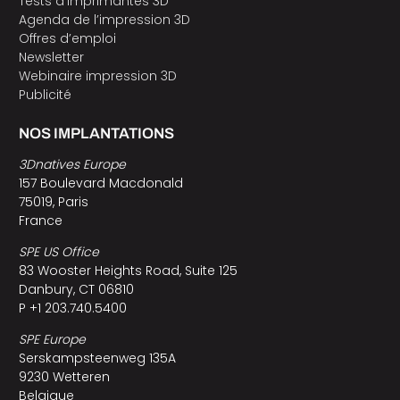
Tests d’imprimantes 3D
Agenda de l’impression 3D
Offres d’emploi
Newsletter
Webinaire impression 3D
Publicité
NOS IMPLANTATIONS
3Dnatives Europe
157 Boulevard Macdonald
75019, Paris
France
SPE US Office
83 Wooster Heights Road, Suite 125
Danbury, CT 06810
P +1 203.740.5400
SPE Europe
Serskampsteenweg 135A
9230 Wetteren
Belgique