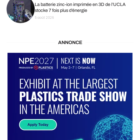
La batterie zinc-ion imprimée en 3D de l’UCLA
stocke 7 fois plus d’énergie
5 août 2026
ANNONCE