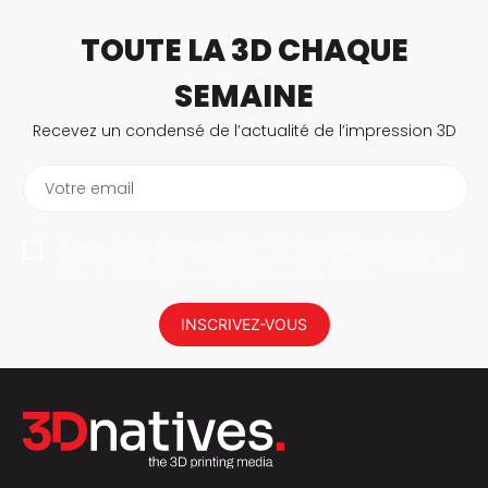
TOUTE LA 3D CHAQUE
SEMAINE
Recevez un condensé de l’actualité de l’impression 3D
Votre email
En vous abonnant, vous autorisez 3Dnatives à enregistrer votre
adresse e-mail dans le but de vous envoyer des informations. Vous
serez en mesure de vous désabonner à tout moment.
INSCRIVEZ-VOUS