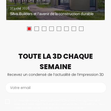
27 juillet 2026
Silva.Builders et l’avenir de la construction durable
TOUTE LA 3D CHAQUE
SEMAINE
Recevez un condensé de l’actualité de l’impression 3D
Votre email
En vous abonnant, vous autorisez 3Dnatives à enregistrer votre
adresse e-mail dans le but de vous envoyer des informations. Vous
serez en mesure de vous désabonner à tout moment.