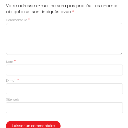
Votre adresse e-mail ne sera pas publiée.
Les champs
*
obligatoires sont indiqués avec
*
Commentaire
*
Nom
*
E-mail
Site web