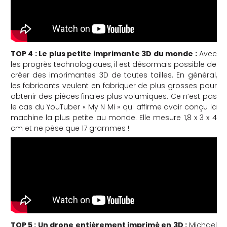
TOP 4 : Le plus petite imprimante 3D du monde :
Avec
les progrès technologiques, il est désormais possible de
créer des imprimantes 3D de toutes tailles. En général,
les fabricants veulent en fabriquer de plus grosses pour
obtenir des pièces finales plus volumiques. Ce n’est pas
le cas du YouTuber « My N Mi » qui affirme avoir conçu la
machine la plus petite au monde. Elle mesure 1,8 x 3 x 4
cm et ne pèse que 17 grammes !
TOP 5 : Un drone entièrement imprimé en 3D :
Michael