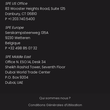
SPE US Office
83 Wooster Heights Road, Suite 125
Danbury, CT 06810
P +1 203.740.5400
SPE Europe
Serskampsteenweg 135A
9230 Wetteren
Belgique
P +32 498 85 07 32
SPE Middle East
Office N. ESO:14, Desk 34
Sheikh Rashid Tower, Seventh Floor
Dubai World Trade Center
P.O. Box 9204
Dubai, UAE
Qui sommes nous ?
Conditions Générales d’Utilisation