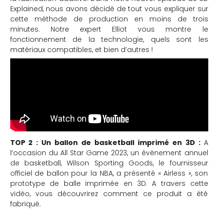
Explained, nous avons décidé de tout vous expliquer sur
che
cette méthode de production en moins de trois
minutes. Notre expert Elliot vous montre le
fonctionnement de la technologie, quels sont les
matériaux compatibles, et bien d’autres !
TOP 2 : Un ballon de basketball imprimé en 3D :
A
l’occasion du All Star Game 2023, un évènement annuel
de basketball, Wilson Sporting Goods, le fournisseur
officiel de ballon pour la NBA, a présenté « Airless », son
prototype de balle imprimée en 3D. A travers cette
vidéo, vous découvrirez comment ce produit a été
fabriqué.