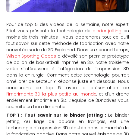
Pour ce top 5 des vidéos de la semaine, notre expert
Elliot vous présente la technologie de
binder jetting
en
moins de trois minutes ! Vous apprendrez tout ce qu’il
faut savoir sur cette méthode de fabrication avec notre
nouvel épisode de 3D Explained. Dans un second temps,
Wilson Sporting Goods
a dévoilé son premier prototype
de ballon de basketball imprimé en 3D. Notre troisième
vidéo s’intéressera à l’intégration de l’impression 3D
dans la chirurgie. Comment cette technologie pourrait
améliorer ce secteur ? Réponse juste en dessous. Nous
conclurons ce top 5 avec la présentation de
l’imprimante 3D la plus petite au monde
, et d’un drone
entièrement imprimé en 3D. L’équipe de 3Dnatives vous
souhaite un bon dimanche !
TOP 1 : Tout savoir sur le binder jetting :
Le binder
jetting, ou liage de poudre en français, est une
technologie d’impression 3D réputée dans le marché de
la fabrication additive. Dans notre nouvel épisode de 3D