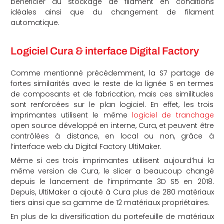
bénéficier du stockage de filament en conditions
idéales ainsi que du changement de filament
automatique.
Logiciel Cura & interface Digital Factory
Comme mentionné précédemment, la S7 partage de
fortes similarités avec le reste de la lignée S en termes
de composants et de fabrication, mais ces similitudes
sont renforcées sur le plan logiciel. En effet, les trois
imprimantes utilisent le même
logiciel de tranchage
open source développé en interne, Cura, et peuvent être
contrôlées à distance, en local ou non, grâce à
l’interface web du Digital Factory UltiMaker.
Même si ces trois imprimantes utilisent aujourd’hui la
même version de Cura, le slicer a beaucoup changé
depuis le lancement de l’imprimante 3D S5 en 2018.
Depuis, UltiMaker a ajouté à Cura plus de 280 matériaux
tiers ainsi que sa gamme de 12 matériaux propriétaires.
En plus de la diversification du portefeuille de matériaux