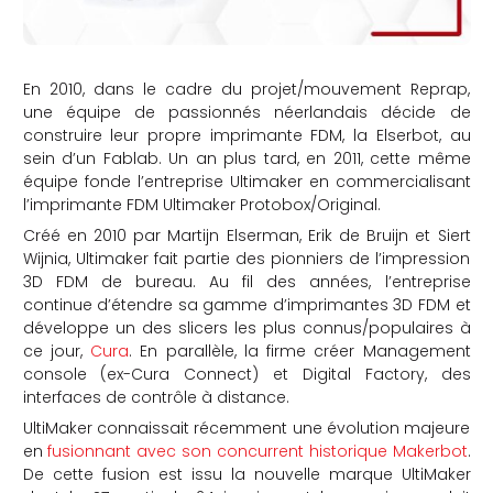
En 2010, dans le cadre du projet/mouvement Reprap,
une équipe de passionnés néerlandais décide de
construire leur propre imprimante FDM, la Elserbot, au
sein d’un Fablab. Un an plus tard, en 2011, cette même
équipe fonde l’entreprise Ultimaker en commercialisant
l’imprimante FDM Ultimaker Protobox/Original.
Créé en 2010 par Martijn Elserman, Erik de Bruijn et Siert
Wijnia, Ultimaker fait partie des pionniers de l’impression
3D FDM de bureau. Au fil des années, l’entreprise
continue d’étendre sa gamme d’imprimantes 3D FDM et
développe un des slicers les plus connus/populaires à
ce jour,
Cura
. En parallèle, la firme créer Management
console (ex-Cura Connect) et Digital Factory, des
interfaces de contrôle à distance.
UltiMaker connaissait récemment une évolution majeure
en
fusionnant avec son concurrent historique Makerbot
.
De cette fusion est issu la nouvelle marque UltiMaker