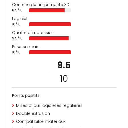
Contenu de l'imprimante 3D
8.5/10
Logiciel
10/10
Qualité d'impression
9.5/10
Prise en main
10/10
9.5
/
10
Points positifs :
Mises à jour logicielles régulières
Double extrusion
Compatibilité matériaux