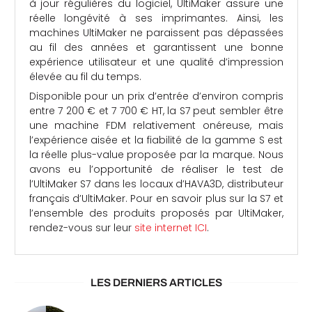
à jour régulières du logiciel, UltiMaker assure une
réelle longévité à ses imprimantes. Ainsi, les
machines UltiMaker ne paraissent pas dépassées
au fil des années et garantissent une bonne
expérience utilisateur et une qualité d’impression
élevée au fil du temps.
Disponible pour un prix d’entrée d’environ compris
entre 7 200 € et 7 700 € HT, la S7 peut sembler être
une machine FDM relativement onéreuse, mais
l’expérience aisée et la fiabilité de la gamme S est
la réelle plus-value proposée par la marque. Nous
avons eu l’opportunité de réaliser le test de
l’UltiMaker S7 dans les locaux d’HAVA3D, distributeur
français d’UltiMaker. Pour en savoir plus sur la S7 et
l’ensemble des produits proposés par UltiMaker,
rendez-vous sur leur
site internet ICI
.
LES DERNIERS ARTICLES