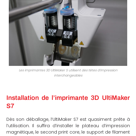
Les imprimantes 3D UltiMaker S utilisent des têtes d’impression
interchangeables
Installation de l’imprimante 3D UltiMaker
S7
Dès son déballage, l’UltiMaker S7 est quasiment prête à
l’utilisation. Il suffira d’installer le plateau d’impression
magnétique, le second print core, le support de filament