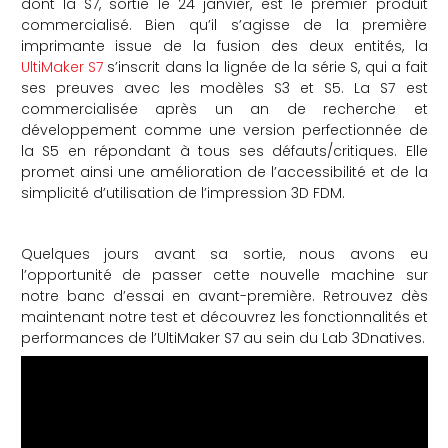
dont la S7, sortie le 24 janvier, est le premier produit
commercialisé. Bien qu’il s’agisse de la première
che
imprimante issue de la fusion des deux entités, la
UltiMaker S7
s’inscrit dans la lignée de la série S, qui a fait
ses preuves avec les modèles S3 et S5. La S7 est
commercialisée après un an de recherche et
développement comme une version perfectionnée de
la S5 en répondant à tous ses défauts/critiques. Elle
promet ainsi une amélioration de l’accessibilité et de la
simplicité d’utilisation de l’impression 3D FDM.
Quelques jours avant sa sortie, nous avons eu
l’opportunité de passer cette nouvelle machine sur
notre banc d’essai en avant-première. Retrouvez dès
maintenant notre test et découvrez les fonctionnalités et
performances de l’UltiMaker S7 au sein du Lab 3Dnatives.