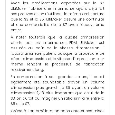
Avec les améliorations apportées sur la S7,
UltiMaker fiabilise une imprimante ayant déjà fait
ses preuves et, en réutilisant la même architecture
que la S3 et la S5, UltiMaker assure une continuité
et une compatibilité de la S7 avec l’écosystème
entier.
À noter toutefois que la qualité d’impression
offerte par les imprimantes FDM UltiMaker est
assurée au coût de la vitesse d’impression. Il
faudra ainsi être patient puisque la procédure de
début d’impression et la vitesse d’impression elle-
même rendent le processus de fabrication
relativement long.
En comparaison à ses grandes sœurs, il aurait
également été souhaitable d’avoir un volume
d’impression plus grand : la S5 ayant un volume
d’impression 2,718 plus important que celui de la
S3, on aurait pu imaginer un ratio similaire entre la
S5 et la S7.
Grâce à son amélioration constante et ses mises