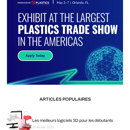
ARTICLES POPULAIRES
Les meilleurs logiciels 3D pour les débutants
23 février 2023