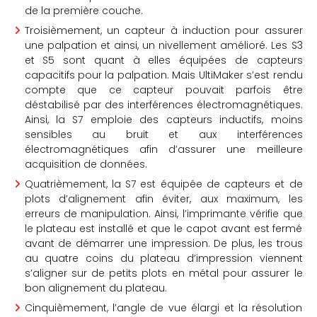
de la première couche.
Troisièmement, un capteur à induction pour assurer
une palpation et ainsi, un nivellement amélioré. Les S3
et S5 sont quant à elles équipées de capteurs
capacitifs pour la palpation. Mais UltiMaker s’est rendu
compte que ce capteur pouvait parfois être
déstabilisé par des interférences électromagnétiques.
Ainsi, la S7 emploie des capteurs inductifs, moins
sensibles au bruit et aux interférences
électromagnétiques afin d’assurer une meilleure
acquisition de données.
Quatrièmement, la S7 est équipée de capteurs et de
plots d’alignement afin éviter, aux maximum, les
erreurs de manipulation. Ainsi, l’imprimante vérifie que
le plateau est installé et que le capot avant est fermé
avant de démarrer une impression. De plus, les trous
au quatre coins du plateau d’impression viennent
s’aligner sur de petits plots en métal pour assurer le
bon alignement du plateau.
Cinquièmement, l’angle de vue élargi et la résolution