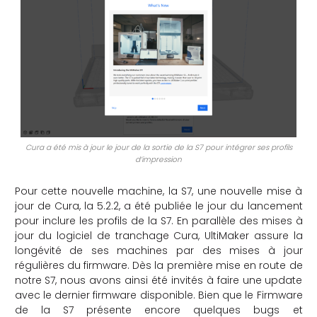
Cura a été mis à jour le jour de la sortie de la S7 pour intégrer ses profils
d’impression
Pour cette nouvelle machine, la S7, une nouvelle mise à
jour de Cura, la 5.2.2, a été publiée le jour du lancement
pour inclure les profils de la S7. En parallèle des mises à
jour du logiciel de tranchage Cura, UltiMaker assure la
longévité de ses machines par des mises à jour
régulières du firmware. Dès la première mise en route de
notre S7, nous avons ainsi été invités à faire une update
avec le dernier firmware disponible. Bien que le Firmware
de la S7 présente encore quelques bugs et