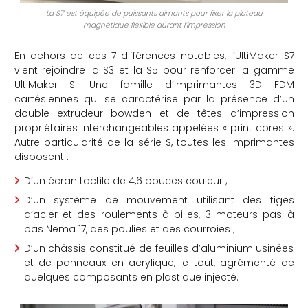
La S7 est équipée de puissants aimants pour fixer la plateau
magnétique flexible durant l’impression
En dehors de ces 7 différences notables, l’UltiMaker S7
vient rejoindre la S3 et la S5 pour renforcer la gamme
UltiMaker S. Une famille d’imprimantes 3D FDM
cartésiennes qui se caractérise par la présence d’un
double extrudeur bowden et de têtes d’impression
propriétaires interchangeables appelées « print cores ».
Autre particularité de la série S, toutes les imprimantes
disposent :
D’un écran tactile de 4,6 pouces couleur ;
D’un système de mouvement utilisant des tiges
d’acier et des roulements à billes, 3 moteurs pas à
pas Nema 17, des poulies et des courroies ;
D’un châssis constitué de feuilles d’aluminium usinées
et de panneaux en acrylique, le tout, agrémenté de
quelques composants en plastique injecté.