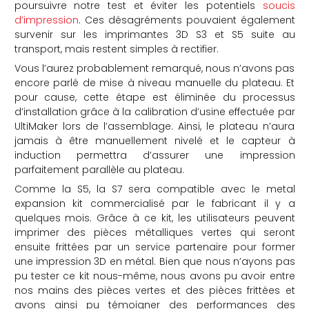
poursuivre notre test et éviter les potentiels
soucis
d’impression
. Ces désagréments pouvaient également
survenir sur les imprimantes 3D S3 et S5 suite au
transport, mais restent simples à rectifier.
Vous l’aurez probablement remarqué, nous n’avons pas
encore parlé de mise à niveau manuelle du plateau. Et
pour cause, cette étape est éliminée du processus
d’installation grâce à la calibration d’usine effectuée par
UltiMaker lors de l’assemblage. Ainsi, le plateau n’aura
jamais à être manuellement nivelé et le capteur à
induction permettra d’assurer une impression
parfaitement parallèle au plateau.
Comme la S5, la S7 sera compatible avec le metal
expansion kit commercialisé par le fabricant il y a
quelques mois. Grâce à ce kit, les utilisateurs peuvent
imprimer des pièces métalliques vertes qui seront
ensuite frittées par un service partenaire pour former
une impression 3D en métal. Bien que nous n’ayons pas
pu tester ce kit nous-même, nous avons pu avoir entre
nos mains des pièces vertes et des pièces frittées et
avons ainsi pu témoigner des performances des