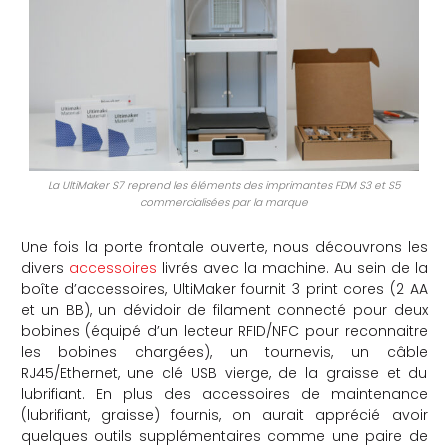
La UltiMaker S7 reprend les éléments des imprimantes FDM S3 et S5
commercialisées par la marque
Une fois la porte frontale ouverte, nous découvrons les
divers
accessoires
livrés avec la machine. Au sein de la
boîte d’accessoires, UltiMaker fournit 3 print cores (2 AA
et un BB), un dévidoir de filament connecté pour deux
bobines (équipé d’un lecteur RFID/NFC pour reconnaitre
les bobines chargées), un tournevis, un câble
RJ45/Ethernet, une clé USB vierge, de la graisse et du
lubrifiant. En plus des accessoires de maintenance
(lubrifiant, graisse) fournis, on aurait apprécié avoir
quelques outils supplémentaires comme une paire de