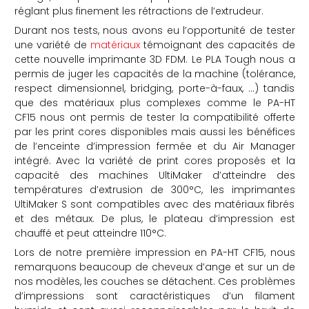
réglant plus finement les rétractions de l’extrudeur.
Durant nos tests, nous avons eu l’opportunité de tester
une variété de
matériaux
témoignant des capacités de
cette nouvelle imprimante 3D FDM. Le PLA Tough nous a
permis de juger les capacités de la machine (tolérance,
respect dimensionnel, bridging, porte-à-faux, …) tandis
que des matériaux plus complexes comme le PA-HT
CF15 nous ont permis de tester la compatibilité offerte
par les print cores disponibles mais aussi les bénéfices
de l’enceinte d’impression fermée et du Air Manager
intégré. Avec la variété de print cores proposés et la
capacité des machines UltiMaker d’atteindre des
températures d’extrusion de 300°C, les imprimantes
UltiMaker S sont compatibles avec des matériaux fibrés
et des métaux. De plus, le plateau d’impression est
chauffé et peut atteindre 110°C.
Lors de notre première impression en PA-HT CF15, nous
remarquons beaucoup de cheveux d’ange et sur un de
nos modèles, les couches se détachent. Ces problèmes
d’impressions sont caractéristiques d’un filament