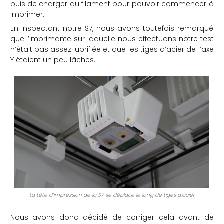
puis de charger du filament pour pouvoir commencer à
imprimer.
En inspectant notre S7, nous avons toutefois remarqué
que l’imprimante sur laquelle nous effectuons notre test
n’était pas assez lubrifiée et que les tiges d’acier de l’axe
Y étaient un peu lâches.
La tête d’impression de la S7 se déplace le long de tiges d’acier
Nous avons donc décidé de corriger cela avant de