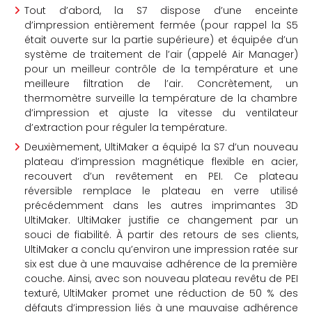
Tout d’abord, la S7 dispose d’une enceinte
d’impression entièrement fermée (pour rappel la S5
était ouverte sur la partie supérieure) et équipée d’un
système de traitement de l’air (appelé Air Manager)
pour un meilleur contrôle de la température et une
meilleure filtration de l’air. Concrètement, un
thermomètre surveille la température de la chambre
d’impression et ajuste la vitesse du ventilateur
d’extraction pour réguler la température.
Deuxièmement, UltiMaker a équipé la S7 d’un nouveau
plateau d’impression magnétique flexible en acier,
recouvert d’un revêtement en PEI. Ce plateau
réversible remplace le plateau en verre utilisé
précédemment dans les autres imprimantes 3D
UltiMaker. UltiMaker justifie ce changement par un
souci de fiabilité. À partir des retours de ses clients,
UltiMaker a conclu qu’environ une impression ratée sur
six est due à une mauvaise adhérence de la première
couche. Ainsi, avec son nouveau plateau revêtu de PEI
texturé, UltiMaker promet une réduction de 50 % des
défauts d’impression liés à une mauvaise adhérence