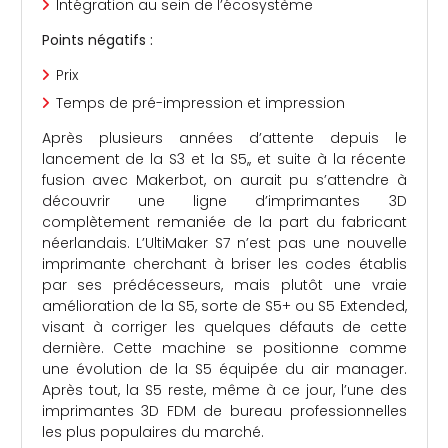
Intégration au sein de l’écosystème
Points négatifs :
Prix
Temps de pré-impression et impression
Après plusieurs années d’attente depuis le
lancement de la S3 et la S5,, et suite à la récente
fusion avec Makerbot, on aurait pu s’attendre à
découvrir une ligne d’imprimantes 3D
complètement remaniée de la part du fabricant
néerlandais. L’UltiMaker S7 n’est pas une nouvelle
imprimante cherchant à briser les codes établis
par ses prédécesseurs, mais plutôt une vraie
amélioration de la S5, sorte de S5+ ou S5 Extended,
visant à corriger les quelques défauts de cette
dernière. Cette machine se positionne comme
une évolution de la S5 équipée du air manager.
Après tout, la S5 reste, même à ce jour, l’une des
imprimantes 3D FDM de bureau professionnelles
les plus populaires du marché.