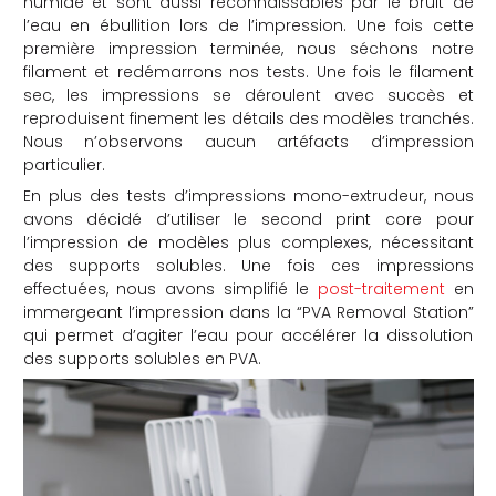
humide et sont aussi reconnaissables par le bruit de
l’eau en ébullition lors de l’impression. Une fois cette
première impression terminée, nous séchons notre
filament et redémarrons nos tests. Une fois le filament
sec, les impressions se déroulent avec succès et
reproduisent finement les détails des modèles tranchés.
Nous n’observons aucun artéfacts d’impression
particulier.
En plus des tests d’impressions mono-extrudeur, nous
avons décidé d’utiliser le second print core pour
l’impression de modèles plus complexes, nécessitant
des supports solubles. Une fois ces impressions
effectuées, nous avons simplifié le
post-traitement
en
immergeant l’impression dans la “PVA Removal Station”
qui permet d’agiter l’eau pour accélérer la dissolution
des supports solubles en PVA.