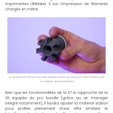
imprimantes UltiMaker S sur l’impression de filaments
chargés en métal.
Le kit permet d’imprimer des pièces vertes qui peuvent-être frittées par
un réseau de partenaires
Bien que les fonctionnalités de la S7 la rapproche de la
S5 équipée du pro bundle (grâce au air manager
intégré notamment), il faudra ajouter la material station
pour profiter pleinement d’une offre similaire et