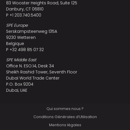
83 Wooster Heights Road, Suite 125
Danbury, CT 06810
P +1 203.740.5400
SPE Europe
Serskampsteenweg 135A
9230 Wetteren
Belgique
P +32 498 85 07 32
SPE Middle East
Office N. ESO:14, Desk 34
Sheikh Rashid Tower, Seventh Floor
Dubai World Trade Center
P.O. Box 9204
Dubai, UAE
Qui sommes nous ?
Conditions Générales d’Utilisation
Mentions légales