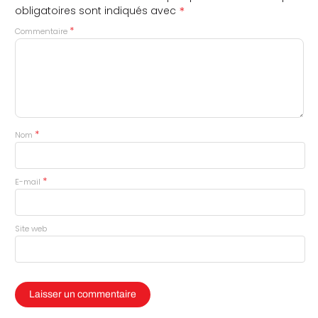
*
obligatoires sont indiqués avec
*
Commentaire
*
Nom
*
E-mail
Site web