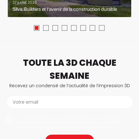
27 juillet 2026
Silva.Builders et l’avenir de la construction durable
TOUTE LA 3D CHAQUE
SEMAINE
Recevez un condensé de l’actualité de l’impression 3D
Votre email
En vous abonnant, vous autorisez 3Dnatives à enregistrer votre
adresse e-mail dans le but de vous envoyer des informations. Vous
serez en mesure de vous désabonner à tout moment.