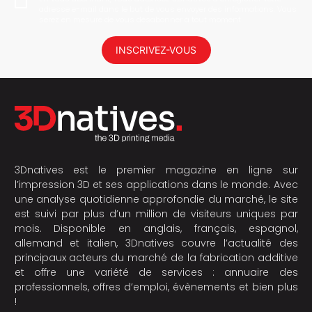
adresse e-mail dans le but de vous envoyer des informations. Vous
serez en mesure de vous désabonner à tout moment.
INSCRIVEZ-VOUS
3Dnatives est le premier magazine en ligne sur
l’impression 3D et ses applications dans le monde. Avec
une analyse quotidienne approfondie du marché, le site
est suivi par plus d’un million de visiteurs uniques par
mois. Disponible en anglais, français, espagnol,
allemand et italien, 3Dnatives couvre l’actualité des
principaux acteurs du marché de la fabrication additive
et offre une variété de services : annuaire des
professionnels, offres d’emploi, évènements et bien plus
!