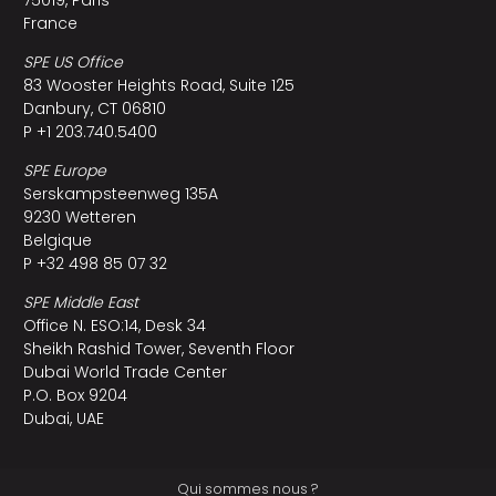
France
SPE US Office
83 Wooster Heights Road, Suite 125
Danbury, CT 06810
P +1 203.740.5400
SPE Europe
Serskampsteenweg 135A
9230 Wetteren
Belgique
P +32 498 85 07 32
SPE Middle East
Office N. ESO:14, Desk 34
Sheikh Rashid Tower, Seventh Floor
Dubai World Trade Center
P.O. Box 9204
Dubai, UAE
Qui sommes nous ?