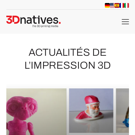
menu
ACTUALITÉS DE
L’IMPRESSION 3D
che