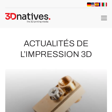
menu
ACTUALITÉS DE
L’IMPRESSION 3D
che