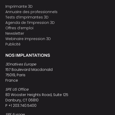
Imprimante 3D
Annuaire des professionnels
Tests d’imprimantes 3D
Agenda de l’impression 3D
Offres d’emploi
Newsletter
Webinaire impression 3D
Publicité
NOS IMPLANTATIONS
3Dnatives Europe
157 Boulevard Macdonald
75019, Paris
France
SPE US Office
83 Wooster Heights Road, Suite 125
Danbury, CT 06810
P +1 203.740.5400
SPE Europe