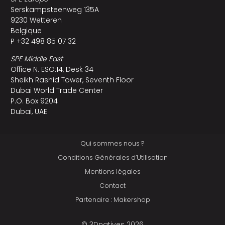
Serskampsteenweg 135A
9230 Wetteren
Belgique
P +32 498 85 07 32
SPE Middle East
Office N. ESO:14, Desk 34
Sheikh Rashid Tower, Seventh Floor
Dubai World Trade Center
P.O. Box 9204
Dubai, UAE
Qui sommes nous ?
Conditions Générales d’Utilisation
Mentions légales
Contact
Partenaire : Makershop
© 3Dnatives 2026