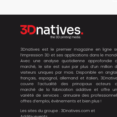
3Dnatives est le premier magazine en ligne s
l’impression 3D et ses applications dans le mond
Avec une analyse quotidienne approfondie 
marché, le site est suivi par plus d’un million 
visiteurs uniques par mois. Disponible en anglai
français, espagnol, allemand et italien, 3Dnativ
couvre l’actualité des principaux acteurs 
marché de la fabrication additive et offre u
variété de services : annuaire des professionnel
offres d’emploi, évènements et bien plus !
Les sites du groupe :
3Dnatives.com
et
Additiv.events