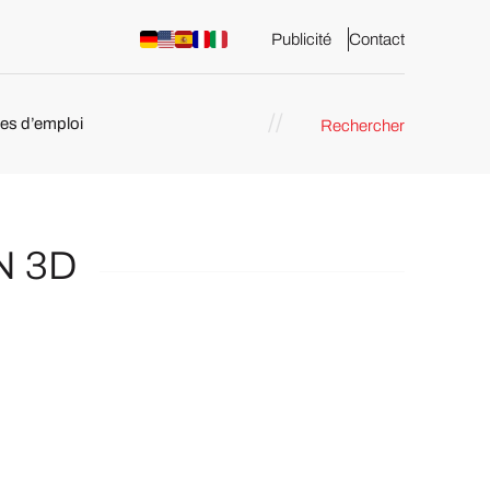
Publicité
Contact
res d’emploi
Rechercher
 : les
pression 3D
N 3D