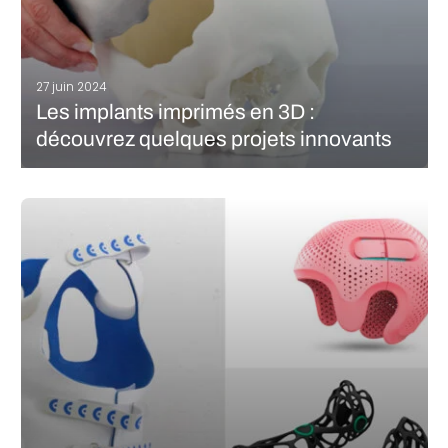
27 juin 2024
Les implants imprimés en 3D :
découvrez quelques projets innovants
Le secteur médical tire grandement profit des avancées en
fabrication additive. Grâce à la possibilité de créer des modèles
uniques pour chaque patient, la médecine personnalisée
devient enfin une réalité. Les implants médicaux représentent un
domaine particulièrement sensible, car ils…
LIRE LA SUITE