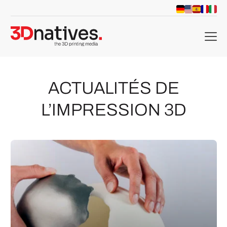
menu
ACTUALITÉS DE
L’IMPRESSION 3D
che