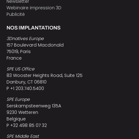
Newsletter
Webinaire impression 3D
Publicité
NOS IMPLANTATIONS
3Dnatives Europe
157 Boulevard Macdonald
75019, Paris
France
SPE US Office
83 Wooster Heights Road, Suite 125
Danbury, CT 06810
P +1 203.740.5400
SPE Europe
Serskampsteenweg 135A
9230 Wetteren
Belgique
P +32 498 85 07 32
SPE Middle East