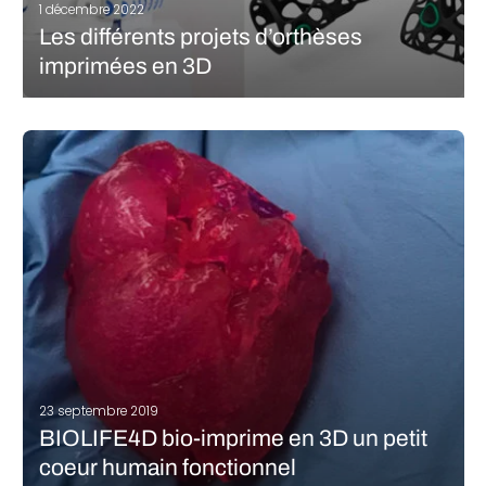
1 décembre 2022
Les différents projets d’orthèses
imprimées en 3D
Il est de plus en plus évident que la fabrication additive a un rôle
central à jouer dans le secteur médical. Cela est dû en grande
partie à la possibilité de créer et de personnaliser des solutions
adaptées à chaque…
LIRE LA SUITE
23 septembre 2019
BIOLIFE4D bio-imprime en 3D un petit
coeur humain fonctionnel