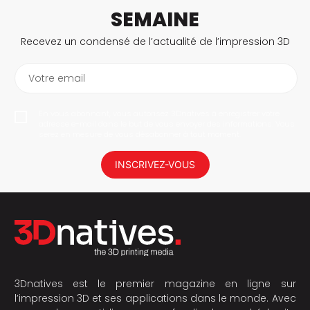
SEMAINE
Recevez un condensé de l’actualité de l’impression 3D
Votre email
En vous abonnant, vous autorisez 3Dnatives à enregistrer votre
adresse e-mail dans le but de vous envoyer des informations. Vous
serez en mesure de vous désabonner à tout moment.
INSCRIVEZ-VOUS
3Dnatives est le premier magazine en ligne sur
l’impression 3D et ses applications dans le monde. Avec