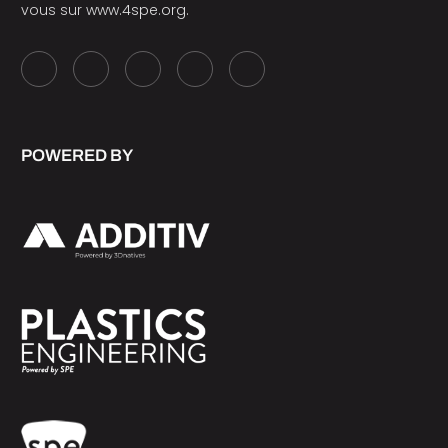
vous sur
www.4spe.org
.
POWERED BY