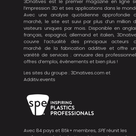
3Dnatives est le premier magazine en ligne s
l’impression 3D et ses applications dans le mond
Avec une analyse quotidienne approfondie 
marché, le site est suivi par plus d’un million 
visiteurs uniques par mois. Disponible en anglai
français, espagnol, allemand et italien, 3Dnativ
couvre l’actualité des principaux acteurs 
marché de la fabrication additive et offre u
variété de services : annuaire des professionnel
offres d’emploi, évènements et bien plus !
Les sites du groupe :
3Dnatives.com
et
Additiv.events
Avec 84 pays et 85k+ membres,
SPE
réunit les