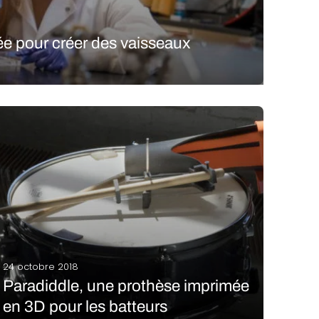
ée pour créer des vaisseaux
e de bio-ingénieurs développe une méthode de bio-
s, capables de maintenir en vie une tumeur du
24 octobre 2018
Paradiddle, une prothèse imprimée
en 3D pour les batteurs