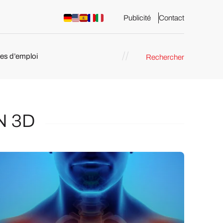
Publicité
Contact
res d’emploi
Rechercher
 : les
pression 3D
N 3D