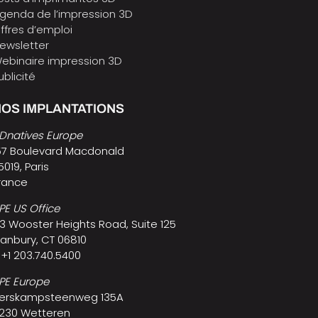
genda de l’impression 3D
ffres d’emploi
ewsletter
ebinaire impression 3D
ublicité
OS IMPLANTATIONS
Dnatives Europe
57 Boulevard Macdonald
5019, Paris
rance
PE US Office
3 Wooster Heights Road, Suite 125
anbury, CT 06810
 +1 203.740.5400
PE Europe
erskampsteenweg 135A
230 Wetteren